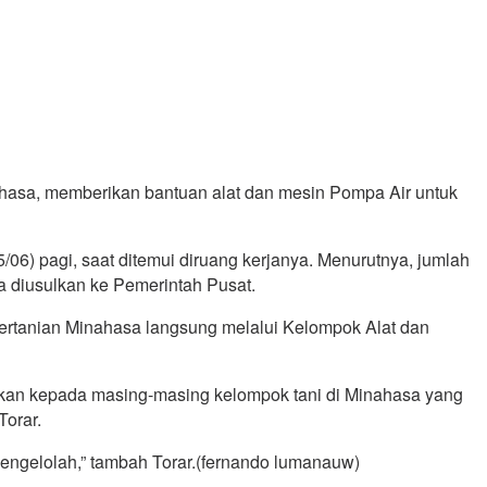
ahasa, memberikan bantuan alat dan mesin Pompa Air untuk
06) pagi, saat ditemui diruang kerjanya. Menurutnya, jumlah
a diusulkan ke Pemerintah Pusat.
Pertanian Minahasa langsung melalui Kelompok Alat dan
antukan kepada masing-masing kelompok tani di Minahasa yang
Torar.
ngelolah,” tambah Torar.(fernando lumanauw)