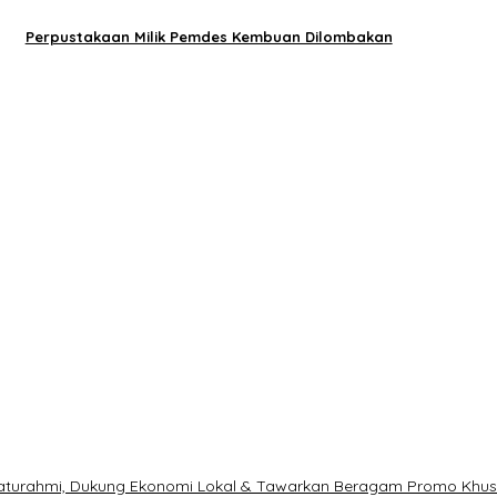
Perpustakaan Milik Pemdes Kembuan Dilombakan
ilaturahmi, Dukung Ekonomi Lokal & Tawarkan Beragam Promo Khu