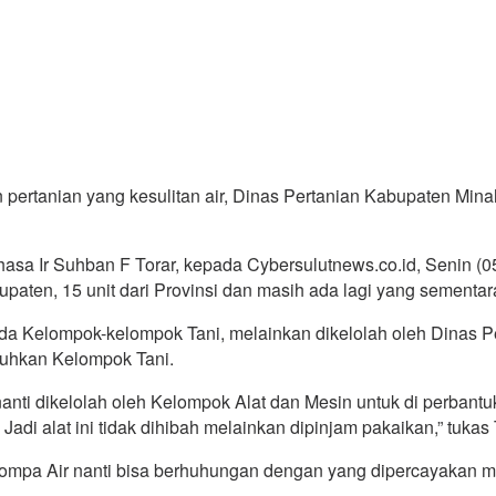
pertanian yang kesulitan air, Dinas Pertanian Kabupaten Min
a Ir Suhban F Torar, kepada Cybersulutnews.co.id, Senin (05/
paten, 15 unit dari Provinsi dan masih ada lagi yang sementar
pada Kelompok-kelompok Tani, melainkan dikelolah oleh Dinas 
utuhkan Kelompok Tani.
pi nanti dikelolah oleh Kelompok Alat dan Mesin untuk di perb
i alat ini tidak dihibah melainkan dipinjam pakaikan,” tukas 
mpa Air nanti bisa berhuhungan dengan yang dipercayakan me