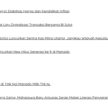
ot Stabilitas Harga dan Kendalikan Inflasi
 Laju Digitalisasi Transaksi Bersama BI Sulut
ulutGo Luncurkan Sentra Kas Mitra Utama, Jangkau Wilayah Kepula
uncurkan New Hilux Generasi ke-9 di Manado
i Titik Nol Manado Milik TNI-AL
Kerja Sama; Mahasiswa Baru Antusias Serap Materi Literasi Penyiara