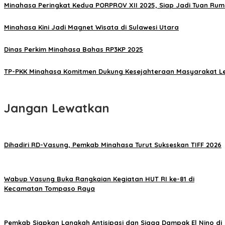
Minahasa Peringkat Kedua PORPROV XII 2025, Siap Jadi Tuan Ru
Minahasa Kini Jadi Magnet Wisata di Sulawesi Utara
Dinas Perkim Minahasa Bahas RP3KP 2025
TP-PKK Minahasa Komitmen Dukung Kesejahteraan Masyarakat Le
Jangan Lewatkan
Dihadiri RD-Vasung, Pemkab Minahasa Turut Sukseskan TIFF 2026
Wabup Vasung Buka Rangkaian Kegiatan HUT RI ke-81 di
Kecamatan Tompaso Raya
Pemkab Siapkan Langkah Antisipasi dan Siaga Dampak El Nino di