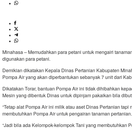
Minahasa – Memudahkan para petani untuk mengairi tanaman 
digunakan para petani.
Demikian dikatakan Kepala Dinas Pertanian Kabupaten Minahas
Pompa Air yang akan diperbantukan sebanyak 7 unit dari Kabu
Dikatakan Torar, bantuan Pompa Air ini tidak dihibahkan ke
Mesin yang dibentuk Dinas untuk dipinjam pakaikan bila dib
“Tetap alat Pompa Air ini milik atau aset Dinas Pertanian ta
membutuhkan Pompa Air untuk pengairan tanaman pertanian. Jad
“Jadi bila ada Kelompok-kelompok Tani yang membutuhkan Po