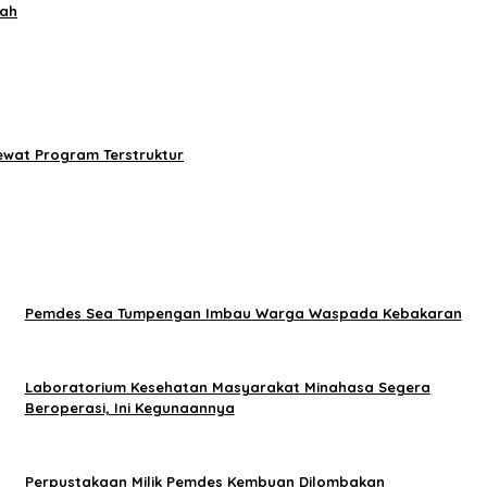
mah
wat Program Terstruktur
Pemdes Sea Tumpengan Imbau Warga Waspada Kebakaran
Laboratorium Kesehatan Masyarakat Minahasa Segera
Beroperasi, Ini Kegunaannya
Perpustakaan Milik Pemdes Kembuan Dilombakan