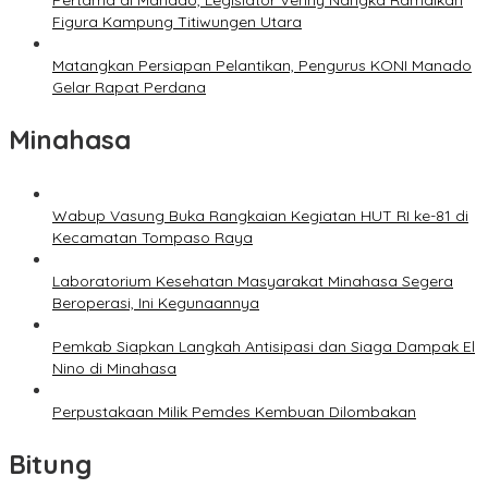
Pertama di Manado, Legislator Venny Nangka Ramaikan
Figura Kampung Titiwungen Utara
Matangkan Persiapan Pelantikan, Pengurus KONI Manado
Gelar Rapat Perdana
Minahasa
Wabup Vasung Buka Rangkaian Kegiatan HUT RI ke-81 di
Kecamatan Tompaso Raya
Laboratorium Kesehatan Masyarakat Minahasa Segera
Beroperasi, Ini Kegunaannya
Pemkab Siapkan Langkah Antisipasi dan Siaga Dampak El
Nino di Minahasa
Perpustakaan Milik Pemdes Kembuan Dilombakan
Bitung