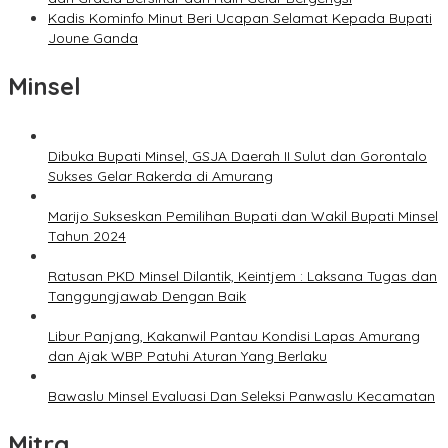
Kadis Kominfo Minut Beri Ucapan Selamat Kepada Bupati
Joune Ganda
Minsel
Dibuka Bupati Minsel, GSJA Daerah II Sulut dan Gorontalo
Sukses Gelar Rakerda di Amurang
Marijo Sukseskan Pemilihan Bupati dan Wakil Bupati Minsel
Tahun 2024
Ratusan PKD Minsel Dilantik, Keintjem : Laksana Tugas dan
Tanggungjawab Dengan Baik
Libur Panjang, Kakanwil Pantau Kondisi Lapas Amurang
dan Ajak WBP Patuhi Aturan Yang Berlaku
Bawaslu Minsel Evaluasi Dan Seleksi Panwaslu Kecamatan
Mitra