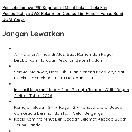
Pos sebelumnya
290 Koperasi di Minut bakal Dibekukan
Pos berikutnya
JWS Buka Short Course Tim Peneliti Panas Bumi
UGM Yogya
Jangan Lewatkan
Air Mata di Airmadidi Atas, Saat Rumah dan Pagar
Dirobohkan, Harapan Keadilan Belum Padam
Sarwidi Melawan, Berpuluh Bulan Menanti Keadilan, Saat
Eksekusi Menjelang Justru Harapan Diuji
Ini Hasil lengkap Malam Final Remaja Teladan GMIM Rayon
2 Minut Tahun 2026
Remaja Teladan GMIM Rayon 2 Minahasa Utara, Jaedon
dan Gracia Bersinar dan Raih Gelar Bergengsi
Kadis Kominfo Minut Beri Ucapan Selamat Kepada Bupati
Joune Ganda