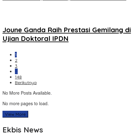
Joune Ganda Raih Prestasi Gemilang di
Ujian Doktoral IPDN
1
2
3
…
148
Berikutnya
No More Posts Available.
No more pages to load.
View More
Ekbis News