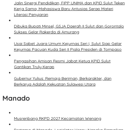
Jalin Sinergi Pendidikan, FIPP UNIMA dan KPID Sulut Teken
Kerja Sama; Mahasiswa Baru Antusias Serap Materi
Literasi Penyiaran
Dibuka Bupati Minsel, GSJA Daerah II Sulut dan Gorontalo
Sukses Gelar Rakerda di Amurang
Usai Sabet Juara Umum Kejurnas Seri I, Sulut Siap Gelar
Kejurnas Pacuan Kuda Seri II Piala Presiden di Tompaso
Pengasihan Amisan Resmi Jabat Ketua KPID Sulut
Gantikan Truly Kerap
Gubernur Yulius: Remaja Beriman, Berkarakter, dan
Berkarya Adalah Kekuatan Sulawesi Utara
Manado
Musrenbang RKPD 2027 Kecamatan Wenang