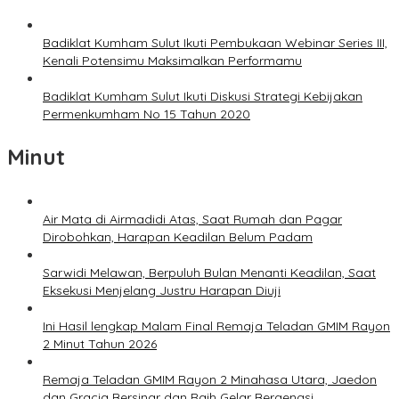
Badiklat Kumham Sulut Ikuti Pembukaan Webinar Series III,
Kenali Potensimu Maksimalkan Performamu
Badiklat Kumham Sulut Ikuti Diskusi Strategi Kebijakan
Permenkumham No 15 Tahun 2020
Minut
Air Mata di Airmadidi Atas, Saat Rumah dan Pagar
Dirobohkan, Harapan Keadilan Belum Padam
Sarwidi Melawan, Berpuluh Bulan Menanti Keadilan, Saat
Eksekusi Menjelang Justru Harapan Diuji
Ini Hasil lengkap Malam Final Remaja Teladan GMIM Rayon
2 Minut Tahun 2026
Remaja Teladan GMIM Rayon 2 Minahasa Utara, Jaedon
dan Gracia Bersinar dan Raih Gelar Bergengsi