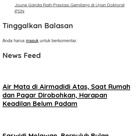
Joune Ganda Raih Prestasi Gemilang di Ujian Doktoral
IPDN
Tinggalkan Balasan
Anda harus
masuk
untuk berkomentar.
News Feed
Air Mata di Airmadidi Atas, Saat Rumah
dan Pagar Dirobohkan, Harapan
Keadilan Belum Padam
Sarwidi Melawan, Berpuluh Bulan