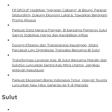
FIFGROUP Hadirkan “Hajatan Cabang” di Bitung: Pererat
Silaturahmi, Dukung Ekonomi Lokal & Tawarkan Beragam
Promo Khusus
Perkuat Data Neraca Pangan, BI bersama Pemprov Sulut
Genjot Stabilitas Harga dan Kendalikan Inflasi
Dorong Efisiensi dan Transparansi Keuangan, Sitaro
Percepat Laju Digitalisasi Transaksi Bersama BI Sulut
Transformasi Layanan Kas: BI Sulut Bersama Mandiri dan
SulutGo Luncurkan Sentra Kas Mitra Utama, Jangkau
Wilayah Kepulauan
Perkuat Ekosistem Bisnis Indonesia Timur, Hasjrat Toyota
Luncurkan New Hilux Generasi ke-9 di Manado
Sulut