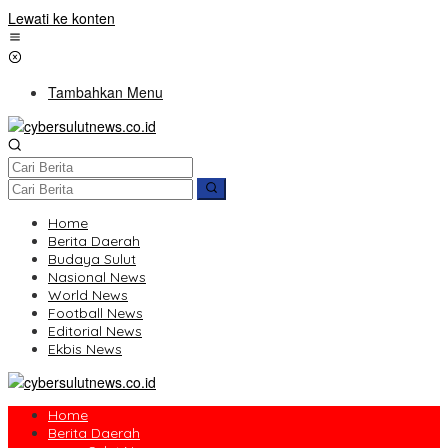
Lewati ke konten
Tambahkan Menu
Home
Berita Daerah
Budaya Sulut
Nasional News
World News
Football News
Editorial News
Ekbis News
Home
Berita Daerah