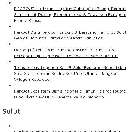
FIFGROUP Hadirkan “Hajatan Cabang” di Bitung: Pererat
Silaturahmi, Dukung Ekonomi Lokal & Tawarkan Beragam
Promo Khusus
Perkuat Data Neraca Pangan, BI bersama Pemprov Sulut
Genjot Stabilitas Harga dan Kendalikan Inflasi
Dorong Efisiensi dan Transparansi Keuangan, Sitaro
Percepat Laju Digitalisasi Transaksi Bersama BI Sulut
Transformasi Layanan Kas: BI Sulut Bersama Mandiri dan
SulutGo Luncurkan Sentra Kas Mitra Utama, Jangkau
Wilayah Kepulauan
Perkuat Ekosistem Bisnis Indonesia Timur, Hasjrat Toyota
Luncurkan New Hilux Generasi ke-9 di Manado
Sulut
Ruislag Setengah Jalan, Gedung Bersejarah Minahasa