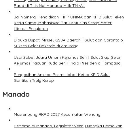
Raad di Titik Nol Manado Milik TNI-AL
Jalin Sinergi Pendidikan, FIPP UNIMA dan KPID Sulut Teken
Kerja Sama; Mahasiswa Baru Antusias Serap Materi
Literasi Penyiaran
Dibuka Bupati Minsel, GSJA Daerah II Sulut dan Gorontalo
Sukses Gelar Rakerda di Amurang
Usai Sabet Juara Umum Kejurnas Seri I, Sulut Siap Gelar
Kejurnas Pacuan Kuda Seri II Piala Presiden di Tompaso
Pengasihan Amisan Resmi Jabat Ketua KPID Sulut
Gantikan Truly Kerap
Manado
Musrenbang RKPD 2027 Kecamatan Wenang
Pertama di Manado, Legislator Venny Nangka Ramaikan