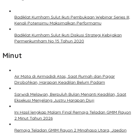
Badiklat Kumham Sulut Ikuti Pembukaan Webinar Series III,
Kenali Potensimu Maksimalkan Performamu
Badiklat Kumham Sulut Ikuti Diskusi Strategi Kebijakan
Permenkumham No 15 Tahun 2020
Minut
Air Mata di Airmadidi Atas, Saat Rumah dan Pagar
Dirobohkan, Harapan Keadilan Belum Padam
Sarwidi Melawan, Berpuluh Bulan Menanti Keadilan, Saat
Eksekusi Menjelang Justru Harapan Diuji
Ini Hasil lengkap Malam Final Remaja Teladan GMIM Rayon
2 Minut Tahun 2026
Remaja Teladan GMIM Rayon 2 Minahasa Utara, Jaedon