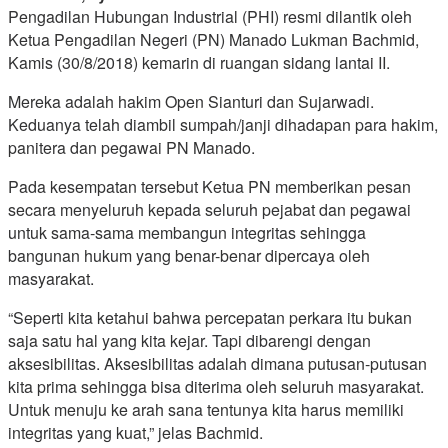
Pengadilan Hubungan Industrial (PHI) resmi dilantik oleh
Ketua Pengadilan Negeri (PN) Manado Lukman Bachmid,
Kamis (30/8/2018) kemarin di ruangan sidang lantai II.
Mereka adalah hakim Open Sianturi dan Sujarwadi.
Keduanya telah diambil sumpah/janji dihadapan para hakim,
panitera dan pegawai PN Manado.
Pada kesempatan tersebut Ketua PN memberikan pesan
secara menyeluruh kepada seluruh pejabat dan pegawai
untuk sama-sama membangun integritas sehingga
bangunan hukum yang benar-benar dipercaya oleh
masyarakat.
“Seperti kita ketahui bahwa percepatan perkara itu bukan
saja satu hal yang kita kejar. Tapi dibarengi dengan
aksesibilitas. Aksesibilitas adalah dimana putusan-putusan
kita prima sehingga bisa diterima oleh seluruh masyarakat.
Untuk menuju ke arah sana tentunya kita harus memiliki
integritas yang kuat,” jelas Bachmid.