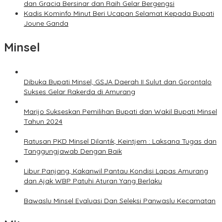
dan Gracia Bersinar dan Raih Gelar Bergengsi
Kadis Kominfo Minut Beri Ucapan Selamat Kepada Bupati
Joune Ganda
Minsel
Dibuka Bupati Minsel, GSJA Daerah II Sulut dan Gorontalo
Sukses Gelar Rakerda di Amurang
Marijo Sukseskan Pemilihan Bupati dan Wakil Bupati Minsel
Tahun 2024
Ratusan PKD Minsel Dilantik, Keintjem : Laksana Tugas dan
Tanggungjawab Dengan Baik
Libur Panjang, Kakanwil Pantau Kondisi Lapas Amurang
dan Ajak WBP Patuhi Aturan Yang Berlaku
Bawaslu Minsel Evaluasi Dan Seleksi Panwaslu Kecamatan