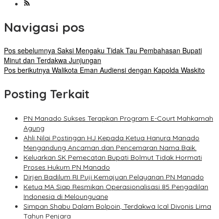
Navigasi pos
Pos sebelumnya
Saksi Mengaku Tidak Tau Pembahasan Bupati
Minut dan Terdakwa Junjungan
Pos berikutnya
Walikota Eman Audiensi dengan Kapolda Waskito
Posting Terkait
PN Manado Sukses Terapkan Program E-Court Mahkamah
Agung
Ahli Nilai Postingan HJ Kepada Ketua Hanura Manado
Mengandung Ancaman dan Pencemaran Nama Baik.
Keluarkan SK Pemecatan Bupati Bolmut Tidak Hormati
Proses Hukum PN Manado
Dirjen Badilum RI Puji Kemajuan Pelayanan PN Manado
Ketua MA Siap Resmikan Operasionalisasi 85 Pengadilan
Indonesia di Melounguane
Simpan Shabu Dalam Bolpoin, Terdakwa Ical Divonis Lima
Tahun Penjara