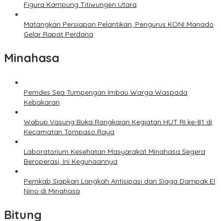
Figura Kampung Titiwungen Utara
Matangkan Persiapan Pelantikan, Pengurus KONI Manado
Gelar Rapat Perdana
Minahasa
Pemdes Sea Tumpengan Imbau Warga Waspada
Kebakaran
Wabup Vasung Buka Rangkaian Kegiatan HUT RI ke-81 di
Kecamatan Tompaso Raya
Laboratorium Kesehatan Masyarakat Minahasa Segera
Beroperasi, Ini Kegunaannya
Pemkab Siapkan Langkah Antisipasi dan Siaga Dampak El
Nino di Minahasa
Bitung