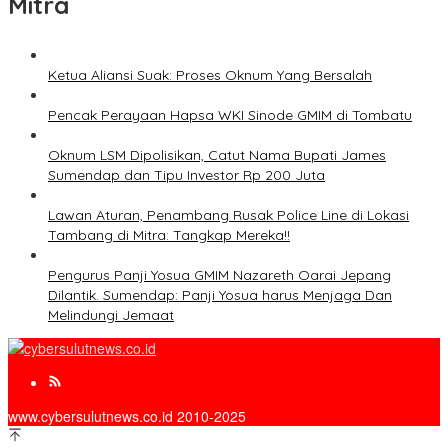
Mitra
Ketua Aliansi Suak: Proses Oknum Yang Bersalah
Pencak Perayaan Hapsa WKI Sinode GMIM di Tombatu
Oknum LSM Dipolisikan, Catut Nama Bupati James
Sumendap dan Tipu Investor Rp 200 Juta
Lawan Aturan, Penambang Rusak Police Line di Lokasi
Tambang di Mitra: Tangkap Mereka!!
Pengurus Panji Yosua GMIM Nazareth Oarai Jepang
Dilantik. Sumendap: Panji Yosua harus Menjaga Dan
Melindungi Jemaat
www.cybersulutnews.co.id 2010-2025