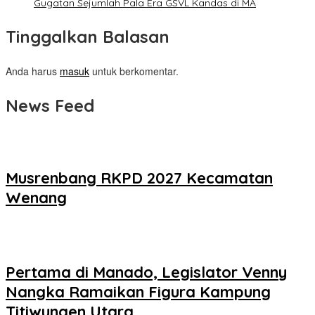
Gugatan Sejumlah Pala Era GSVL Kandas di MA
Tinggalkan Balasan
Anda harus
masuk
untuk berkomentar.
News Feed
Musrenbang RKPD 2027 Kecamatan
Wenang
Pertama di Manado, Legislator Venny
Nangka Ramaikan Figura Kampung
Titiwungen Utara