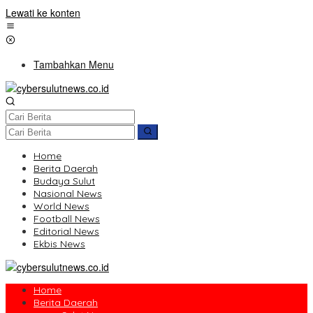
Lewati ke konten
Tambahkan Menu
Home
Berita Daerah
Budaya Sulut
Nasional News
World News
Football News
Editorial News
Ekbis News
Home
Berita Daerah