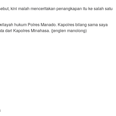
ut, kini malah menceritakan penangkapan itu ke salah satu
i wilayah hukum Polres Manado. Kapolres bilang sama saya
ta dari Kapolres Minahasa. (jenglen manolong)
n