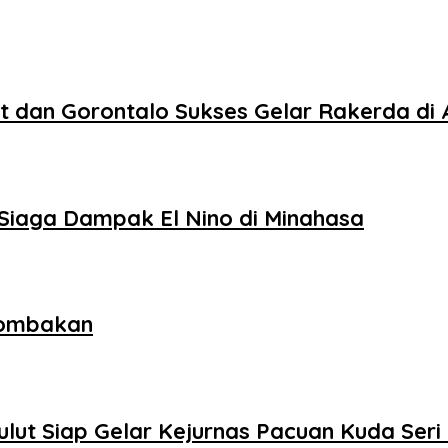
lut dan Gorontalo Sukses Gelar Rakerda d
Siaga Dampak El Nino di Minahasa
lombakan
ulut Siap Gelar Kejurnas Pacuan Kuda Seri 