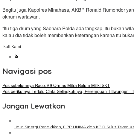
Begitu juga Kapolres Minahasa, AKBP Ronald Rumondor yang
oknum wartawan.
“Itu tiga drum yang Sabhara Polda ada tangkap, itu bukan w
kalau dia tidak boleh memberikan keterangan karena itu buka
Ikuti Kami
Navigasi pos
Pos sebelumnya
Raco: 69 Ormas Mitra Belum Miliki SKT
Pos berikutnya
Terlalu Cinta Selingkuhnya, Perempuan Titiwungen T
Jangan Lewatkan
Jalin Sinergi Pendidikan, FIPP UNIMA dan KPID Sulut Teken 