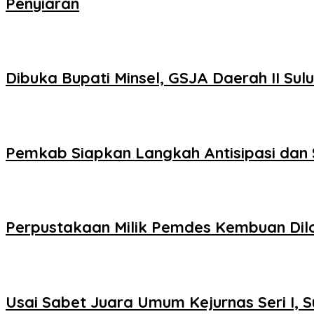
Penyiaran
Dibuka Bupati Minsel, GSJA Daerah II Su
Pemkab Siapkan Langkah Antisipasi dan 
Perpustakaan Milik Pemdes Kembuan Di
Usai Sabet Juara Umum Kejurnas Seri I, S