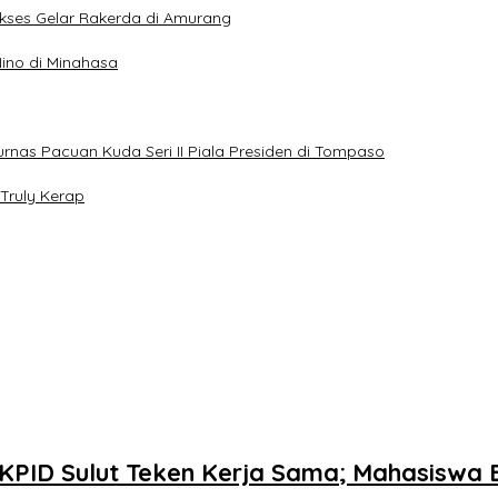
Sukses Gelar Rakerda di Amurang
ino di Minahasa
jurnas Pacuan Kuda Seri II Piala Presiden di Tompaso
Truly Kerap
 KPID Sulut Teken Kerja Sama; Mahasiswa B