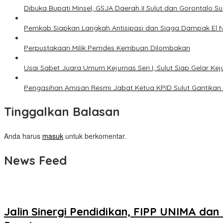
Dibuka Bupati Minsel, GSJA Daerah II Sulut dan Gorontalo 
Pemkab Siapkan Langkah Antisipasi dan Siaga Dampak El N
Perpustakaan Milik Pemdes Kembuan Dilombakan
Usai Sabet Juara Umum Kejurnas Seri I, Sulut Siap Gelar Ke
Pengasihan Amisan Resmi Jabat Ketua KPID Sulut Gantikan 
Tinggalkan Balasan
Anda harus
masuk
untuk berkomentar.
News Feed
Jalin Sinergi Pendidikan, FIPP UNIMA dan