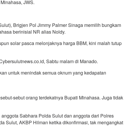
i Minahasa, JWS.
 Sulut), Brigjen Pol Jimmy Palmer Sinaga memilih bungkam
hasa berinisial NR alias Noldy.
pun solar pasca melonjaknya harga BBM, kini malah tutup
 Cybersulutnews.co.id, Sabtu malam di Manado.
atakan untuk menindak semua oknum yang kedapatan
isebut-sebut orang terdekatnya Bupati Minahasa. Juga tidak
an anggota Sabhara Polda Sulut dan anggota dari Polres
a Sulut, AKBP Hilman ketika dikonfirmasi, tak mengangkat