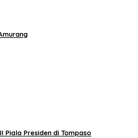
i Amurang
II Piala Presiden di Tompaso