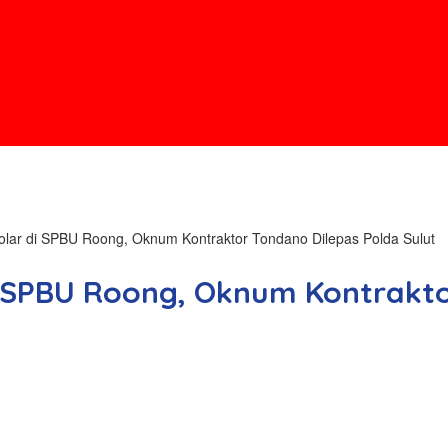
olar di SPBU Roong, Oknum Kontraktor Tondano Dilepas Polda Sulut
i SPBU Roong, Oknum Kontrakto