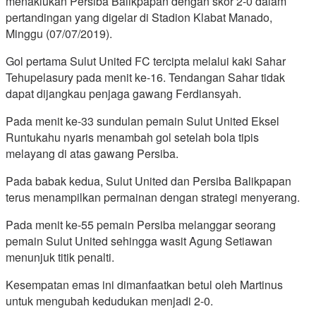
menaklukan Persiba Balikpapan dengan skor 2-0 dalam
pertandingan yang digelar di Stadion Klabat Manado,
Minggu (07/07/2019).
Gol pertama Sulut United FC tercipta melalui kaki Sahar
Tehupelasury pada menit ke-16. Tendangan Sahar tidak
dapat dijangkau penjaga gawang Ferdiansyah.
Pada menit ke-33 sundulan pemain Sulut United Eksel
Runtukahu nyaris menambah gol setelah bola tipis
melayang di atas gawang Persiba.
Pada babak kedua, Sulut United dan Persiba Balikpapan
terus menampilkan permainan dengan strategi menyerang.
Pada menit ke-55 pemain Persiba melanggar seorang
pemain Sulut United sehingga wasit Agung Setiawan
menunjuk titik penalti.
Kesempatan emas ini dimanfaatkan betul oleh Martinus
untuk mengubah kedudukan menjadi 2-0.