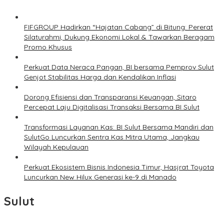
FIFGROUP Hadirkan “Hajatan Cabang” di Bitung: Pererat
Silaturahmi, Dukung Ekonomi Lokal & Tawarkan Beragam
Promo Khusus
Perkuat Data Neraca Pangan, BI bersama Pemprov Sulut
Genjot Stabilitas Harga dan Kendalikan Inflasi
Dorong Efisiensi dan Transparansi Keuangan, Sitaro
Percepat Laju Digitalisasi Transaksi Bersama BI Sulut
Transformasi Layanan Kas: BI Sulut Bersama Mandiri dan
SulutGo Luncurkan Sentra Kas Mitra Utama, Jangkau
Wilayah Kepulauan
Perkuat Ekosistem Bisnis Indonesia Timur, Hasjrat Toyota
Luncurkan New Hilux Generasi ke-9 di Manado
Sulut