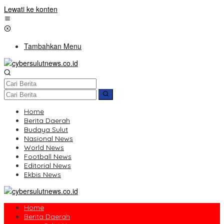
Lewati ke konten
Tambahkan Menu
Home
Berita Daerah
Budaya Sulut
Nasional News
World News
Football News
Editorial News
Ekbis News
Home
Berita Daerah