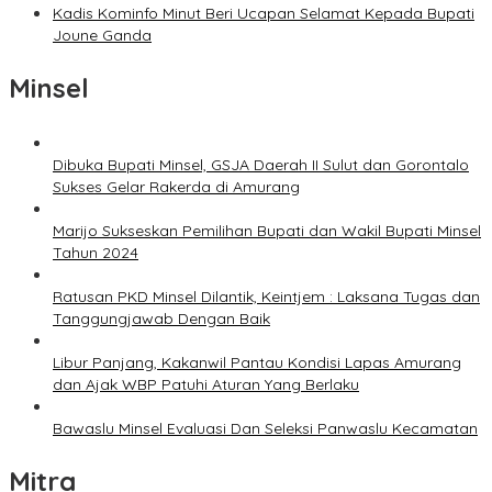
Kadis Kominfo Minut Beri Ucapan Selamat Kepada Bupati
Joune Ganda
Minsel
Dibuka Bupati Minsel, GSJA Daerah II Sulut dan Gorontalo
Sukses Gelar Rakerda di Amurang
Marijo Sukseskan Pemilihan Bupati dan Wakil Bupati Minsel
Tahun 2024
Ratusan PKD Minsel Dilantik, Keintjem : Laksana Tugas dan
Tanggungjawab Dengan Baik
Libur Panjang, Kakanwil Pantau Kondisi Lapas Amurang
dan Ajak WBP Patuhi Aturan Yang Berlaku
Bawaslu Minsel Evaluasi Dan Seleksi Panwaslu Kecamatan
Mitra