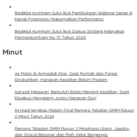
Badiklat Kumham Sulut Ikuti Pembukaan Webinar Series III,
Kenali Potensimu Maksimalkan Performamu
Badiklat Kumham Sulut Ikuti Diskusi Strategi Kebijakan
Permenkumham No 15 Tahun 2020
Minut
Air Mata di Airmadidi Atas, Saat Rumah dan Pagar
Dirobohkan, Harapan Keadilan Belum Padam
Sarwidi Melawan, Berpuluh Bulan Menanti Keadilan, Saat
Eksekusi Menjelang Justru Harapan Diuji
Ini Hasil lengkap Malam Final Remaja Teladan GMIM Rayon
2 Minut Tahun 2026
Remaja Teladan GMIM Rayon 2 Minahasa Utara, Jaedon
dan Gracia Bersinar dan Raih Gelar Bergengsi