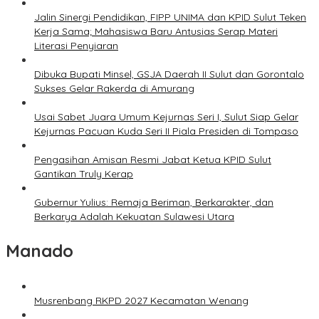
Jalin Sinergi Pendidikan, FIPP UNIMA dan KPID Sulut Teken
Kerja Sama; Mahasiswa Baru Antusias Serap Materi
Literasi Penyiaran
Dibuka Bupati Minsel, GSJA Daerah II Sulut dan Gorontalo
Sukses Gelar Rakerda di Amurang
Usai Sabet Juara Umum Kejurnas Seri I, Sulut Siap Gelar
Kejurnas Pacuan Kuda Seri II Piala Presiden di Tompaso
Pengasihan Amisan Resmi Jabat Ketua KPID Sulut
Gantikan Truly Kerap
Gubernur Yulius: Remaja Beriman, Berkarakter, dan
Berkarya Adalah Kekuatan Sulawesi Utara
Manado
Musrenbang RKPD 2027 Kecamatan Wenang