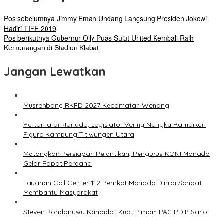
Pos sebelumnya
Jimmy Eman Undang Langsung Presiden Jokowi
Hadiri TIFF 2019
Pos berikutnya
Gubernur Olly Puas Sulut United Kembali Raih
Kemenangan di Stadion Klabat
Jangan Lewatkan
Musrenbang RKPD 2027 Kecamatan Wenang
Pertama di Manado, Legislator Venny Nangka Ramaikan
Figura Kampung Titiwungen Utara
Matangkan Persiapan Pelantikan, Pengurus KONI Manado
Gelar Rapat Perdana
Layanan Call Center 112 Pemkot Manado Dinilai Sangat
Membantu Masyarakat
Steven Rondonuwu Kandidat Kuat Pimpin PAC PDIP Sario