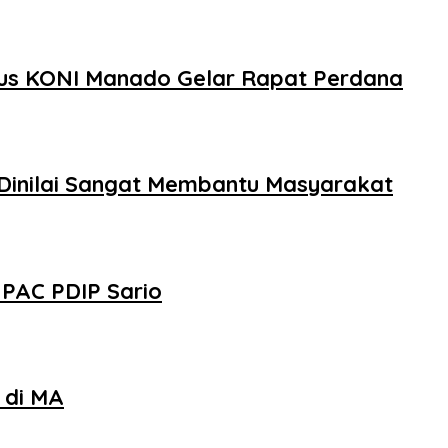
rus KONI Manado Gelar Rapat Perdana
Dinilai Sangat Membantu Masyarakat
PAC PDIP Sario
 di MA