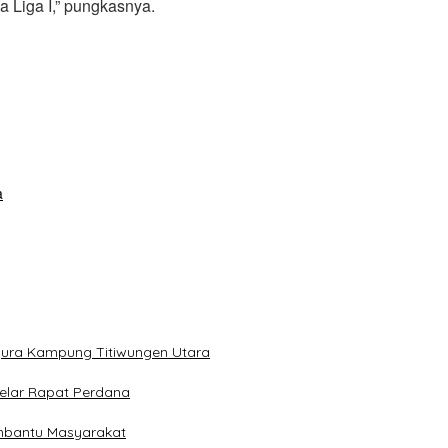
 Liga I,” pungkasnya.
a
gura Kampung Titiwungen Utara
elar Rapat Perdana
embantu Masyarakat