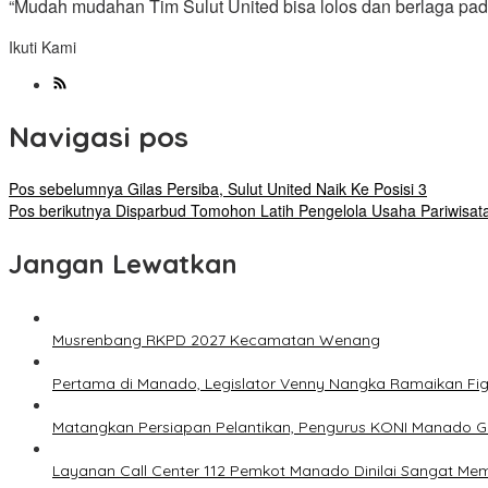
“Mudah mudahan Tim Sulut United bisa lolos dan berlaga pada
Ikuti Kami
Navigasi pos
Pos sebelumnya
Gilas Persiba, Sulut United Naik Ke Posisi 3
Pos berikutnya
Disparbud Tomohon Latih Pengelola Usaha Pariwisat
Jangan Lewatkan
Musrenbang RKPD 2027 Kecamatan Wenang
Pertama di Manado, Legislator Venny Nangka Ramaikan Fi
Matangkan Persiapan Pelantikan, Pengurus KONI Manado G
Layanan Call Center 112 Pemkot Manado Dinilai Sangat M