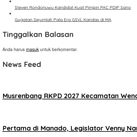
Steven Rondonuwu Kandidat Kuat Pimpin PAC PDIP Sario
Gugatan Sejumlah Pala Era GSVL Kandas di MA
Tinggalkan Balasan
Anda harus
masuk
untuk berkomentar.
News Feed
Musrenbang RKPD 2027 Kecamatan Wen
Pertama di Manado, Legislator Venny N