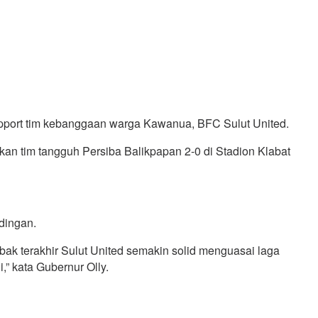
pport tim kebanggaan warga Kawanua, BFC Sulut United.
an tim tangguh Persiba Balikpapan 2-0 di Stadion Klabat
dingan.
bak terakhir Sulut United semakin solid menguasai laga
,” kata Gubernur Olly.