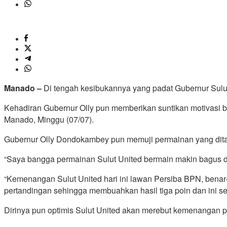
Manado –
Di tengah kesibukannya yang padat Gubernur Sul
Kehadiran Gubernur Olly pun memberikan suntikan motivasi be
Manado, Minggu (07/07).
Gubernur Olly Dondokambey pun memuji permainan yang dita
“Saya bangga permainan Sulut United bermain makin bagus d
“Kemenangan Sulut United hari ini lawan Persiba BPN, benar- 
pertandingan sehingga membuahkan hasil tiga poin dan ini sem
Dirinya pun optimis Sulut United akan merebut kemenangan pa