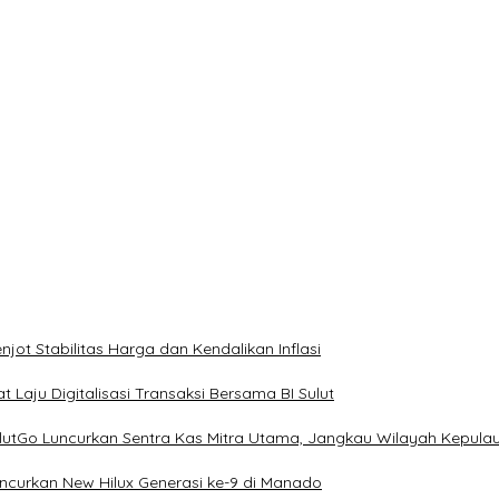
ot Stabilitas Harga dan Kendalikan Inflasi
 Laju Digitalisasi Transaksi Bersama BI Sulut
ulutGo Luncurkan Sentra Kas Mitra Utama, Jangkau Wilayah Kepula
uncurkan New Hilux Generasi ke-9 di Manado