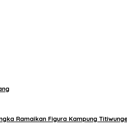
ang
angka Ramaikan Figura Kampung Titiwung