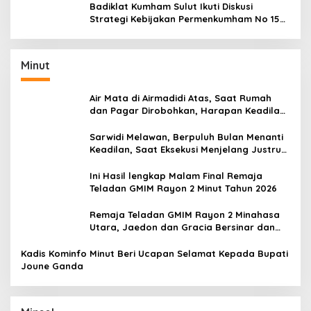
Badiklat Kumham Sulut Ikuti Diskusi
Strategi Kebijakan Permenkumham No 15
Tahun 2020
Minut
Air Mata di Airmadidi Atas, Saat Rumah
dan Pagar Dirobohkan, Harapan Keadilan
Belum Padam
Sarwidi Melawan, Berpuluh Bulan Menanti
Keadilan, Saat Eksekusi Menjelang Justru
Harapan Diuji
Ini Hasil lengkap Malam Final Remaja
Teladan GMIM Rayon 2 Minut Tahun 2026
Remaja Teladan GMIM Rayon 2 Minahasa
Utara, Jaedon dan Gracia Bersinar dan
Raih Gelar Bergengsi
Kadis Kominfo Minut Beri Ucapan Selamat Kepada Bupati
Joune Ganda