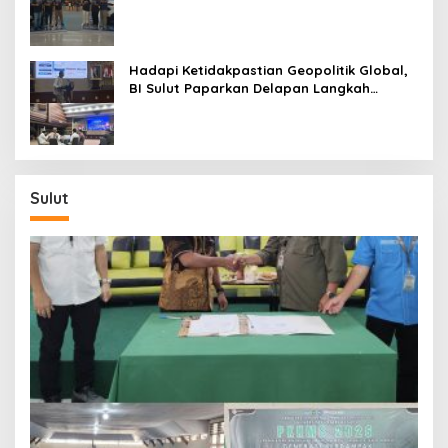
Generasi ke-9 di Manado
Hadapi Ketidakpastian Geopolitik Global,
BI Sulut Paparkan Delapan Langkah
Strategis Perkuat Rupiah dan Stabilitas
Ekonomi
Sulut