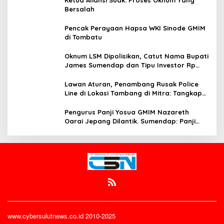
Bersalah
Pencak Perayaan Hapsa WKI Sinode GMIM
di Tombatu
Oknum LSM Dipolisikan, Catut Nama Bupati
James Sumendap dan Tipu Investor Rp
200 Juta
Lawan Aturan, Penambang Rusak Police
Line di Lokasi Tambang di Mitra: Tangkap
Mereka!!
Pengurus Panji Yosua GMIM Nazareth
Oarai Jepang Dilantik. Sumendap: Panji
Yosua harus Menjaga Dan Melindungi
Jemaat
www.cybersulutnews.co.id 2010-2025