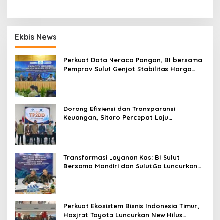
Ekbis News
Perkuat Data Neraca Pangan, BI bersama
Pemprov Sulut Genjot Stabilitas Harga
dan Kendalikan Inflasi
Dorong Efisiensi dan Transparansi
Keuangan, Sitaro Percepat Laju
Digitalisasi Transaksi Bersama BI Sulut
Transformasi Layanan Kas: BI Sulut
Bersama Mandiri dan SulutGo Luncurkan
Sentra Kas Mitra Utama, Jangkau Wilayah
Kepulauan
Perkuat Ekosistem Bisnis Indonesia Timur,
Hasjrat Toyota Luncurkan New Hilux