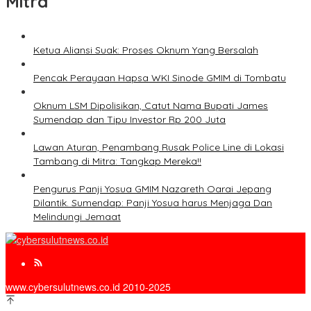
Mitra
Ketua Aliansi Suak: Proses Oknum Yang Bersalah
Pencak Perayaan Hapsa WKI Sinode GMIM di Tombatu
Oknum LSM Dipolisikan, Catut Nama Bupati James
Sumendap dan Tipu Investor Rp 200 Juta
Lawan Aturan, Penambang Rusak Police Line di Lokasi
Tambang di Mitra: Tangkap Mereka!!
Pengurus Panji Yosua GMIM Nazareth Oarai Jepang
Dilantik. Sumendap: Panji Yosua harus Menjaga Dan
Melindungi Jemaat
www.cybersulutnews.co.id 2010-2025