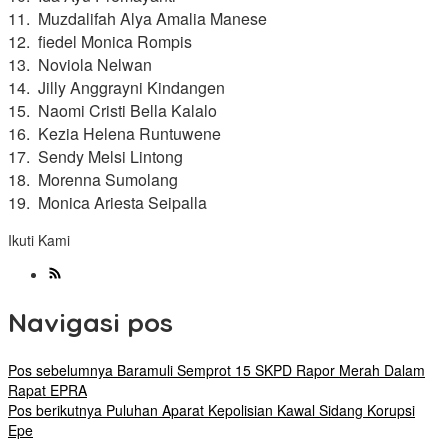
11. Muzdalifah Alya Amalia Manese
12. fiedel Monica Rompis
13. Noviola Nelwan
14. Jilly Anggrayni Kindangen
15. Naomi Cristi Bella Kalalo
16. Kezia Helena Runtuwene
17. Sendy Melsi Lintong
18. Morenna Sumolang
19. Monica Ariesta Seipalla
Ikuti Kami
Navigasi pos
Pos sebelumnya
Baramuli Semprot 15 SKPD Rapor Merah Dalam
Rapat EPRA
Pos berikutnya
Puluhan Aparat Kepolisian Kawal Sidang Korupsi
Epe