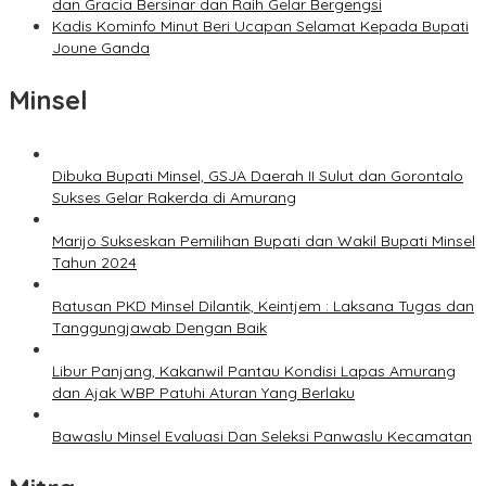
dan Gracia Bersinar dan Raih Gelar Bergengsi
Kadis Kominfo Minut Beri Ucapan Selamat Kepada Bupati
Joune Ganda
Minsel
Dibuka Bupati Minsel, GSJA Daerah II Sulut dan Gorontalo
Sukses Gelar Rakerda di Amurang
Marijo Sukseskan Pemilihan Bupati dan Wakil Bupati Minsel
Tahun 2024
Ratusan PKD Minsel Dilantik, Keintjem : Laksana Tugas dan
Tanggungjawab Dengan Baik
Libur Panjang, Kakanwil Pantau Kondisi Lapas Amurang
dan Ajak WBP Patuhi Aturan Yang Berlaku
Bawaslu Minsel Evaluasi Dan Seleksi Panwaslu Kecamatan