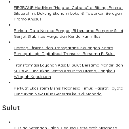
FIFGROUP Hadirkan “Hajatan Cabang” di Bitung: Pererat
Silaturahmi, Dukung Ekonomi Lokal & Tawarkan Beragam
Promo Khusus
Perkuat Data Neraca Pangan, BI bersama Pemprov Sulut
Genjot Stabilitas Harga dan Kendalikan Inflasi
Dorong Efisiensi dan Transparansi Keuangan, Sitaro
Percepat Laju Digitalisasi Transaksi Bersama BI Sulut
Transformasi Layanan Kas: BI Sulut Bersama Mandiri dan
SulutGo Luncurkan Sentra Kas Mitra Utama, Jangkau
Wilayah Kepulauan
Perkuat Ekosistem Bisnis Indonesia Timur, Hasjrat Toyota
Luncurkan New Hilux Generasi ke-9 di Manado
Sulut
Ruislag Setengah Jalan, Gedung Bersejarah Minahasa