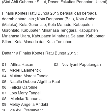
(Staf Ahli Gubernur Sulut, Dosen Fakultas Pertanian Unsrat).
Finalis Kontes Ratu Bunga 2015 berasal dari berbagai
daerah antara lain ; Kota Denpasar (Bali), Kota Ambon
(Maluku), Kota Gorontalo, Kota Manado, Kabupaten
Gorontalo, Kabupaten Minahasa Tenggara, Kabupaten
Minahasa Utara, Kabupaten Minahasa Selatan, Kabupaten
Sitaro, Kota Manado dan Kota Tomohon.
Daftar 19 Finalis Kontes Ratu Bunga 2015 :
01. Alfina Hasan 02. Novriyani Paputungan
03. Megel Lalamentik
04. Mutiara Morent Tanoto
05. Natalia Debora Algritha Paat
06. Felicia Caroline
07. Lois Merry Tangel
08. Mariska Tanauma
09. Meiby Angelia Andaki
10. Ida Ayu Premayanti