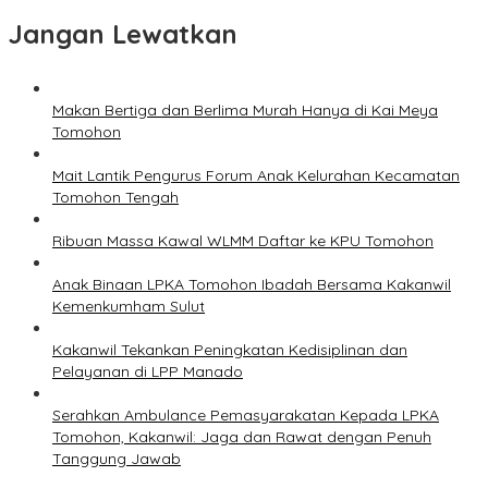
Jangan Lewatkan
Makan Bertiga dan Berlima Murah Hanya di Kai Meya
Tomohon
Mait Lantik Pengurus Forum Anak Kelurahan Kecamatan
Tomohon Tengah
Ribuan Massa Kawal WLMM Daftar ke KPU Tomohon
Anak Binaan LPKA Tomohon Ibadah Bersama Kakanwil
Kemenkumham Sulut
Kakanwil Tekankan Peningkatan Kedisiplinan dan
Pelayanan di LPP Manado
Serahkan Ambulance Pemasyarakatan Kepada LPKA
Tomohon, Kakanwil: Jaga dan Rawat dengan Penuh
Tanggung Jawab