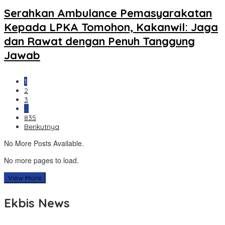
Serahkan Ambulance Pemasyarakatan
Kepada LPKA Tomohon, Kakanwil: Jaga
dan Rawat dengan Penuh Tanggung
Jawab
1
2
3
…
835
Berikutnya
No More Posts Available.
No more pages to load.
View More
Ekbis News