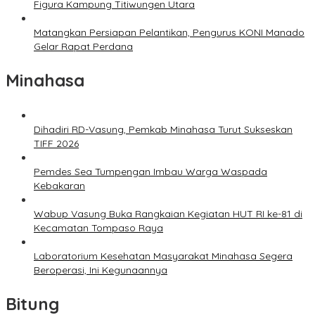
Figura Kampung Titiwungen Utara
Matangkan Persiapan Pelantikan, Pengurus KONI Manado
Gelar Rapat Perdana
Minahasa
Dihadiri RD-Vasung, Pemkab Minahasa Turut Sukseskan
TIFF 2026
Pemdes Sea Tumpengan Imbau Warga Waspada
Kebakaran
Wabup Vasung Buka Rangkaian Kegiatan HUT RI ke-81 di
Kecamatan Tompaso Raya
Laboratorium Kesehatan Masyarakat Minahasa Segera
Beroperasi, Ini Kegunaannya
Bitung