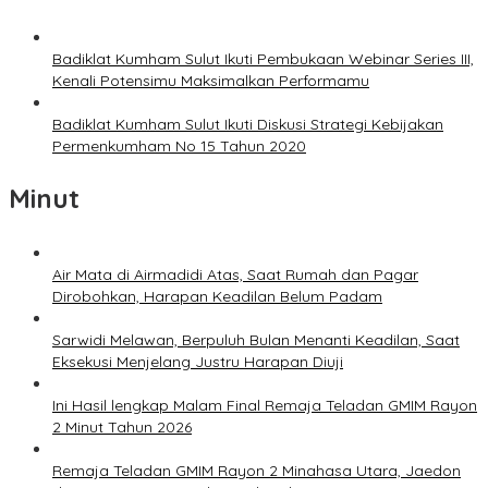
Badiklat Kumham Sulut Ikuti Pembukaan Webinar Series III,
Kenali Potensimu Maksimalkan Performamu
Badiklat Kumham Sulut Ikuti Diskusi Strategi Kebijakan
Permenkumham No 15 Tahun 2020
Minut
Air Mata di Airmadidi Atas, Saat Rumah dan Pagar
Dirobohkan, Harapan Keadilan Belum Padam
Sarwidi Melawan, Berpuluh Bulan Menanti Keadilan, Saat
Eksekusi Menjelang Justru Harapan Diuji
Ini Hasil lengkap Malam Final Remaja Teladan GMIM Rayon
2 Minut Tahun 2026
Remaja Teladan GMIM Rayon 2 Minahasa Utara, Jaedon