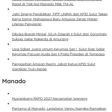
Raad di Titik Nol Manado Milik TNI-AL
Jalin Sinergi Pendidikan, FIPP UNIMA dan KPID Sulut Teken
Kerja Sama; Mahasiswa Baru Antusias Serap Materi
Literasi Penyiaran
Dibuka Bupati Minsel, GSJA Daerah II Sulut dan Gorontalo
Sukses Gelar Rakerda di Amurang
Usai Sabet Juara Umum Kejurnas Seri I, Sulut Siap Gelar
Kejurnas Pacuan Kuda Seri II Piala Presiden di Tompaso
Pengasihan Amisan Resmi Jabat Ketua KPID Sulut
Gantikan Truly Kerap
Manado
Musrenbang RKPD 2027 Kecamatan Wenang
Pertama di Manado, Legislator Venny Nangka Ramaikan