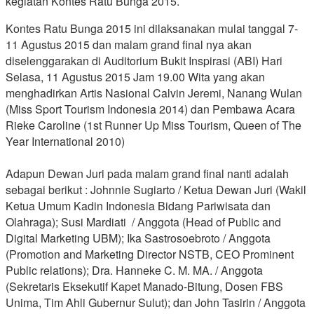
kegiatan Kontes Ratu Bunga 2015.
Kontes Ratu Bunga 2015 ini dilaksanakan mulai tanggal 7-
11 Agustus 2015 dan malam grand final nya akan
diselenggarakan di Auditorium Bukit Inspirasi (ABI) Hari
Selasa, 11 Agustus 2015 Jam 19.00 Wita yang akan
menghadirkan Artis Nasional Calvin Jeremi, Nanang Wulan
(Miss Sport Tourism Indonesia 2014) dan Pembawa Acara
Rieke Caroline (1st Runner Up Miss Tourism, Queen of The
Year International 2010)
Adapun Dewan Juri pada malam grand final nanti adalah
sebagai berikut : Johnnie Sugiarto / Ketua Dewan Juri (Wakil
Ketua Umum Kadin Indonesia Bidang Pariwisata dan
Olahraga); Susi Mardiati / Anggota (Head of Public and
Digital Marketing UBM); Ika Sastrosoebroto / Anggota
(Promotion and Marketing Director NSTB, CEO Prominent
Public relations); Dra. Hanneke C. M. MA. / Anggota
(Sekretaris Eksekutif Kapet Manado-Bitung, Dosen FBS
Unima, Tim Ahli Gubernur Sulut); dan John Tasirin / Anggota