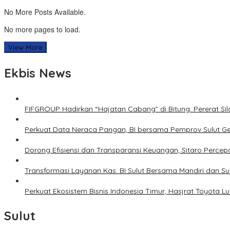
No More Posts Available.
No more pages to load.
View More
Ekbis News
FIFGROUP Hadirkan “Hajatan Cabang” di Bitung: Pererat S
Perkuat Data Neraca Pangan, BI bersama Pemprov Sulut Genj
Dorong Efisiensi dan Transparansi Keuangan, Sitaro Percepat
Transformasi Layanan Kas: BI Sulut Bersama Mandiri dan S
Perkuat Ekosistem Bisnis Indonesia Timur, Hasjrat Toyota L
Sulut