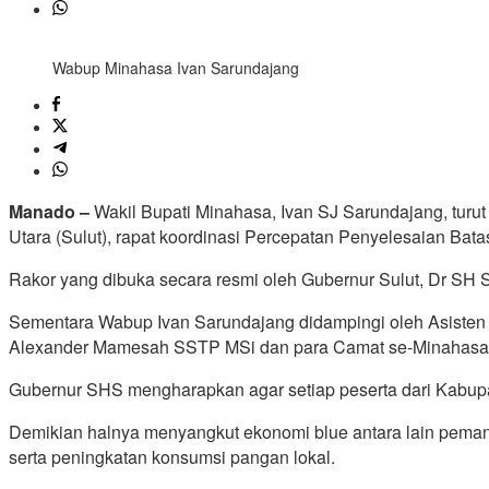
Wabup Minahasa Ivan Sarundajang
Manado –
Wakil Bupati Minahasa, Ivan SJ Sarundajang, turut
Utara (Sulut), rapat koordinasi Percepatan Penyelesaian Bat
Rakor yang dibuka secara resmi oleh Gubernur Sulut, Dr SH Sa
Sementara Wabup Ivan Sarundajang didampingi oleh Asiste
Alexander Mamesah SSTP MSi dan para Camat se-Minahasa
Gubernur SHS mengharapkan agar setiap peserta dari Kabupate
Demikian halnya menyangkut ekonomi blue antara lain pemanf
serta peningkatan konsumsi pangan lokal.