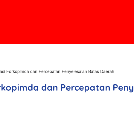
litasi Forkopimda dan Percepatan Penyelesaian Batas Daerah
 Forkopimda dan Percepatan Pen