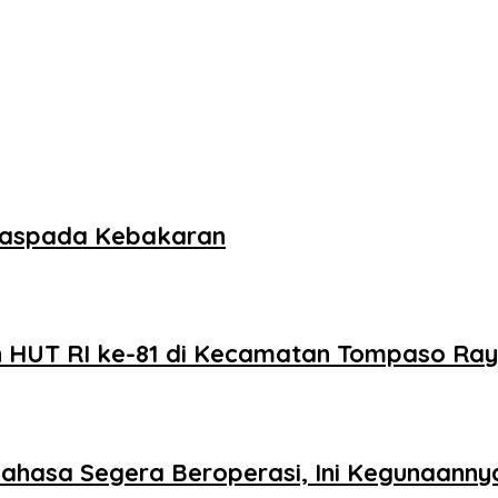
aspada Kebakaran
 HUT RI ke-81 di Kecamatan Tompaso Ra
ahasa Segera Beroperasi, Ini Kegunaanny