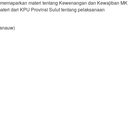
ng memaparkan materi tentang Kewenangan dan Kewajiban MK
ateri dari KPU Provinsi Sulut tentang pelaksanaan
manauw)