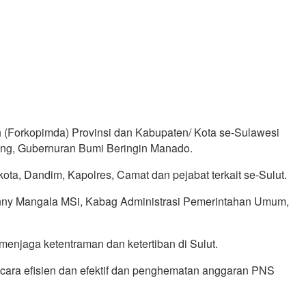
h (Forkopimda) Provinsi dan Kabupaten/ Kota se-Sulawesi
rang, Gubernuran Bumi Beringin Manado.
kota, Dandim, Kapolres, Camat dan pejabat terkait se-Sulut.
nny Mangala MSi, Kabag Administrasi Pemerintahan Umum,
menjaga ketentraman dan ketertiban di Sulut.
ecara efisien dan efektif dan penghematan anggaran PNS