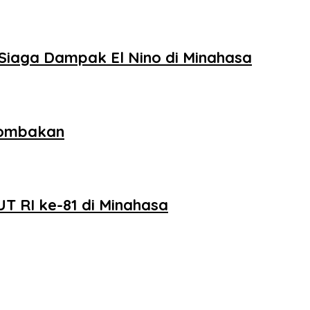
Siaga Dampak El Nino di Minahasa
lombakan
T RI ke-81 di Minahasa