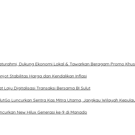
ilaturahmi, Dukung Ekonomi Lokal & Tawarkan Beragam Promo Khu
ot Stabilitas Harga dan Kendalikan Inflasi
 Laju Digitalisasi Transaksi Bersama BI Sulut
ulutGo Luncurkan Sentra Kas Mitra Utama, Jangkau Wilayah Kepula
uncurkan New Hilux Generasi ke-9 di Manado