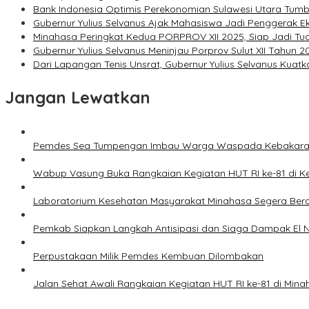
Bank Indonesia Optimis Perekonomian Sulawesi Utara Tumbu
Gubernur Yulius Selvanus Ajak Mahasiswa Jadi Penggerak E
Minahasa Peringkat Kedua PORPROV XII 2025, Siap Jadi T
Gubernur Yulius Selvanus Meninjau Porprov Sulut XII Tahun 
Dari Lapangan Tenis Unsrat, Gubernur Yulius Selvanus Kuat
Jangan Lewatkan
Pemdes Sea Tumpengan Imbau Warga Waspada Kebakar
Wabup Vasung Buka Rangkaian Kegiatan HUT RI ke-81 di
Laboratorium Kesehatan Masyarakat Minahasa Segera Bero
Pemkab Siapkan Langkah Antisipasi dan Siaga Dampak El N
Perpustakaan Milik Pemdes Kembuan Dilombakan
Jalan Sehat Awali Rangkaian Kegiatan HUT RI ke-81 di Mina