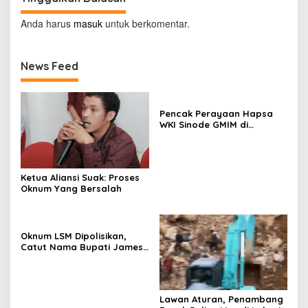
Anda harus
masuk
untuk berkomentar.
News Feed
Pencak Perayaan Hapsa
WKI Sinode GMIM di
Tombatu
Ketua Aliansi Suak: Proses
Oknum Yang Bersalah
Oknum LSM Dipolisikan,
Catut Nama Bupati James
Sumendap dan Tipu
Investor Rp 200 Juta
Lawan Aturan, Penambang