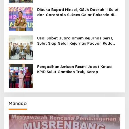
Dibuka Bupati Minsel, GSJA Daerah II Sulut
dan Gorontalo Sukses Gelar Rakerda di
Amurang
Usai Sabet Juara Umum Kejurnas Seri I,
Sulut Siap Gelar Kejurnas Pacuan Kuda
Seri II Piala Presiden di Tompaso
Pengasihan Amisan Resmi Jabat Ketua
KPID Sulut Gantikan Truly Kerap
Manado