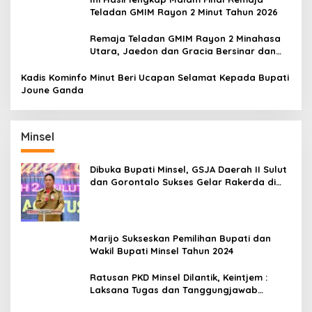
Teladan GMIM Rayon 2 Minut Tahun 2026
Remaja Teladan GMIM Rayon 2 Minahasa
Utara, Jaedon dan Gracia Bersinar dan
Raih Gelar Bergengsi
Kadis Kominfo Minut Beri Ucapan Selamat Kepada Bupati
Joune Ganda
Minsel
Dibuka Bupati Minsel, GSJA Daerah II Sulut
dan Gorontalo Sukses Gelar Rakerda di
Amurang
Marijo Sukseskan Pemilihan Bupati dan
Wakil Bupati Minsel Tahun 2024
Ratusan PKD Minsel Dilantik, Keintjem :
Laksana Tugas dan Tanggungjawab
Dengan Baik