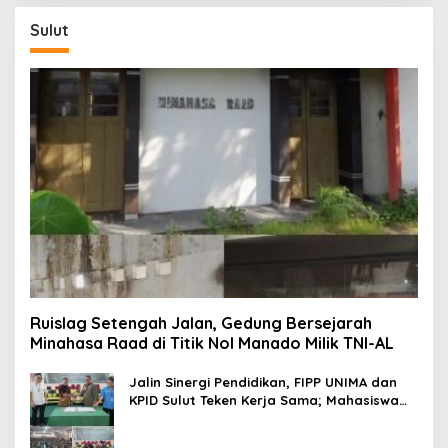
Sulut
Ruislag Setengah Jalan, Gedung Bersejarah
Minahasa Raad di Titik Nol Manado Milik TNI-AL
Jalin Sinergi Pendidikan, FIPP UNIMA dan
KPID Sulut Teken Kerja Sama; Mahasiswa
Baru Antusias Serap Materi Literasi
Penyiaran