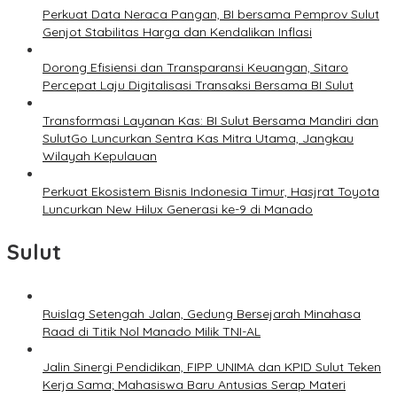
Perkuat Data Neraca Pangan, BI bersama Pemprov Sulut
Genjot Stabilitas Harga dan Kendalikan Inflasi
Dorong Efisiensi dan Transparansi Keuangan, Sitaro
Percepat Laju Digitalisasi Transaksi Bersama BI Sulut
Transformasi Layanan Kas: BI Sulut Bersama Mandiri dan
SulutGo Luncurkan Sentra Kas Mitra Utama, Jangkau
Wilayah Kepulauan
Perkuat Ekosistem Bisnis Indonesia Timur, Hasjrat Toyota
Luncurkan New Hilux Generasi ke-9 di Manado
Sulut
Ruislag Setengah Jalan, Gedung Bersejarah Minahasa
Raad di Titik Nol Manado Milik TNI-AL
Jalin Sinergi Pendidikan, FIPP UNIMA dan KPID Sulut Teken
Kerja Sama; Mahasiswa Baru Antusias Serap Materi