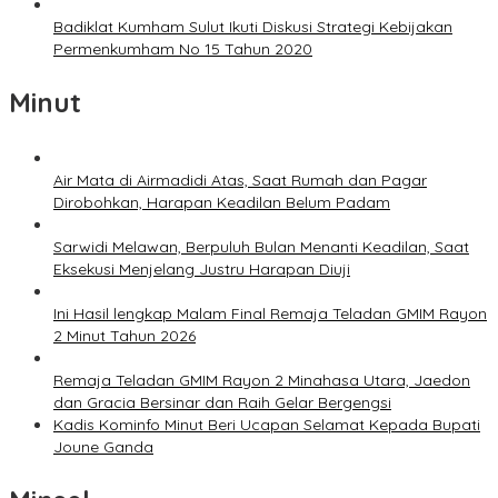
Badiklat Kumham Sulut Ikuti Diskusi Strategi Kebijakan
Permenkumham No 15 Tahun 2020
Minut
Air Mata di Airmadidi Atas, Saat Rumah dan Pagar
Dirobohkan, Harapan Keadilan Belum Padam
Sarwidi Melawan, Berpuluh Bulan Menanti Keadilan, Saat
Eksekusi Menjelang Justru Harapan Diuji
Ini Hasil lengkap Malam Final Remaja Teladan GMIM Rayon
2 Minut Tahun 2026
Remaja Teladan GMIM Rayon 2 Minahasa Utara, Jaedon
dan Gracia Bersinar dan Raih Gelar Bergengsi
Kadis Kominfo Minut Beri Ucapan Selamat Kepada Bupati
Joune Ganda