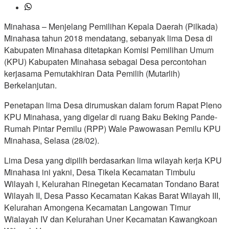
Minahasa – Menjelang Pemilihan Kepala Daerah (Pilkada)
Minahasa tahun 2018 mendatang, sebanyak lima Desa di
Kabupaten Minahasa ditetapkan Komisi Pemilihan Umum
(KPU) Kabupaten Minahasa sebagai Desa percontohan
kerjasama Pemutakhiran Data Pemilih (Mutarlih)
Berkelanjutan.
Penetapan lima Desa dirumuskan dalam forum Rapat Pleno
KPU Minahasa, yang digelar di ruang Baku Beking Pande-
Rumah Pintar Pemilu (RPP) Wale Pawowasan Pemilu KPU
Minahasa, Selasa (28/02).
Lima Desa yang dipilih berdasarkan lima wilayah kerja KPU
Minahasa ini yakni, Desa Tikela Kecamatan Timbulu
Wilayah I, Kelurahan Rinegetan Kecamatan Tondano Barat
Wilayah II, Desa Passo Kecamatan Kakas Barat Wilayah III,
Kelurahan Amongena Kecamatan Langowan Timur
Wialayah IV dan Kelurahan Uner Kecamatan Kawangkoan