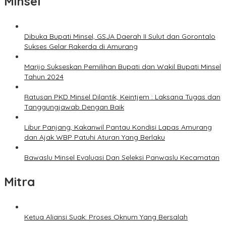
Minsel
Dibuka Bupati Minsel, GSJA Daerah II Sulut dan Gorontalo
Sukses Gelar Rakerda di Amurang
Marijo Sukseskan Pemilihan Bupati dan Wakil Bupati Minsel
Tahun 2024
Ratusan PKD Minsel Dilantik, Keintjem : Laksana Tugas dan
Tanggungjawab Dengan Baik
Libur Panjang, Kakanwil Pantau Kondisi Lapas Amurang
dan Ajak WBP Patuhi Aturan Yang Berlaku
Bawaslu Minsel Evaluasi Dan Seleksi Panwaslu Kecamatan
Mitra
Ketua Aliansi Suak: Proses Oknum Yang Bersalah