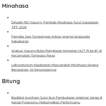
Minahasa
Dihadiri RD-Vasung, Pemkab Minahasa Turut Sukseskan
TIFF 2026
Pemdes Sea Tumpengan Imbau Warga Waspada
Kebakaran
Wabup Vasung Buka Rangkaian Kegiatan HUT RI ke-81 di
Kecamatan Tompaso Raya
Laboratorium Kesehatan Masyarakat Minahasa Segera
Beroperasi, Ini Kegunaannya
Bitung
Badiklat Kumham Sulut Ikuti Pembukaan Webinar Series III,
Kenali Potensimu Maksimalkan Performamu