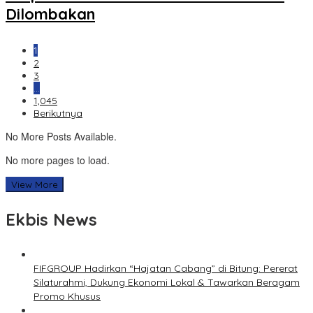
Dilombakan
1
2
3
…
1,045
Berikutnya
No More Posts Available.
No more pages to load.
View More
Ekbis News
FIFGROUP Hadirkan “Hajatan Cabang” di Bitung: Pererat
Silaturahmi, Dukung Ekonomi Lokal & Tawarkan Beragam
Promo Khusus