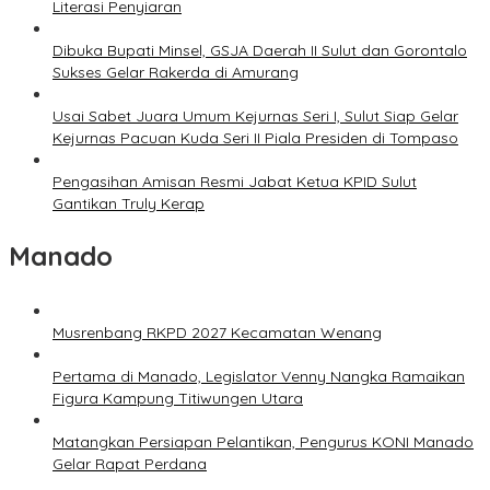
Literasi Penyiaran
Dibuka Bupati Minsel, GSJA Daerah II Sulut dan Gorontalo
Sukses Gelar Rakerda di Amurang
Usai Sabet Juara Umum Kejurnas Seri I, Sulut Siap Gelar
Kejurnas Pacuan Kuda Seri II Piala Presiden di Tompaso
Pengasihan Amisan Resmi Jabat Ketua KPID Sulut
Gantikan Truly Kerap
Manado
Musrenbang RKPD 2027 Kecamatan Wenang
Pertama di Manado, Legislator Venny Nangka Ramaikan
Figura Kampung Titiwungen Utara
Matangkan Persiapan Pelantikan, Pengurus KONI Manado
Gelar Rapat Perdana