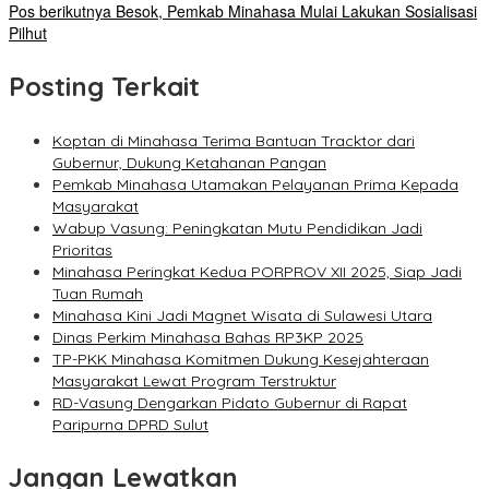
Pos berikutnya
Besok, Pemkab Minahasa Mulai Lakukan Sosialisasi
Pilhut
Posting Terkait
Koptan di Minahasa Terima Bantuan Tracktor dari
Gubernur, Dukung Ketahanan Pangan
Pemkab Minahasa Utamakan Pelayanan Prima Kepada
Masyarakat
Wabup Vasung: Peningkatan Mutu Pendidikan Jadi
Prioritas
Minahasa Peringkat Kedua PORPROV XII 2025, Siap Jadi
Tuan Rumah
Minahasa Kini Jadi Magnet Wisata di Sulawesi Utara
Dinas Perkim Minahasa Bahas RP3KP 2025
TP-PKK Minahasa Komitmen Dukung Kesejahteraan
Masyarakat Lewat Program Terstruktur
RD-Vasung Dengarkan Pidato Gubernur di Rapat
Paripurna DPRD Sulut
Jangan Lewatkan