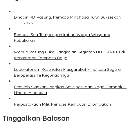
Dihadiri RD-Vasung, Pemkab Minahasa Turut Sukseskan
TIFF 2026
Pemdes Sea Tumpengan Imbau Warga Waspada
Kebakaran
Wabup Vasung Buka Rangkaian Kegiatan HUT RI ke-81 di
Kecamatan Tompaso Raya
Laboratorium Kesehatan Masyarakat Minahasa Segera
Beroperasi, Ini Kegunaannya
Pemkab Siapkan Langkah Antisipasi dan Siaga Dampak El
Nino di Minahasa
Perpustakaan Milik Pemdes Kembuan Dilombakan
Tinggalkan Balasan