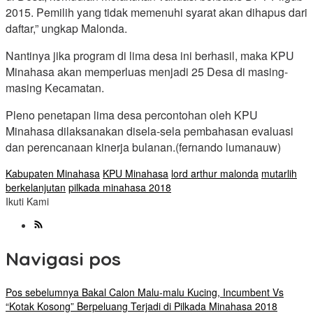
2015. Pemilih yang tidak memenuhi syarat akan dihapus dari
daftar,” ungkap Malonda.
Nantinya jika program di lima desa ini berhasil, maka KPU
Minahasa akan memperluas menjadi 25 Desa di masing-
masing Kecamatan.
Pleno penetapan lima desa percontohan oleh KPU
Minahasa dilaksanakan disela-sela pembahasan evaluasi
dan perencanaan kinerja bulanan.(fernando lumanauw)
Kabupaten Minahasa
KPU Minahasa
lord arthur malonda
mutarlih
berkelanjutan
pilkada minahasa 2018
Ikuti Kami
Navigasi pos
Pos sebelumnya
Bakal Calon Malu-malu Kucing, Incumbent Vs
“Kotak Kosong” Berpeluang Terjadi di Pilkada Minahasa 2018