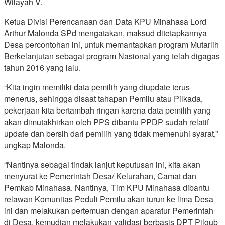
Wilayah V.
Ketua Divisi Perencanaan dan Data KPU Minahasa Lord
Arthur Malonda SPd mengatakan, maksud ditetapkannya
Desa percontohan ini, untuk memantapkan program Mutarlih
Berkelanjutan sebagai program Nasional yang telah digagas
tahun 2016 yang lalu.
“Kita ingin memiliki data pemilih yang diupdate terus
menerus, sehingga disaat tahapan Pemilu atau Pilkada,
pekerjaan kita bertambah ringan karena data pemilih yang
akan dimutakhirkan oleh PPS dibantu PPDP sudah relatif
update dan bersih dari pemilih yang tidak memenuhi syarat,”
ungkap Malonda.
“Nantinya sebagai tindak lanjut keputusan ini, kita akan
menyurat ke Pemerintah Desa/ Kelurahan, Camat dan
Pemkab Minahasa. Nantinya, Tim KPU Minahasa dibantu
relawan Komunitas Peduli Pemilu akan turun ke lima Desa
ini dan melakukan pertemuan dengan aparatur Pemerintah
di Desa, kemudian melakukan validasi berbasis DPT Pilgub