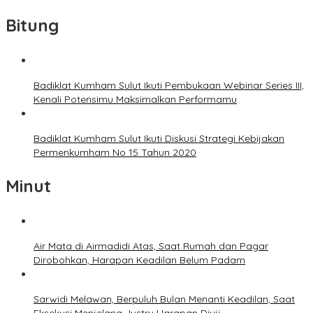
Bitung
Badiklat Kumham Sulut Ikuti Pembukaan Webinar Series III,
Kenali Potensimu Maksimalkan Performamu
Badiklat Kumham Sulut Ikuti Diskusi Strategi Kebijakan
Permenkumham No 15 Tahun 2020
Minut
Air Mata di Airmadidi Atas, Saat Rumah dan Pagar
Dirobohkan, Harapan Keadilan Belum Padam
Sarwidi Melawan, Berpuluh Bulan Menanti Keadilan, Saat
Eksekusi Menjelang Justru Harapan Diuji