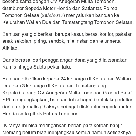
bekerja sama dengan CV Anugerah Mulia Tomohon,
distributor Sepeda Motor Honda dan Satlantas Polrea
Tomohon Selasa (28/2/2017) menyalurkan bantuan ke
Kelurahan Walian Dua dan Tumatangtang Tomohon Selatan.
Bantuan yang diberikan berupa kasur, beras, konfor, pakaian
anak sekolah, piring, sendok, mie instan dan telur serta
Alkitab.
Dana berasal dari penggalangan dana yang dilaksanakan
Kamis hingga Sabtu pekan lalu.
Bantuan diberikan kepada 24 keluarga di Kelurahan Walian
Dua dan 3 keluarga di Kelurahan Tumatangtang.
Kepala Cabang CV Anugerah Mulia Tomohon Graend Palar
SPi mengungkapkan, bantuan ini sebagai bentuk kepedulian
dari oara jurnalis pihaknya sebagai distributor sepeda motor
Honda serta pihak Polres Tomohon.
”Kiranya ini bisa meringankan beban para korban banjir.
Memang belum.biaa menjangkau semua namun setidaknya