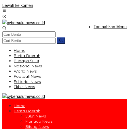
Lewati ke konten
Tambahkan Menu
Home
Berita Daerah
Budaya Sulut
Nasional News
World News
Football News
Editorial News
Ekbis News
Home
Berita Daerah
Sulut News
Manado News
Bitung News