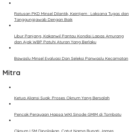
Ratusan PKD Minsel Dilantik, Keintjem : Laksana Tugas dan
Tanggungjawab Dengan Baik
Libur Panjang, Kakanwil Pantau Kondisi Lapas Amurang
dan Ajak WBP Patuhi Aturan Yang Berlaku
Bawaslu Minsel Evaluasi Dan Seleksi Panwaslu Kecamatan
Mitra
Ketua Aliansi Suak: Proses Oknum Yang Bersalah
Pencak Perayaan Hapsa WKI Sinode GMIM di Tombatu
Oknum LSM Dipolisikan, Catut Nama Bupati James