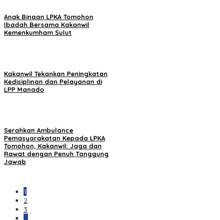
Anak Binaan LPKA Tomohon
Ibadah Bersama Kakanwil
Kemenkumham Sulut
Kakanwil Tekankan Peningkatan
Kedisiplinan dan Pelayanan di
LPP Manado
Serahkan Ambulance
Pemasyarakatan Kepada LPKA
Tomohon, Kakanwil: Jaga dan
Rawat dengan Penuh Tanggung
Jawab
1
2
3
…