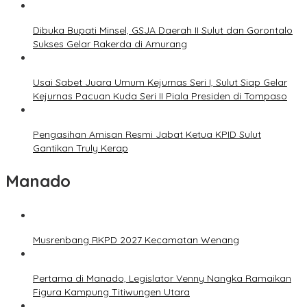
Dibuka Bupati Minsel, GSJA Daerah II Sulut dan Gorontalo
Sukses Gelar Rakerda di Amurang
Usai Sabet Juara Umum Kejurnas Seri I, Sulut Siap Gelar
Kejurnas Pacuan Kuda Seri II Piala Presiden di Tompaso
Pengasihan Amisan Resmi Jabat Ketua KPID Sulut
Gantikan Truly Kerap
Manado
Musrenbang RKPD 2027 Kecamatan Wenang
Pertama di Manado, Legislator Venny Nangka Ramaikan
Figura Kampung Titiwungen Utara