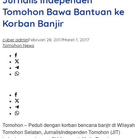
Jurnalis Independen
Tomohon Bawa Bantuan ke
Korban Banjir
cyber admin
Februari 28, 2017
Maret 1, 2017
Tomohon News
Tomohon – Peduli dengan korban bencana banjir di Wilayah
Tomohon Selatan, JurnalisIndependen Tomohon (JIT)