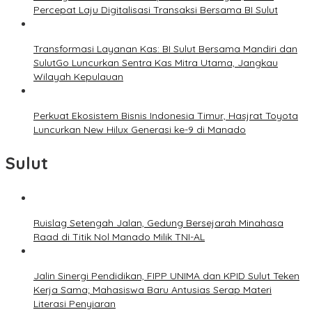
Percepat Laju Digitalisasi Transaksi Bersama BI Sulut
Transformasi Layanan Kas: BI Sulut Bersama Mandiri dan
SulutGo Luncurkan Sentra Kas Mitra Utama, Jangkau
Wilayah Kepulauan
Perkuat Ekosistem Bisnis Indonesia Timur, Hasjrat Toyota
Luncurkan New Hilux Generasi ke-9 di Manado
Sulut
Ruislag Setengah Jalan, Gedung Bersejarah Minahasa
Raad di Titik Nol Manado Milik TNI-AL
Jalin Sinergi Pendidikan, FIPP UNIMA dan KPID Sulut Teken
Kerja Sama; Mahasiswa Baru Antusias Serap Materi
Literasi Penyiaran