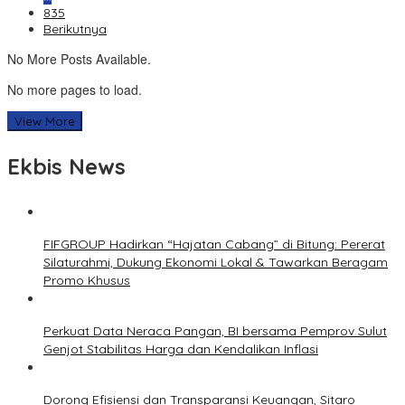
835
Berikutnya
No More Posts Available.
No more pages to load.
View More
Ekbis News
FIFGROUP Hadirkan “Hajatan Cabang” di Bitung: Pererat
Silaturahmi, Dukung Ekonomi Lokal & Tawarkan Beragam
Promo Khusus
Perkuat Data Neraca Pangan, BI bersama Pemprov Sulut
Genjot Stabilitas Harga dan Kendalikan Inflasi
Dorong Efisiensi dan Transparansi Keuangan, Sitaro