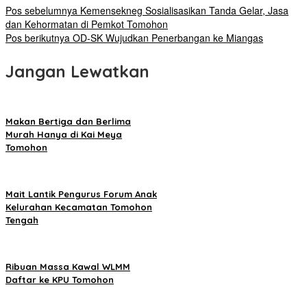
Pos sebelumnya
Kemensekneg Sosialisasikan Tanda Gelar, Jasa
dan Kehormatan di Pemkot Tomohon
Pos berikutnya
OD-SK Wujudkan Penerbangan ke Miangas
Jangan Lewatkan
Makan Bertiga dan Berlima
Murah Hanya di Kai Meya
Tomohon
Mait Lantik Pengurus Forum Anak
Kelurahan Kecamatan Tomohon
Tengah
Ribuan Massa Kawal WLMM
Daftar ke KPU Tomohon