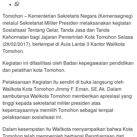
Tomohon – Kementerian Sekretaris Negara (Kemensegneg)
melalui Sekretariat Militer Presiden melaksanakan kegiatan
Sosialisasi Tentang Gelar, Tanda Jasa dan Tanda
Kehormatan bagi Jajaran Pemerintah Kota Tomohon Selasa
(28/02/2017), bertempat di Aula Lantai 3 Kantor Walikota
Tomohon.
Kegiatan ini difasilitasi oleh Badan kepegawaian pendidikan
dan pelatihan kota Tomohon.
Pelaksanaan Kegiatan itu sendiri di buka langsung oleh
Walikota Kota Tomohon Jimmy F. Eman, SE.Ak. Dalam
sambutanya Walikota Tomohon memberikan apresiasi yang
tinggi kepada sekretariat militer presiden atas
kepercayaannya memilih Tomohon sebagai tempat
pelaksanaan sosialisasi ini.
Dalam kesempatan itu Walikota menyampaikan bahwa Kota
Tomohon telah memperoleh berbagai Penghargaan dari