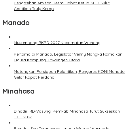
Pengasihan Amisan Resmi Jabat Ketua KPID Sulut
Gantikan Truly Kerap
Manado
Musrenbang RKPD 2027 Kecamatan Wenang
Pertama di Manado, Legislator Venny Nangka Ramaikan
Figura Kampung Titiwungen Utara
Matangkan Persiapan Pelantikan, Pengurus KONI Manado
Gelar Rapat Perdana
Minahasa
Dihadiri RD-Vasung, Pemkab Minahasa Turut Sukseskan
TIFF 2026
Pemdes Sea Tumpengan Imbau Warga Waspada