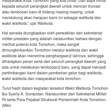
masyarakat Kota Tomohon yang kita cintai. Dan saya minta
kepada seluruh perangkat daerah untuk mencari Inovasi
atau terobosan baru di bidang masing-masing, untuk
mendukung akan harapan kami ini sebagai walikota dan
wakil walikota,” ujar Walikota.
Hal senada diungkapkan oleh perwakilan dari sekretariat
militer presiden yang adalah narasumber, bahwa dengan
melihat potensi kota Tomohon, maka sangat
dimungkinkankan Tomohon melalui walikota dan wakil
walikota akan menerima penghargaan2 lainnya, sehingga
diharapkan peran serta dari seluruh perangkat daerah yang
ada untuk melakukan terobosan2 baru, yang dapat menjadi
pertimbangan kami dalam pemberian gelar bagi walikota,
wakil walikota dan masyarakat kota tomohon.
Turut hadir dalam kegiatan tersebut Wakil Walikota Tomohon
Ibu Syerly A. Sompotan, Narasumber dari Sekretariat Militet
RI serta Para Pejabat Struktural Pemerintah Kota Tomohon.
(Mar)