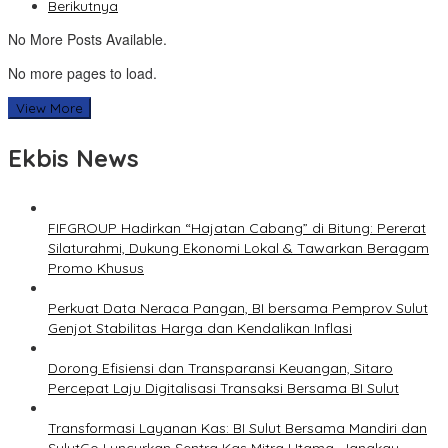
Berikutnya
No More Posts Available.
No more pages to load.
View More
Ekbis News
FIFGROUP Hadirkan “Hajatan Cabang” di Bitung: Pererat
Silaturahmi, Dukung Ekonomi Lokal & Tawarkan Beragam
Promo Khusus
Perkuat Data Neraca Pangan, BI bersama Pemprov Sulut
Genjot Stabilitas Harga dan Kendalikan Inflasi
Dorong Efisiensi dan Transparansi Keuangan, Sitaro
Percepat Laju Digitalisasi Transaksi Bersama BI Sulut
Transformasi Layanan Kas: BI Sulut Bersama Mandiri dan