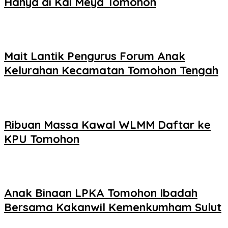
Hanya di Kai Meya Tomohon
Mait Lantik Pengurus Forum Anak
Kelurahan Kecamatan Tomohon Tengah
Ribuan Massa Kawal WLMM Daftar ke
KPU Tomohon
Anak Binaan LPKA Tomohon Ibadah
Bersama Kakanwil Kemenkumham Sulut