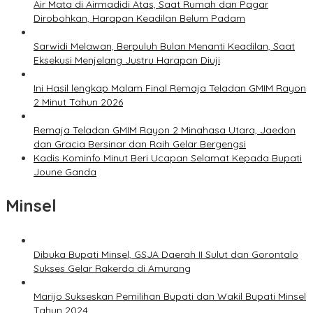
Air Mata di Airmadidi Atas, Saat Rumah dan Pagar
Dirobohkan, Harapan Keadilan Belum Padam
Sarwidi Melawan, Berpuluh Bulan Menanti Keadilan, Saat
Eksekusi Menjelang Justru Harapan Diuji
Ini Hasil lengkap Malam Final Remaja Teladan GMIM Rayon
2 Minut Tahun 2026
Remaja Teladan GMIM Rayon 2 Minahasa Utara, Jaedon
dan Gracia Bersinar dan Raih Gelar Bergengsi
Kadis Kominfo Minut Beri Ucapan Selamat Kepada Bupati
Joune Ganda
Minsel
Dibuka Bupati Minsel, GSJA Daerah II Sulut dan Gorontalo
Sukses Gelar Rakerda di Amurang
Marijo Sukseskan Pemilihan Bupati dan Wakil Bupati Minsel
Tahun 2024