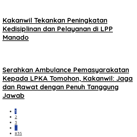
Kakanwil Tekankan Peningkatan
Kedisiplinan dan Pelayanan di LPP
Manado
Serahkan Ambulance Pemasyarakatan
Kepada LPKA Tomohon, Kakanwil: Jaga
dan Rawat dengan Penuh Tanggung
Jawab
1
2
3
…
835