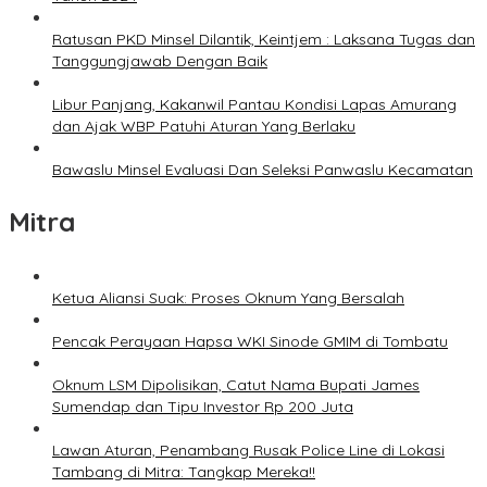
Ratusan PKD Minsel Dilantik, Keintjem : Laksana Tugas dan
Tanggungjawab Dengan Baik
Libur Panjang, Kakanwil Pantau Kondisi Lapas Amurang
dan Ajak WBP Patuhi Aturan Yang Berlaku
Bawaslu Minsel Evaluasi Dan Seleksi Panwaslu Kecamatan
Mitra
Ketua Aliansi Suak: Proses Oknum Yang Bersalah
Pencak Perayaan Hapsa WKI Sinode GMIM di Tombatu
Oknum LSM Dipolisikan, Catut Nama Bupati James
Sumendap dan Tipu Investor Rp 200 Juta
Lawan Aturan, Penambang Rusak Police Line di Lokasi
Tambang di Mitra: Tangkap Mereka!!