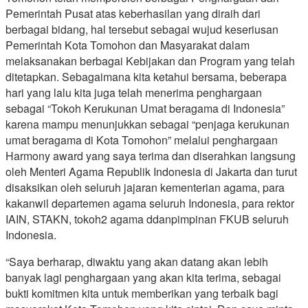
Pemerintah Pusat atas keberhasilan yang diraih dari
berbagai bidang, hal tersebut sebagai wujud keseriusan
Pemerintah Kota Tomohon dan Masyarakat dalam
melaksanakan berbagai Kebijakan dan Program yang telah
ditetapkan. Sebagaimana kita ketahui bersama, beberapa
hari yang lalu kita juga telah menerima penghargaan
sebagai “Tokoh Kerukunan Umat beragama di Indonesia”
karena mampu menunjukkan sebagai “penjaga kerukunan
umat beragama di Kota Tomohon” melalui penghargaan
Harmony award yang saya terima dan diserahkan langsung
oleh Menteri Agama Republik Indonesia di Jakarta dan turut
disaksikan oleh seluruh jajaran kementerian agama, para
kakanwil departemen agama seluruh Indonesia, para rektor
IAIN, STAKN, tokoh2 agama ddanpimpinan FKUB seluruh
Indonesia.
“Saya berharap, diwaktu yang akan datang akan lebih
banyak lagi penghargaan yang akan kita terima, sebagai
bukti komitmen kita untuk memberikan yang terbaik bagi