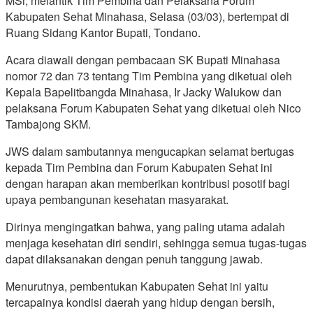
MSi, melantik Tim Pembina dan Pelaksana Forum
Kabupaten Sehat Minahasa, Selasa (03/03), bertempat di
Ruang Sidang Kantor Bupati, Tondano.
Acara diawali dengan pembacaan SK Bupati Minahasa
nomor 72 dan 73 tentang Tim Pembina yang diketuai oleh
Kepala Bapelitbangda Minahasa, Ir Jacky Walukow dan
pelaksana Forum Kabupaten Sehat yang diketuai oleh Nico
Tambajong SKM.
JWS dalam sambutannya mengucapkan selamat bertugas
kepada Tim Pembina dan Forum Kabupaten Sehat ini
dengan harapan akan memberikan kontribusi posotif bagi
upaya pembangunan kesehatan masyarakat.
Dirinya mengingatkan bahwa, yang paling utama adalah
menjaga kesehatan diri sendiri, sehingga semua tugas-tugas
dapat dilaksanakan dengan penuh tanggung jawab.
Menurutnya, pembentukan Kabupaten Sehat ini yaitu
tercapainya kondisi daerah yang hidup dengan bersih,