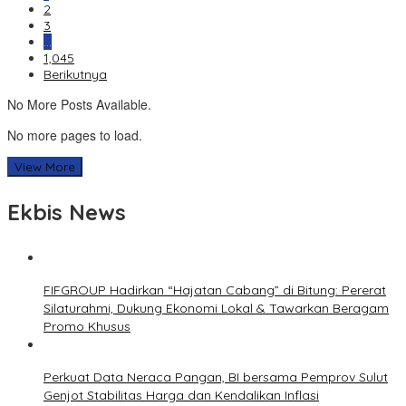
2
3
…
1,045
Berikutnya
No More Posts Available.
No more pages to load.
View More
Ekbis News
FIFGROUP Hadirkan “Hajatan Cabang” di Bitung: Pererat
Silaturahmi, Dukung Ekonomi Lokal & Tawarkan Beragam
Promo Khusus
Perkuat Data Neraca Pangan, BI bersama Pemprov Sulut
Genjot Stabilitas Harga dan Kendalikan Inflasi