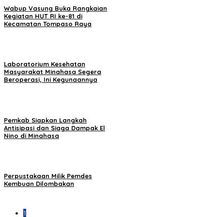
Wabup Vasung Buka Rangkaian
Kegiatan HUT RI ke-81 di
Kecamatan Tompaso Raya
Laboratorium Kesehatan
Masyarakat Minahasa Segera
Beroperasi, Ini Kegunaannya
Pemkab Siapkan Langkah
Antisipasi dan Siaga Dampak El
Nino di Minahasa
Perpustakaan Milik Pemdes
Kembuan Dilombakan
1