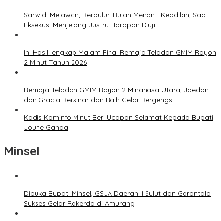
Sarwidi Melawan, Berpuluh Bulan Menanti Keadilan, Saat
Eksekusi Menjelang Justru Harapan Diuji
Ini Hasil lengkap Malam Final Remaja Teladan GMIM Rayon
2 Minut Tahun 2026
Remaja Teladan GMIM Rayon 2 Minahasa Utara, Jaedon
dan Gracia Bersinar dan Raih Gelar Bergengsi
Kadis Kominfo Minut Beri Ucapan Selamat Kepada Bupati
Joune Ganda
Minsel
Dibuka Bupati Minsel, GSJA Daerah II Sulut dan Gorontalo
Sukses Gelar Rakerda di Amurang