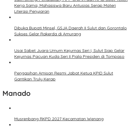
Kerja Sama; Mahasiswa Baru Antusias Serap Materi
Literasi Penyiaran
Dibuka Bupati Minsel, GSJA Daerah II Sulut dan Gorontalo
Sukses Gelar Rakerda di Amurang
Usai Sabet Juara Umum Kejurnas Seri I, Sulut Siap Gelar
Kejurnas Pacuan Kuda Seri II Piala Presiden di Tompaso
Pengasihan Amisan Resmi Jabat Ketua KPID Sulut
Gantikan Truly Kerap
Manado
Musrenbang RKPD 2027 Kecamatan Wenang