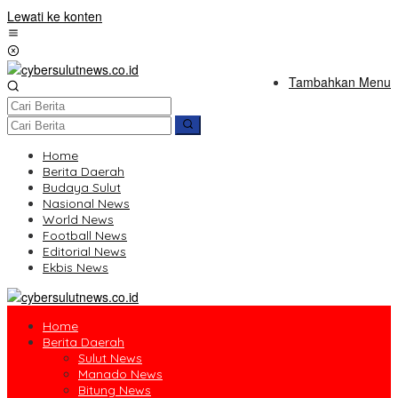
Lewati ke konten
Tambahkan Menu
Home
Berita Daerah
Budaya Sulut
Nasional News
World News
Football News
Editorial News
Ekbis News
Home
Berita Daerah
Sulut News
Manado News
Bitung News