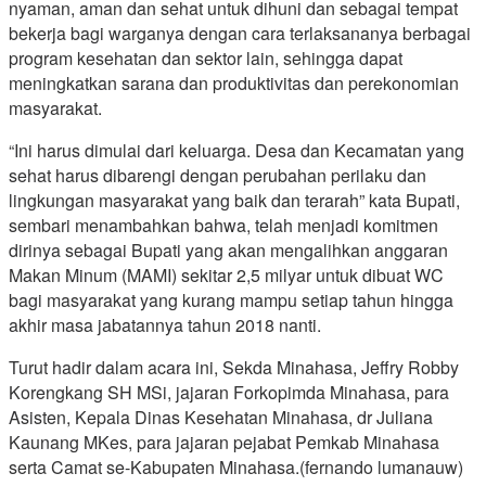
nyaman, aman dan sehat untuk dihuni dan sebagai tempat
bekerja bagi warganya dengan cara terlaksananya berbagai
program kesehatan dan sektor lain, sehingga dapat
meningkatkan sarana dan produktivitas dan perekonomian
masyarakat.
“Ini harus dimulai dari keluarga. Desa dan Kecamatan yang
sehat harus dibarengi dengan perubahan perilaku dan
lingkungan masyarakat yang baik dan terarah” kata Bupati,
sembari menambahkan bahwa, telah menjadi komitmen
dirinya sebagai Bupati yang akan mengalihkan anggaran
Makan Minum (MAMI) sekitar 2,5 milyar untuk dibuat WC
bagi masyarakat yang kurang mampu setiap tahun hingga
akhir masa jabatannya tahun 2018 nanti.
Turut hadir dalam acara ini, Sekda Minahasa, Jeffry Robby
Korengkang SH MSi, jajaran Forkopimda Minahasa, para
Asisten, Kepala Dinas Kesehatan Minahasa, dr Juliana
Kaunang MKes, para jajaran pejabat Pemkab Minahasa
serta Camat se-Kabupaten Minahasa.(fernando lumanauw)