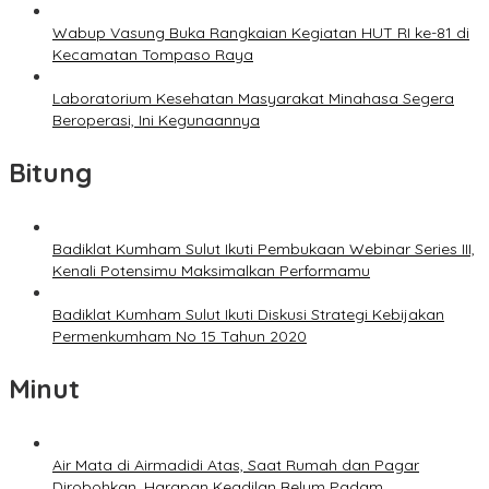
Wabup Vasung Buka Rangkaian Kegiatan HUT RI ke-81 di
Kecamatan Tompaso Raya
Laboratorium Kesehatan Masyarakat Minahasa Segera
Beroperasi, Ini Kegunaannya
Bitung
Badiklat Kumham Sulut Ikuti Pembukaan Webinar Series III,
Kenali Potensimu Maksimalkan Performamu
Badiklat Kumham Sulut Ikuti Diskusi Strategi Kebijakan
Permenkumham No 15 Tahun 2020
Minut
Air Mata di Airmadidi Atas, Saat Rumah dan Pagar
Dirobohkan, Harapan Keadilan Belum Padam