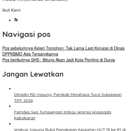
Ikuti Kami
Navigasi pos
Pos sebelumnya
Kejari Tomohon: Tak Lama Lagi Korupsi di Dinas
DPPKBMD Ada Tersangkanya
Pos berikutnya
SHS : Bitung Akan Jadi Kota Penting di Dunia
Jangan Lewatkan
Dihadiri RD-Vasung, Pemkab Minahasa Turut Sukseskan
TIFF 2026
Pemdes Sea Tumpengan Imbau Warga Waspada
Kebakaran
Wabup Vasung Buka Rangkaian Kegiatan HUT RI ke-81 di