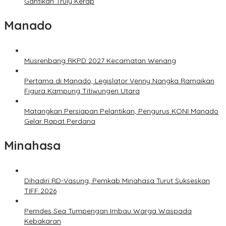
Gantikan Truly Kerap
Manado
Musrenbang RKPD 2027 Kecamatan Wenang
Pertama di Manado, Legislator Venny Nangka Ramaikan
Figura Kampung Titiwungen Utara
Matangkan Persiapan Pelantikan, Pengurus KONI Manado
Gelar Rapat Perdana
Minahasa
Dihadiri RD-Vasung, Pemkab Minahasa Turut Sukseskan
TIFF 2026
Pemdes Sea Tumpengan Imbau Warga Waspada
Kebakaran