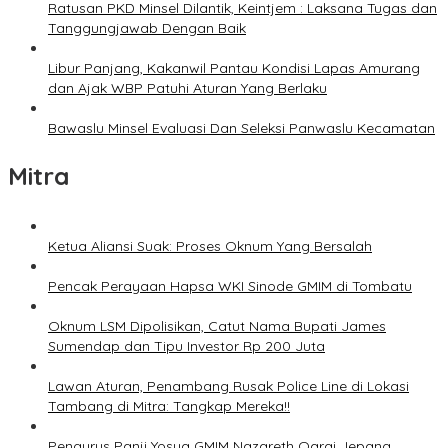
Ratusan PKD Minsel Dilantik, Keintjem : Laksana Tugas dan
Tanggungjawab Dengan Baik
Libur Panjang, Kakanwil Pantau Kondisi Lapas Amurang
dan Ajak WBP Patuhi Aturan Yang Berlaku
Bawaslu Minsel Evaluasi Dan Seleksi Panwaslu Kecamatan
Mitra
Ketua Aliansi Suak: Proses Oknum Yang Bersalah
Pencak Perayaan Hapsa WKI Sinode GMIM di Tombatu
Oknum LSM Dipolisikan, Catut Nama Bupati James
Sumendap dan Tipu Investor Rp 200 Juta
Lawan Aturan, Penambang Rusak Police Line di Lokasi
Tambang di Mitra: Tangkap Mereka!!
Pengurus Panji Yosua GMIM Nazareth Oarai Jepang