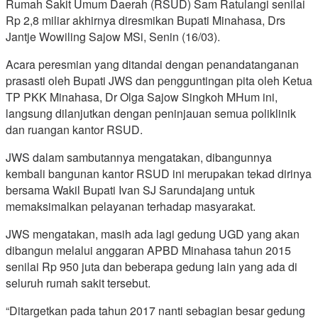
Rumah Sakit Umum Daerah (RSUD) Sam Ratulangi senilai
Rp 2,8 miliar akhirnya diresmikan Bupati Minahasa, Drs
Jantje Wowiling Sajow MSi, Senin (16/03).
Acara peresmian yang ditandai dengan penandatanganan
prasasti oleh Bupati JWS dan pengguntingan pita oleh Ketua
TP PKK Minahasa, Dr Olga Sajow Singkoh MHum ini,
langsung dilanjutkan dengan peninjauan semua poliklinik
dan ruangan kantor RSUD.
JWS dalam sambutannya mengatakan, dibangunnya
kembali bangunan kantor RSUD ini merupakan tekad dirinya
bersama Wakil Bupati Ivan SJ Sarundajang untuk
memaksimalkan pelayanan terhadap masyarakat.
JWS mengatakan, masih ada lagi gedung UGD yang akan
dibangun melalui anggaran APBD Minahasa tahun 2015
senilai Rp 950 juta dan beberapa gedung lain yang ada di
seluruh rumah sakit tersebut.
“Ditargetkan pada tahun 2017 nanti sebagian besar gedung