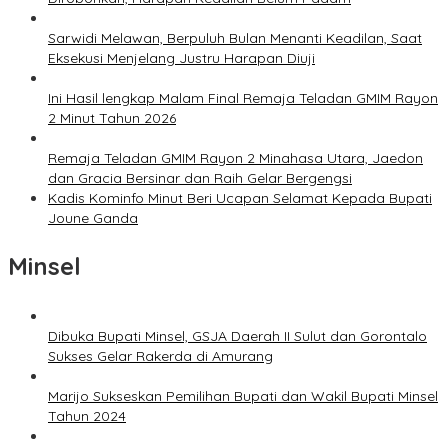
Sarwidi Melawan, Berpuluh Bulan Menanti Keadilan, Saat
Eksekusi Menjelang Justru Harapan Diuji
Ini Hasil lengkap Malam Final Remaja Teladan GMIM Rayon
2 Minut Tahun 2026
Remaja Teladan GMIM Rayon 2 Minahasa Utara, Jaedon
dan Gracia Bersinar dan Raih Gelar Bergengsi
Kadis Kominfo Minut Beri Ucapan Selamat Kepada Bupati
Joune Ganda
Minsel
Dibuka Bupati Minsel, GSJA Daerah II Sulut dan Gorontalo
Sukses Gelar Rakerda di Amurang
Marijo Sukseskan Pemilihan Bupati dan Wakil Bupati Minsel
Tahun 2024