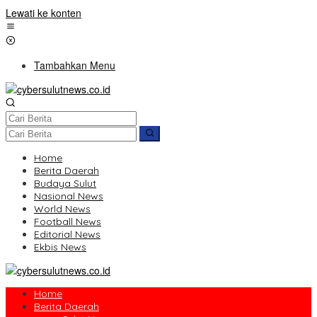
Lewati ke konten
Tambahkan Menu
Home
Berita Daerah
Budaya Sulut
Nasional News
World News
Football News
Editorial News
Ekbis News
Home
Berita Daerah