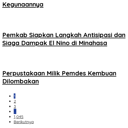
Kegunaannya
Pemkab Siapkan Langkah Antisipasi dan
Siaga Dampak El Nino di Minahasa
Perpustakaan Milik Pemdes Kembuan
Dilombakan
1
2
3
…
1,045
Berikutnya