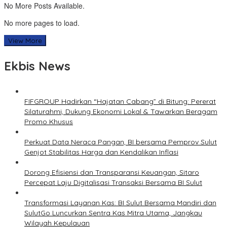
No More Posts Available.
No more pages to load.
View More
Ekbis News
FIFGROUP Hadirkan “Hajatan Cabang” di Bitung: Pererat
Silaturahmi, Dukung Ekonomi Lokal & Tawarkan Beragam
Promo Khusus
Perkuat Data Neraca Pangan, BI bersama Pemprov Sulut
Genjot Stabilitas Harga dan Kendalikan Inflasi
Dorong Efisiensi dan Transparansi Keuangan, Sitaro
Percepat Laju Digitalisasi Transaksi Bersama BI Sulut
Transformasi Layanan Kas: BI Sulut Bersama Mandiri dan
SulutGo Luncurkan Sentra Kas Mitra Utama, Jangkau
Wilayah Kepulauan