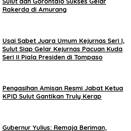
Sulut dan Gorontalo Sukses Gelar
Rakerda di Amurang
Usai Sabet Juara Umum Kejurnas Seri I,
Sulut Siap Gelar Kejurnas Pacuan Kuda
Seri II Piala Presiden di Tompaso
Pengasihan Amisan Resmi Jabat Ketua
KPID Sulut Gantikan Truly Kerap
Gubernur Yulius: Remaja Beriman,