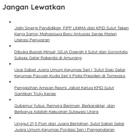
Jangan Lewatkan
Jalin Sinergi Pendidikan, FIPP UNIMA dan KPID Sulut Teken
Kerja Sama; Mahasiswa Baru Antusias Serap Materi
Literasi Penyiaran
Dibuka Bupati Minsel, GSJA Daerah II Sulut dan Gorontalo
Sukses Gelar Rakerda di Amurang
Usai Sabet Juara Umum Kejurnas Seri I, Sulut Siap Gelar
Kejurnas Pacuan Kuda Seri II Piala Presiden di Tompaso
Pengasihan Amisan Resmi Jabat Ketua KPID Sulut
Gantikan Truly Kerap
Gubernur Yulius: Remaja Beriman, Berkarakter, dan
Berkarya Adalah Kekuatan Sulawesi Utara
Unggul 21,5 Poin dari Juara Bertahan, Sulut Sabet Gelar
Juara Umum Kejurnas Pordasi Seri I Pangandaran