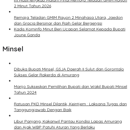
Ini Hasil lengkap Malam Final Remaja Teladan GMIM Rayon
2 Minut Tahun 2026
Remaja Teladan GMIM Rayon 2 Minahasa Utara, Jaedon
dan Gracia Bersinar dan Raih Gelar Bergengsi
Kadis Kominfo Minut Beri Ucapan Selamat Kepada Bupati
Joune Ganda
Minsel
Dibuka Bupati Minsel, GSJA Daerah II Sulut dan Gorontalo
Sukses Gelar Rakerda di Amurang
Marijo Sukseskan Pemilihan Bupati dan Wakil Bupati Minsel
Tahun 2024
Ratusan PKD Minsel Dilantik, Keintjem : Laksana Tugas dan
Tanggungjawab Dengan Baik
Libur Panjang, Kakanwil Pantau Kondisi Lapas Amurang
dan Ajak WBP Patuhi Aturan Yang Berlaku