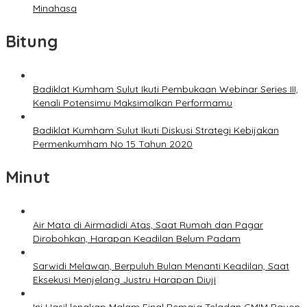
Minahasa
Bitung
Badiklat Kumham Sulut Ikuti Pembukaan Webinar Series III,
Kenali Potensimu Maksimalkan Performamu
Badiklat Kumham Sulut Ikuti Diskusi Strategi Kebijakan
Permenkumham No 15 Tahun 2020
Minut
Air Mata di Airmadidi Atas, Saat Rumah dan Pagar
Dirobohkan, Harapan Keadilan Belum Padam
Sarwidi Melawan, Berpuluh Bulan Menanti Keadilan, Saat
Eksekusi Menjelang Justru Harapan Diuji