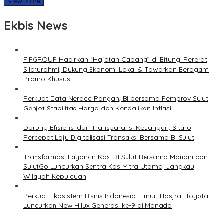
View More
Ekbis News
FIFGROUP Hadirkan “Hajatan Cabang” di Bitung: Pererat
Silaturahmi, Dukung Ekonomi Lokal & Tawarkan Beragam
Promo Khusus
Perkuat Data Neraca Pangan, BI bersama Pemprov Sulut
Genjot Stabilitas Harga dan Kendalikan Inflasi
Dorong Efisiensi dan Transparansi Keuangan, Sitaro
Percepat Laju Digitalisasi Transaksi Bersama BI Sulut
Transformasi Layanan Kas: BI Sulut Bersama Mandiri dan
SulutGo Luncurkan Sentra Kas Mitra Utama, Jangkau
Wilayah Kepulauan
Perkuat Ekosistem Bisnis Indonesia Timur, Hasjrat Toyota
Luncurkan New Hilux Generasi ke-9 di Manado