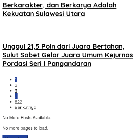
Berkarakter, dan Berkarya Adalah
Kekuatan Sulawesi Utara
Unggul 21,5 Poin dari Juara Bertahan,
Sulut Sabet Gelar Juara Umum Kejurnas
Pordasi Seri I Pangandaran
1
2
3
…
822
Berikutnya
No More Posts Available.
No more pages to load.