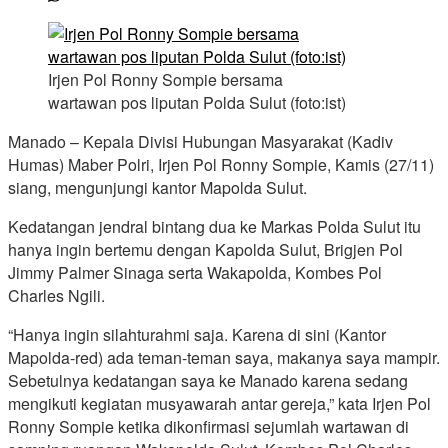
Irjen Pol Ronny Sompie bersama
wartawan pos liputan Polda Sulut (foto:ist)
Manado – Kepala Divisi Hubungan Masyarakat (Kadiv
Humas) Maber Polri, Irjen Pol Ronny Sompie, Kamis (27/11)
siang, mengunjungi kantor Mapolda Sulut.
Kedatangan jendral bintang dua ke Markas Polda Sulut itu
hanya ingin bertemu dengan Kapolda Sulut, Brigjen Pol
Jimmy Palmer Sinaga serta Wakapolda, Kombes Pol
Charles Ngili.
“Hanya ingin silahturahmi saja. Karena di sini (Kantor
Mapolda-red) ada teman-teman saya, makanya saya mampir.
Sebetulnya kedatangan saya ke Manado karena sedang
mengikuti kegiatan musyawarah antar gereja,” kata Irjen Pol
Ronny Sompie ketika dikonfirmasi sejumlah wartawan di