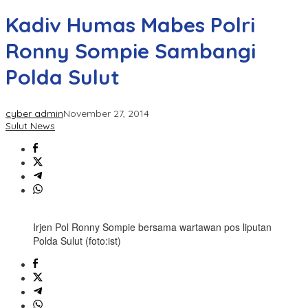
Kadiv Humas Mabes Polri
Ronny Sompie Sambangi
Polda Sulut
cyber admin
November 27, 2014
Sulut News
Irjen Pol Ronny Sompie bersama wartawan pos liputan
Polda Sulut (foto:ist)