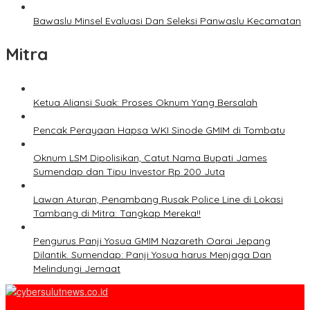
Bawaslu Minsel Evaluasi Dan Seleksi Panwaslu Kecamatan
Mitra
Ketua Aliansi Suak: Proses Oknum Yang Bersalah
Pencak Perayaan Hapsa WKI Sinode GMIM di Tombatu
Oknum LSM Dipolisikan, Catut Nama Bupati James
Sumendap dan Tipu Investor Rp 200 Juta
Lawan Aturan, Penambang Rusak Police Line di Lokasi
Tambang di Mitra: Tangkap Mereka!!
Pengurus Panji Yosua GMIM Nazareth Oarai Jepang
Dilantik. Sumendap: Panji Yosua harus Menjaga Dan
Melindungi Jemaat