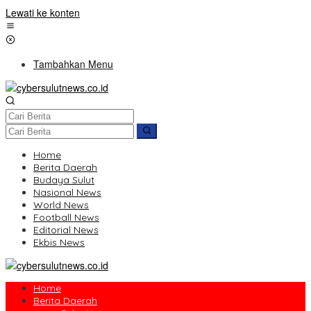
Lewati ke konten
Tambahkan Menu
Home
Berita Daerah
Budaya Sulut
Nasional News
World News
Football News
Editorial News
Ekbis News
Home
Berita Daerah