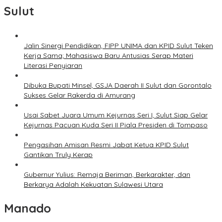
Sulut
Jalin Sinergi Pendidikan, FIPP UNIMA dan KPID Sulut Teken
Kerja Sama; Mahasiswa Baru Antusias Serap Materi
Literasi Penyiaran
Dibuka Bupati Minsel, GSJA Daerah II Sulut dan Gorontalo
Sukses Gelar Rakerda di Amurang
Usai Sabet Juara Umum Kejurnas Seri I, Sulut Siap Gelar
Kejurnas Pacuan Kuda Seri II Piala Presiden di Tompaso
Pengasihan Amisan Resmi Jabat Ketua KPID Sulut
Gantikan Truly Kerap
Gubernur Yulius: Remaja Beriman, Berkarakter, dan
Berkarya Adalah Kekuatan Sulawesi Utara
Manado