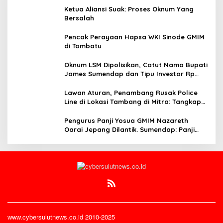
Ketua Aliansi Suak: Proses Oknum Yang
Bersalah
Pencak Perayaan Hapsa WKI Sinode GMIM
di Tombatu
Oknum LSM Dipolisikan, Catut Nama Bupati
James Sumendap dan Tipu Investor Rp
200 Juta
Lawan Aturan, Penambang Rusak Police
Line di Lokasi Tambang di Mitra: Tangkap
Mereka!!
Pengurus Panji Yosua GMIM Nazareth
Oarai Jepang Dilantik. Sumendap: Panji
Yosua harus Menjaga Dan Melindungi
Jemaat
www.cybersulutnews.co.id 2010-2025