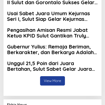
II Sulut dan Gorontalo Sukses Gelar
Rakerda di Amurang
Usai Sabet Juara Umum Kejurnas
Seri I, Sulut Siap Gelar Kejurnas
Pacuan Kuda Seri II Piala Presiden di
Pengasihan Amisan Resmi Jabat
Tompaso
Ketua KPID Sulut Gantikan Truly
Kerap
Gubernur Yulius: Remaja Beriman,
Berkarakter, dan Berkarya Adalah
Kekuatan Sulawesi Utara
Unggul 21,5 Poin dari Juara
Bertahan, Sulut Sabet Gelar Juara
Umum Kejurnas Pordasi Seri I
Pangandaran
View More
Ekbis News