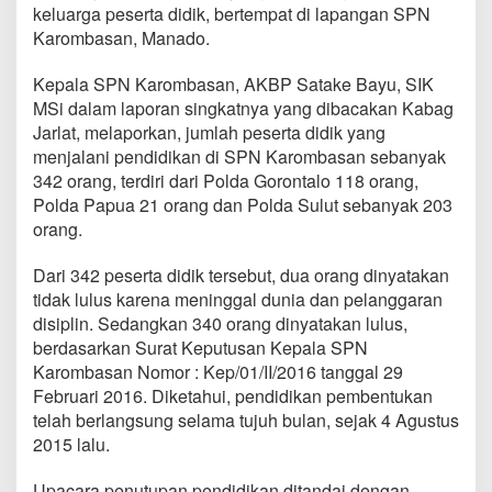
3
keluarga peserta didik, bertempat di lapangan SPN
4
Karombasan, Manado.
0
L
Kepala SPN Karombasan, AKBP Satake Bayu, SIK
u
MSi dalam laporan singkatnya yang dibacakan Kabag
l
u
Jarlat, melaporkan, jumlah peserta didik yang
s
menjalani pendidikan di SPN Karombasan sebanyak
a
342 orang, terdiri dari Polda Gorontalo 118 orang,
n
Polda Papua 21 orang dan Polda Sulut sebanyak 203
S
P
orang.
N
Dari 342 peserta didik tersebut, dua orang dinyatakan
tidak lulus karena meninggal dunia dan pelanggaran
disiplin. Sedangkan 340 orang dinyatakan lulus,
berdasarkan Surat Keputusan Kepala SPN
Karombasan Nomor : Kep/01/II/2016 tanggal 29
Februari 2016. Diketahui, pendidikan pembentukan
telah berlangsung selama tujuh bulan, sejak 4 Agustus
2015 lalu.
Upacara penutupan pendidikan ditandai dengan