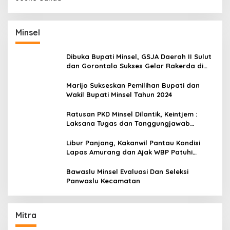
Minsel
Dibuka Bupati Minsel, GSJA Daerah II Sulut
dan Gorontalo Sukses Gelar Rakerda di
Amurang
Marijo Sukseskan Pemilihan Bupati dan
Wakil Bupati Minsel Tahun 2024
Ratusan PKD Minsel Dilantik, Keintjem :
Laksana Tugas dan Tanggungjawab
Dengan Baik
Libur Panjang, Kakanwil Pantau Kondisi
Lapas Amurang dan Ajak WBP Patuhi
Aturan Yang Berlaku
Bawaslu Minsel Evaluasi Dan Seleksi
Panwaslu Kecamatan
Mitra