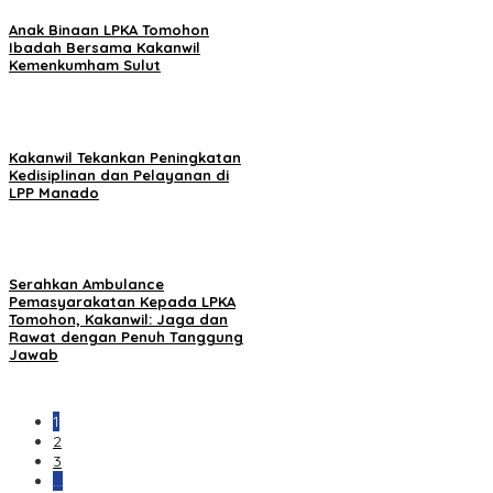
Anak Binaan LPKA Tomohon
Ibadah Bersama Kakanwil
Kemenkumham Sulut
Kakanwil Tekankan Peningkatan
Kedisiplinan dan Pelayanan di
LPP Manado
Serahkan Ambulance
Pemasyarakatan Kepada LPKA
Tomohon, Kakanwil: Jaga dan
Rawat dengan Penuh Tanggung
Jawab
1
2
3
…