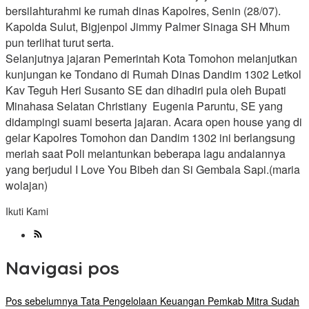
bersilahturahmi ke rumah dinas Kapolres, Senin (28/07).
Kapolda Sulut, Bigjenpol Jimmy Palmer Sinaga SH Mhum
pun terlihat turut serta.
Selanjutnya jajaran Pemerintah Kota Tomohon melanjutkan
kunjungan ke Tondano di Rumah Dinas Dandim 1302 Letkol
Kav Teguh Heri Susanto SE dan dihadiri pula oleh Bupati
Minahasa Selatan Christiany Eugenia Paruntu, SE yang
didampingi suami beserta jajaran. Acara open house yang di
gelar Kapolres Tomohon dan Dandim 1302 ini berlangsung
meriah saat Poli melantunkan beberapa lagu andalannya
yang berjudul I Love You Bibeh dan Si Gembala Sapi.(maria
wolajan)
Ikuti Kami
Navigasi pos
Pos sebelumnya
Tata Pengelolaan Keuangan Pemkab Mitra Sudah