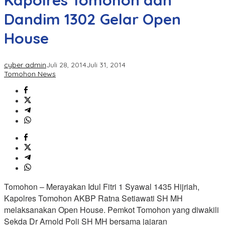
Kapolres Tomohon dan
Dandim 1302 Gelar Open
House
cyber admin
Juli 28, 2014
Juli 31, 2014
Tomohon News
Tomohon – Merayakan Idul Fitri 1 Syawal 1435 Hijriah,
Kapolres Tomohon AKBP Ratna Setiawati SH MH
melaksanakan Open House. Pemkot Tomohon yang diwakili
Sekda Dr Arnold Poli SH MH bersama jajaran