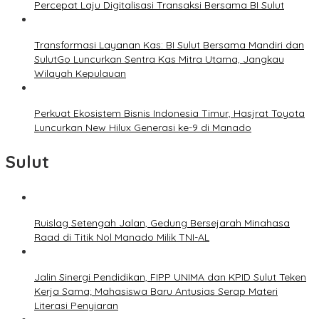
Percepat Laju Digitalisasi Transaksi Bersama BI Sulut
Transformasi Layanan Kas: BI Sulut Bersama Mandiri dan
SulutGo Luncurkan Sentra Kas Mitra Utama, Jangkau
Wilayah Kepulauan
Perkuat Ekosistem Bisnis Indonesia Timur, Hasjrat Toyota
Luncurkan New Hilux Generasi ke-9 di Manado
Sulut
Ruislag Setengah Jalan, Gedung Bersejarah Minahasa
Raad di Titik Nol Manado Milik TNI-AL
Jalin Sinergi Pendidikan, FIPP UNIMA dan KPID Sulut Teken
Kerja Sama; Mahasiswa Baru Antusias Serap Materi
Literasi Penyiaran