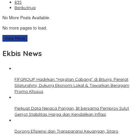
835
Berikutnya
No More Posts Available.
No more pages to load.
View More
Ekbis News
FIFGROUP Hadirkan “Hajatan Cabang” di Bitung: Pererat
Silaturahmi, Dukung Ekonomi Lokal & Tawarkan Beragam
Promo Khusus
Perkuat Data Neraca Pangan, BI bersama Pemprov Sulut
Genjot Stabilitas Harga dan Kendalikan Inflasi
Dorong Efisiensi dan Transparansi Keuangan, Sitaro