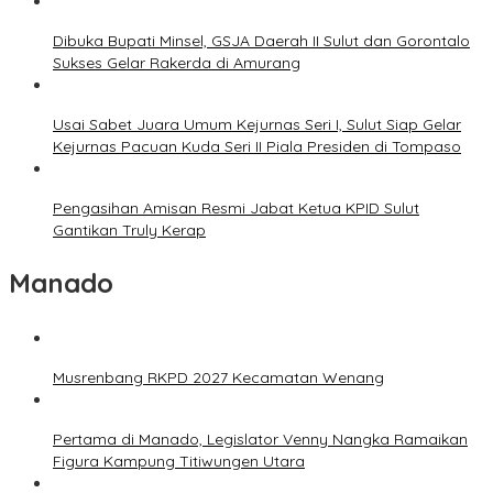
Dibuka Bupati Minsel, GSJA Daerah II Sulut dan Gorontalo
Sukses Gelar Rakerda di Amurang
Usai Sabet Juara Umum Kejurnas Seri I, Sulut Siap Gelar
Kejurnas Pacuan Kuda Seri II Piala Presiden di Tompaso
Pengasihan Amisan Resmi Jabat Ketua KPID Sulut
Gantikan Truly Kerap
Manado
Musrenbang RKPD 2027 Kecamatan Wenang
Pertama di Manado, Legislator Venny Nangka Ramaikan
Figura Kampung Titiwungen Utara