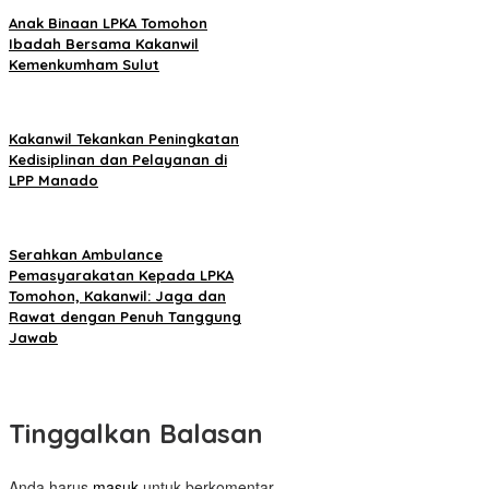
Anak Binaan LPKA Tomohon
Ibadah Bersama Kakanwil
Kemenkumham Sulut
Kakanwil Tekankan Peningkatan
Kedisiplinan dan Pelayanan di
LPP Manado
Serahkan Ambulance
Pemasyarakatan Kepada LPKA
Tomohon, Kakanwil: Jaga dan
Rawat dengan Penuh Tanggung
Jawab
Tinggalkan Balasan
Anda harus
masuk
untuk berkomentar.