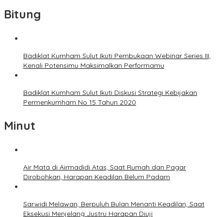
Bitung
Badiklat Kumham Sulut Ikuti Pembukaan Webinar Series III,
Kenali Potensimu Maksimalkan Performamu
Badiklat Kumham Sulut Ikuti Diskusi Strategi Kebijakan
Permenkumham No 15 Tahun 2020
Minut
Air Mata di Airmadidi Atas, Saat Rumah dan Pagar
Dirobohkan, Harapan Keadilan Belum Padam
Sarwidi Melawan, Berpuluh Bulan Menanti Keadilan, Saat
Eksekusi Menjelang Justru Harapan Diuji