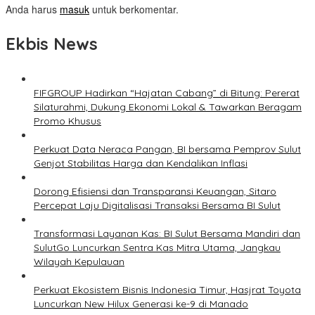
Anda harus
masuk
untuk berkomentar.
Ekbis News
FIFGROUP Hadirkan “Hajatan Cabang” di Bitung: Pererat
Silaturahmi, Dukung Ekonomi Lokal & Tawarkan Beragam
Promo Khusus
Perkuat Data Neraca Pangan, BI bersama Pemprov Sulut
Genjot Stabilitas Harga dan Kendalikan Inflasi
Dorong Efisiensi dan Transparansi Keuangan, Sitaro
Percepat Laju Digitalisasi Transaksi Bersama BI Sulut
Transformasi Layanan Kas: BI Sulut Bersama Mandiri dan
SulutGo Luncurkan Sentra Kas Mitra Utama, Jangkau
Wilayah Kepulauan
Perkuat Ekosistem Bisnis Indonesia Timur, Hasjrat Toyota
Luncurkan New Hilux Generasi ke-9 di Manado