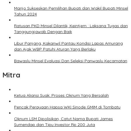
Marijo Sukseskan Pemilihan Bupati dan Wakil Bupati Minsel
Tahun 2024
Ratusan PKD Minsel Dilantik, Keintjem : Laksana Tugas dan
Tanggungjawab Dengan Baik
Libur Panjang, Kakanwil Pantau Kondisi Lapas Amurang
dan Ajak WBP Patuhi Aturan Yang Berlaku
Bawaslu Minsel Evaluasi Dan Seleksi Panwaslu Kecamatan
Mitra
Ketua Aliansi Suak: Proses Oknum Yang Bersalah
Pencak Perayaan Hapsa WKI Sinode GMIM di Tombatu
Oknum LSM Dipolisikan, Catut Nama Bupati James
Sumendap dan Tipu Investor Rp 200 Juta