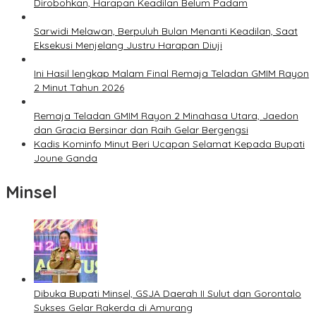
Dirobohkan, Harapan Keadilan Belum Padam
Sarwidi Melawan, Berpuluh Bulan Menanti Keadilan, Saat
Eksekusi Menjelang Justru Harapan Diuji
Ini Hasil lengkap Malam Final Remaja Teladan GMIM Rayon
2 Minut Tahun 2026
Remaja Teladan GMIM Rayon 2 Minahasa Utara, Jaedon
dan Gracia Bersinar dan Raih Gelar Bergengsi
Kadis Kominfo Minut Beri Ucapan Selamat Kepada Bupati
Joune Ganda
Minsel
Dibuka Bupati Minsel, GSJA Daerah II Sulut dan Gorontalo
Sukses Gelar Rakerda di Amurang