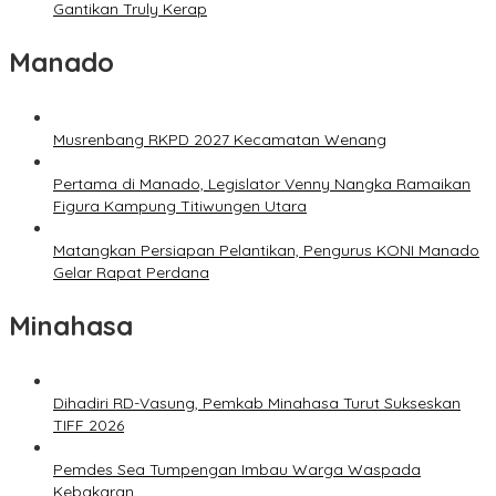
Gantikan Truly Kerap
Manado
Musrenbang RKPD 2027 Kecamatan Wenang
Pertama di Manado, Legislator Venny Nangka Ramaikan
Figura Kampung Titiwungen Utara
Matangkan Persiapan Pelantikan, Pengurus KONI Manado
Gelar Rapat Perdana
Minahasa
Dihadiri RD-Vasung, Pemkab Minahasa Turut Sukseskan
TIFF 2026
Pemdes Sea Tumpengan Imbau Warga Waspada
Kebakaran