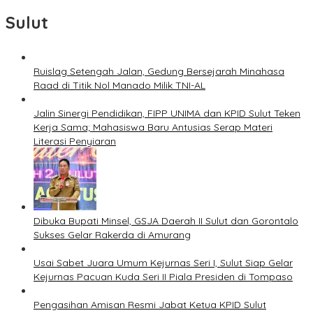
Sulut
Ruislag Setengah Jalan, Gedung Bersejarah Minahasa
Raad di Titik Nol Manado Milik TNI-AL
Jalin Sinergi Pendidikan, FIPP UNIMA dan KPID Sulut Teken
Kerja Sama; Mahasiswa Baru Antusias Serap Materi
Literasi Penyiaran
Dibuka Bupati Minsel, GSJA Daerah II Sulut dan Gorontalo
Sukses Gelar Rakerda di Amurang
Usai Sabet Juara Umum Kejurnas Seri I, Sulut Siap Gelar
Kejurnas Pacuan Kuda Seri II Piala Presiden di Tompaso
Pengasihan Amisan Resmi Jabat Ketua KPID Sulut