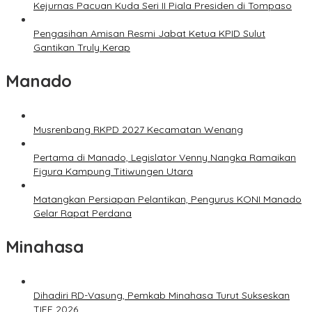
Kejurnas Pacuan Kuda Seri II Piala Presiden di Tompaso
Pengasihan Amisan Resmi Jabat Ketua KPID Sulut
Gantikan Truly Kerap
Manado
Musrenbang RKPD 2027 Kecamatan Wenang
Pertama di Manado, Legislator Venny Nangka Ramaikan
Figura Kampung Titiwungen Utara
Matangkan Persiapan Pelantikan, Pengurus KONI Manado
Gelar Rapat Perdana
Minahasa
Dihadiri RD-Vasung, Pemkab Minahasa Turut Sukseskan
TIFF 2026