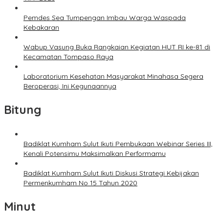
Pemdes Sea Tumpengan Imbau Warga Waspada
Kebakaran
Wabup Vasung Buka Rangkaian Kegiatan HUT RI ke-81 di
Kecamatan Tompaso Raya
Laboratorium Kesehatan Masyarakat Minahasa Segera
Beroperasi, Ini Kegunaannya
Bitung
Badiklat Kumham Sulut Ikuti Pembukaan Webinar Series III,
Kenali Potensimu Maksimalkan Performamu
Badiklat Kumham Sulut Ikuti Diskusi Strategi Kebijakan
Permenkumham No 15 Tahun 2020
Minut