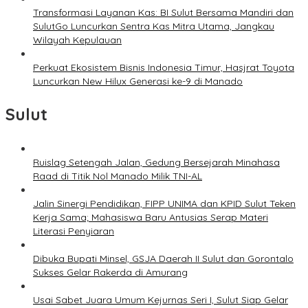
Transformasi Layanan Kas: BI Sulut Bersama Mandiri dan
SulutGo Luncurkan Sentra Kas Mitra Utama, Jangkau
Wilayah Kepulauan
Perkuat Ekosistem Bisnis Indonesia Timur, Hasjrat Toyota
Luncurkan New Hilux Generasi ke-9 di Manado
Sulut
Ruislag Setengah Jalan, Gedung Bersejarah Minahasa
Raad di Titik Nol Manado Milik TNI-AL
Jalin Sinergi Pendidikan, FIPP UNIMA dan KPID Sulut Teken
Kerja Sama; Mahasiswa Baru Antusias Serap Materi
Literasi Penyiaran
Dibuka Bupati Minsel, GSJA Daerah II Sulut dan Gorontalo
Sukses Gelar Rakerda di Amurang
Usai Sabet Juara Umum Kejurnas Seri I, Sulut Siap Gelar