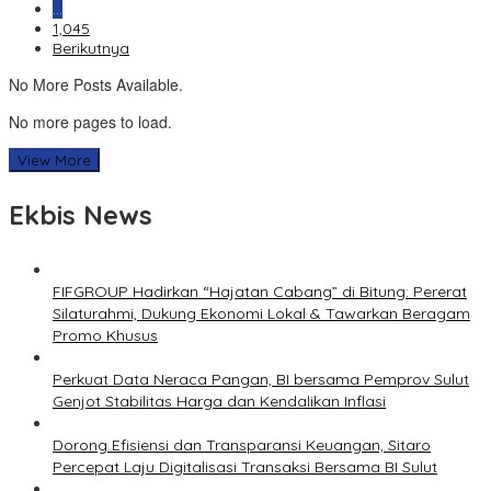
…
1,045
Berikutnya
No More Posts Available.
No more pages to load.
View More
Ekbis News
FIFGROUP Hadirkan “Hajatan Cabang” di Bitung: Pererat
Silaturahmi, Dukung Ekonomi Lokal & Tawarkan Beragam
Promo Khusus
Perkuat Data Neraca Pangan, BI bersama Pemprov Sulut
Genjot Stabilitas Harga dan Kendalikan Inflasi
Dorong Efisiensi dan Transparansi Keuangan, Sitaro
Percepat Laju Digitalisasi Transaksi Bersama BI Sulut