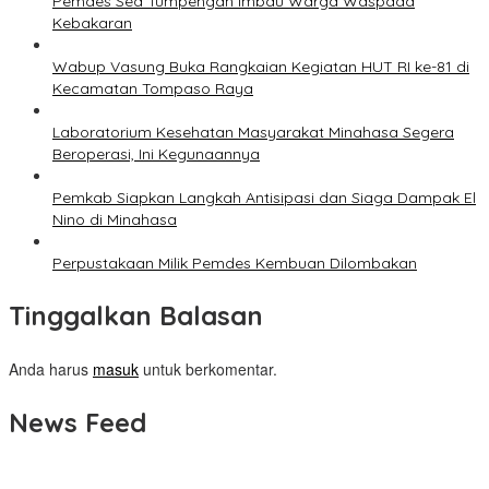
Pemdes Sea Tumpengan Imbau Warga Waspada
Kebakaran
Wabup Vasung Buka Rangkaian Kegiatan HUT RI ke-81 di
Kecamatan Tompaso Raya
Laboratorium Kesehatan Masyarakat Minahasa Segera
Beroperasi, Ini Kegunaannya
Pemkab Siapkan Langkah Antisipasi dan Siaga Dampak El
Nino di Minahasa
Perpustakaan Milik Pemdes Kembuan Dilombakan
Tinggalkan Balasan
Anda harus
masuk
untuk berkomentar.
News Feed