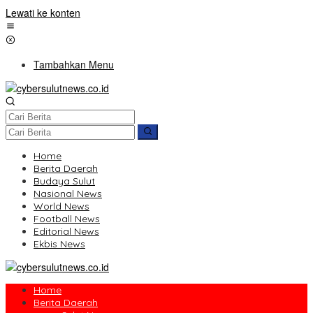
Lewati ke konten
Tambahkan Menu
Home
Berita Daerah
Budaya Sulut
Nasional News
World News
Football News
Editorial News
Ekbis News
Home
Berita Daerah