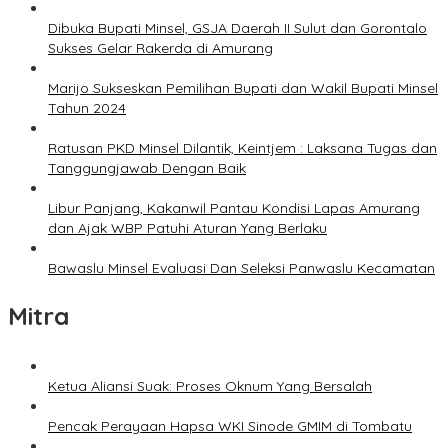
Dibuka Bupati Minsel, GSJA Daerah II Sulut dan Gorontalo
Sukses Gelar Rakerda di Amurang
Marijo Sukseskan Pemilihan Bupati dan Wakil Bupati Minsel
Tahun 2024
Ratusan PKD Minsel Dilantik, Keintjem : Laksana Tugas dan
Tanggungjawab Dengan Baik
Libur Panjang, Kakanwil Pantau Kondisi Lapas Amurang
dan Ajak WBP Patuhi Aturan Yang Berlaku
Bawaslu Minsel Evaluasi Dan Seleksi Panwaslu Kecamatan
Mitra
Ketua Aliansi Suak: Proses Oknum Yang Bersalah
Pencak Perayaan Hapsa WKI Sinode GMIM di Tombatu