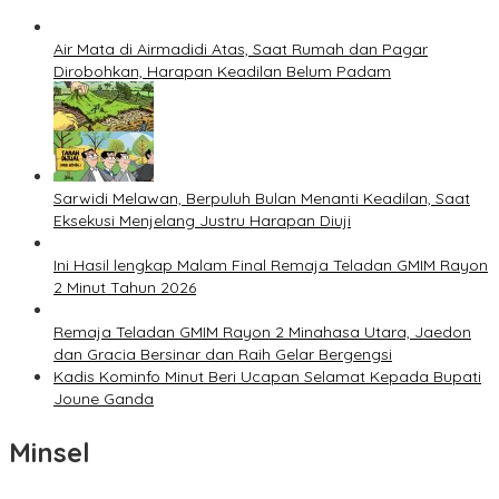
Air Mata di Airmadidi Atas, Saat Rumah dan Pagar
Dirobohkan, Harapan Keadilan Belum Padam
Sarwidi Melawan, Berpuluh Bulan Menanti Keadilan, Saat
Eksekusi Menjelang Justru Harapan Diuji
Ini Hasil lengkap Malam Final Remaja Teladan GMIM Rayon
2 Minut Tahun 2026
Remaja Teladan GMIM Rayon 2 Minahasa Utara, Jaedon
dan Gracia Bersinar dan Raih Gelar Bergengsi
Kadis Kominfo Minut Beri Ucapan Selamat Kepada Bupati
Joune Ganda
Minsel