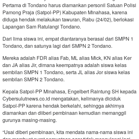
Pertama di Tondano harus diamankan personil Satuan Polisi
Pamong Praja (Satpol-PP) Kabupaten Minahasa, karena
diduga hendak melakukan tawuran, Rabu (24/02), berlokasi
Lapangan Sam Ratulangi Tondano.
Dari lima siswa ini, empat diantaranya berasal dari SMPN 1
Tondano, dan satunya lagi dari SMPN 2 Tondano.
Mereka adalah FDR alias Fab, ML alias Mick, KN alias Ker
dan JA alias Jir, dimana keempatnya adalah siswa kelas
sembilan SMPN 1 Tondano, serta JL alias Jor siswa kelas
sembilan SMPN 2 Tondano.
Kepala Satpol-PP Minahasa, Engelbert Raintung SH kepada
Cybersulutnews.co.id mengatakan, kelimanya diciduk
Satpol-PP karena hendak berkelahi, sehingga akhirnya
diamankan dan diiberi pembinaan kemudian memanggil
gurunya masing-masing.
“Usai diberi pembinaan, kita mendata nama-nama siswa ini