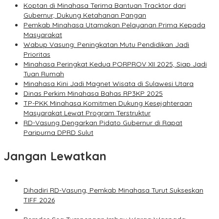
Koptan di Minahasa Terima Bantuan Tracktor dari
Gubernur, Dukung Ketahanan Pangan
Pemkab Minahasa Utamakan Pelayanan Prima Kepada
Masyarakat
Wabup Vasung: Peningkatan Mutu Pendidikan Jadi
Prioritas
Minahasa Peringkat Kedua PORPROV XII 2025, Siap Jadi
Tuan Rumah
Minahasa Kini Jadi Magnet Wisata di Sulawesi Utara
Dinas Perkim Minahasa Bahas RP3KP 2025
TP-PKK Minahasa Komitmen Dukung Kesejahteraan
Masyarakat Lewat Program Terstruktur
RD-Vasung Dengarkan Pidato Gubernur di Rapat
Paripurna DPRD Sulut
Jangan Lewatkan
Dihadiri RD-Vasung, Pemkab Minahasa Turut Sukseskan
TIFF 2026