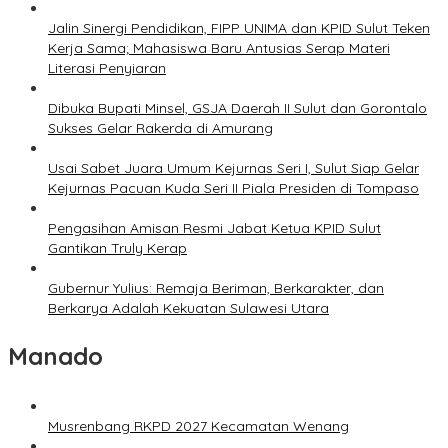
Jalin Sinergi Pendidikan, FIPP UNIMA dan KPID Sulut Teken
Kerja Sama; Mahasiswa Baru Antusias Serap Materi
Literasi Penyiaran
Dibuka Bupati Minsel, GSJA Daerah II Sulut dan Gorontalo
Sukses Gelar Rakerda di Amurang
Usai Sabet Juara Umum Kejurnas Seri I, Sulut Siap Gelar
Kejurnas Pacuan Kuda Seri II Piala Presiden di Tompaso
Pengasihan Amisan Resmi Jabat Ketua KPID Sulut
Gantikan Truly Kerap
Gubernur Yulius: Remaja Beriman, Berkarakter, dan
Berkarya Adalah Kekuatan Sulawesi Utara
Manado
Musrenbang RKPD 2027 Kecamatan Wenang