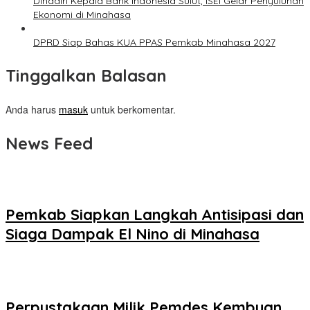
Dihadiri Kepala Bank Indonesia Sulut, ISEI Gelar Penyuluhan
Ekonomi di Minahasa
DPRD Siap Bahas KUA PPAS Pemkab Minahasa 2027
Tinggalkan Balasan
Anda harus
masuk
untuk berkomentar.
News Feed
Pemkab Siapkan Langkah Antisipasi dan
Siaga Dampak El Nino di Minahasa
Perpustakaan Milik Pemdes Kembuan