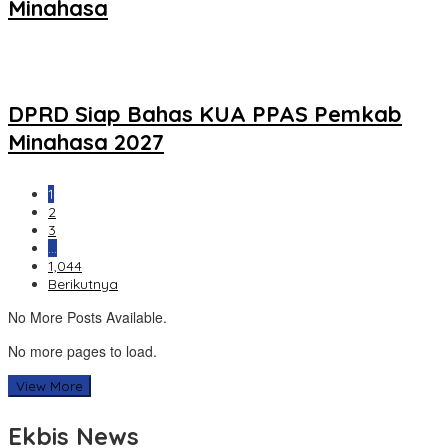
Minahasa
DPRD Siap Bahas KUA PPAS Pemkab
Minahasa 2027
1
2
3
…
1,044
Berikutnya
No More Posts Available.
No more pages to load.
View More
Ekbis News