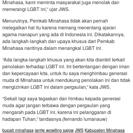
Minahasa, kami meminta masyarakat juga menolak dan
memerangi LGBT ini,” ujar JWS.
Menurutnya, Pemkab Minahasa tidak akan pernah
melegalkan hal itu karena memang menentang ajaran
agama manapun yang ada di Indonesia ini. Dikatakannya,
ada langkah-langkah dan upaya khusus dari Pemkab
Minahasa nantinya dalam menangkal LGBT ini.
“Ada langka-langkah khusus yang akan kita diambil terkait
penolakan terhadap LGBT ini. Ini bertentangan dengan iman
dan kepercayaan kita, untuk itu saya menghimbau generasi
muda di Minahasa untuk mendukung penolakan ini dan tidak
mengizinkan LGBT ini dalam pergaulan,” kata JWS.
“Sekali lagi saya tegaskan dan himbau kepada generasi
muda agar jangan terbawa dengan pergaulan yang
mengarah pada LGBT ini, karena ini pelanggaran di
hadapan Tuhan,” tandasnya.(fernando lumanauw)
bupati minahasa
jantje wowiling sajow
JWS
Kabupaten Minahasa