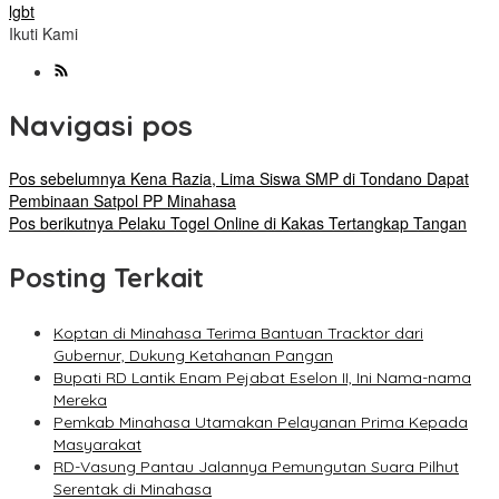
lgbt
Ikuti Kami
Navigasi pos
Pos sebelumnya
Kena Razia, Lima Siswa SMP di Tondano Dapat
Pembinaan Satpol PP Minahasa
Pos berikutnya
Pelaku Togel Online di Kakas Tertangkap Tangan
Posting Terkait
Koptan di Minahasa Terima Bantuan Tracktor dari
Gubernur, Dukung Ketahanan Pangan
Bupati RD Lantik Enam Pejabat Eselon II, Ini Nama-nama
Mereka
Pemkab Minahasa Utamakan Pelayanan Prima Kepada
Masyarakat
RD-Vasung Pantau Jalannya Pemungutan Suara Pilhut
Serentak di Minahasa