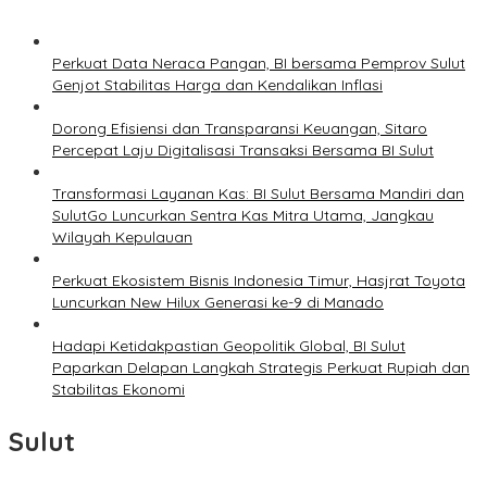
Perkuat Data Neraca Pangan, BI bersama Pemprov Sulut
Genjot Stabilitas Harga dan Kendalikan Inflasi
Dorong Efisiensi dan Transparansi Keuangan, Sitaro
Percepat Laju Digitalisasi Transaksi Bersama BI Sulut
Transformasi Layanan Kas: BI Sulut Bersama Mandiri dan
SulutGo Luncurkan Sentra Kas Mitra Utama, Jangkau
Wilayah Kepulauan
Perkuat Ekosistem Bisnis Indonesia Timur, Hasjrat Toyota
Luncurkan New Hilux Generasi ke-9 di Manado
Hadapi Ketidakpastian Geopolitik Global, BI Sulut
Paparkan Delapan Langkah Strategis Perkuat Rupiah dan
Stabilitas Ekonomi
Sulut