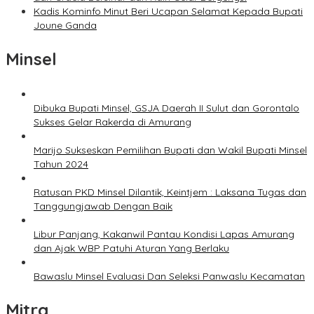
Kadis Kominfo Minut Beri Ucapan Selamat Kepada Bupati
Joune Ganda
Minsel
Dibuka Bupati Minsel, GSJA Daerah II Sulut dan Gorontalo
Sukses Gelar Rakerda di Amurang
Marijo Sukseskan Pemilihan Bupati dan Wakil Bupati Minsel
Tahun 2024
Ratusan PKD Minsel Dilantik, Keintjem : Laksana Tugas dan
Tanggungjawab Dengan Baik
Libur Panjang, Kakanwil Pantau Kondisi Lapas Amurang
dan Ajak WBP Patuhi Aturan Yang Berlaku
Bawaslu Minsel Evaluasi Dan Seleksi Panwaslu Kecamatan
Mitra