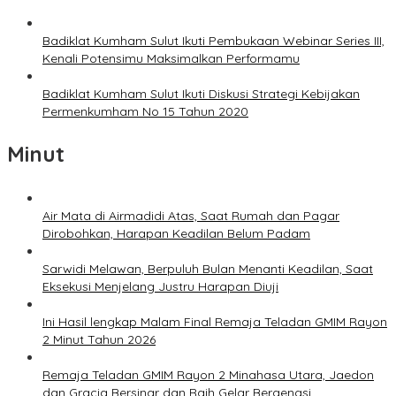
Badiklat Kumham Sulut Ikuti Pembukaan Webinar Series III,
Kenali Potensimu Maksimalkan Performamu
Badiklat Kumham Sulut Ikuti Diskusi Strategi Kebijakan
Permenkumham No 15 Tahun 2020
Minut
Air Mata di Airmadidi Atas, Saat Rumah dan Pagar
Dirobohkan, Harapan Keadilan Belum Padam
Sarwidi Melawan, Berpuluh Bulan Menanti Keadilan, Saat
Eksekusi Menjelang Justru Harapan Diuji
Ini Hasil lengkap Malam Final Remaja Teladan GMIM Rayon
2 Minut Tahun 2026
Remaja Teladan GMIM Rayon 2 Minahasa Utara, Jaedon
dan Gracia Bersinar dan Raih Gelar Bergengsi