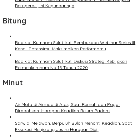
Beroperasi, Ini Kegunaannya
Bitung
Badiklat Kumham Sulut Ikuti Pembukaan Webinar Series III,
Kenali Potensimu Maksimalkan Performamu
Badiklat Kumham Sulut Ikuti Diskusi Strategi Kebijakan
Permenkumham No 15 Tahun 2020
Minut
Air Mata di Airmadidi Atas, Saat Rumah dan Pagar
Dirobohkan, Harapan Keadilan Belum Padam
Sarwidi Melawan, Berpuluh Bulan Menanti Keadilan, Saat
Eksekusi Menjelang Justru Harapan Diuji