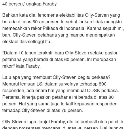
40 persen,” ungkap Faraby.
Bahkan kata dia, fenomena elektabilitas Olly-Steven yang
berada di atas 60-an persen tersebut, bukan tidak mungkin
memecahkan rekor Pilkada di Indonesia. Karena sejauh ini,
baru Olly-Steven petahana yang mampu menempatkan
elektabilitas setinggi itu.
“Dalam 10 tahun terakhir, baru Olly-Steven selaku paslon
petahana yang berada di atas 60 persen. Ini merupakan
rekor,” kata Faraby.
Lalu apa yang membuat Olly-Steven begitu perkasa?
Menurut temuan LSI dalam surveinya terhadap 800
responden, ada enam hal yang membuat ODSK perkasa.
Pertama, kinerja paslon petahana ini berada di atas 80
persen. Hal yang sama juga terkait kepuasan responden
terhadap Olly-Steven di atas 75 persen.
Olly-Steven juga, lanjut Faraby, dinilai berhasil oleh pemilih
dengan prosentasi mencapai di atas 80 persen. Hal lainnya