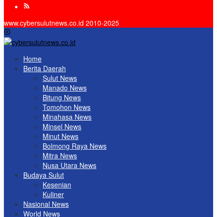
www.cybersulutnews.co.id 2010-2025
Home
Berita Daerah
Sulut News
Manado News
Bitung News
Tomohon News
Minahasa News
Minsel News
Minut News
Bolmong Raya News
Mitra News
Nusa Utara News
Budaya Sulut
Kesenian
Kuliner
Nasional News
World News