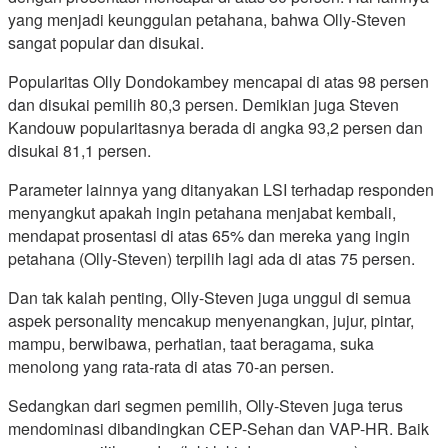
yang menjadi keunggulan petahana, bahwa Olly-Steven
sangat popular dan disukai.
Popularitas Olly Dondokambey mencapai di atas 98 persen
dan disukai pemilih 80,3 persen. Demikian juga Steven
Kandouw popularitasnya berada di angka 93,2 persen dan
disukai 81,1 persen.
Parameter lainnya yang ditanyakan LSI terhadap responden
menyangkut apakah ingin petahana menjabat kembali,
mendapat prosentasi di atas 65% dan mereka yang ingin
petahana (Olly-Steven) terpilih lagi ada di atas 75 persen.
Dan tak kalah penting, Olly-Steven juga unggul di semua
aspek personality mencakup menyenangkan, jujur, pintar,
mampu, berwibawa, perhatian, taat beragama, suka
menolong yang rata-rata di atas 70-an persen.
Sedangkan dari segmen pemilih, Olly-Steven juga terus
mendominasi dibandingkan CEP-Sehan dan VAP-HR. Baik