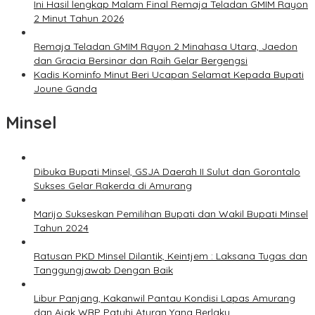
Ini Hasil lengkap Malam Final Remaja Teladan GMIM Rayon
2 Minut Tahun 2026
Remaja Teladan GMIM Rayon 2 Minahasa Utara, Jaedon
dan Gracia Bersinar dan Raih Gelar Bergengsi
Kadis Kominfo Minut Beri Ucapan Selamat Kepada Bupati
Joune Ganda
Minsel
Dibuka Bupati Minsel, GSJA Daerah II Sulut dan Gorontalo
Sukses Gelar Rakerda di Amurang
Marijo Sukseskan Pemilihan Bupati dan Wakil Bupati Minsel
Tahun 2024
Ratusan PKD Minsel Dilantik, Keintjem : Laksana Tugas dan
Tanggungjawab Dengan Baik
Libur Panjang, Kakanwil Pantau Kondisi Lapas Amurang
dan Ajak WBP Patuhi Aturan Yang Berlaku