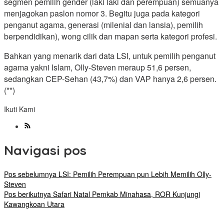
segmen pemilih gender (laki laki dan perempuan) semuanya
menjagokan paslon nomor 3. Begitu juga pada kategori
penganut agama, generasi (milenial dan lansia), pemilih
berpendidikan), wong cilik dan mapan serta kategori profesi.
Bahkan yang menarik dari data LSI, untuk pemilih penganut
agama yakni Islam, Olly-Steven meraup 51,6 persen,
sedangkan CEP-Sehan (43,7%) dan VAP hanya 2,6 persen.
(**)
Ikuti Kami
Navigasi pos
Pos sebelumnya
LSI: Pemilih Perempuan pun Lebih Memilih Olly-
Steven
Pos berikutnya
Safari Natal Pemkab Minahasa, ROR Kunjungi
Kawangkoan Utara