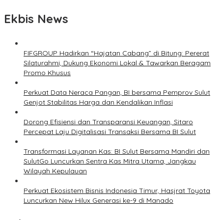
Ekbis News
FIFGROUP Hadirkan “Hajatan Cabang” di Bitung: Pererat
Silaturahmi, Dukung Ekonomi Lokal & Tawarkan Beragam
Promo Khusus
Perkuat Data Neraca Pangan, BI bersama Pemprov Sulut
Genjot Stabilitas Harga dan Kendalikan Inflasi
Dorong Efisiensi dan Transparansi Keuangan, Sitaro
Percepat Laju Digitalisasi Transaksi Bersama BI Sulut
Transformasi Layanan Kas: BI Sulut Bersama Mandiri dan
SulutGo Luncurkan Sentra Kas Mitra Utama, Jangkau
Wilayah Kepulauan
Perkuat Ekosistem Bisnis Indonesia Timur, Hasjrat Toyota
Luncurkan New Hilux Generasi ke-9 di Manado