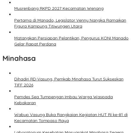
Musrenbang RKPD 2027 Kecamatan Wenang
Pertama di Manado, Legislator Venny Nangka Ramaikan
Figura Kampung Titiwungen Utara
Matangkan Persiapan Pelantikan, Pengurus KONI Manado
Gelar Rapat Perdana
Minahasa
Dihadiri RD-Vasung, Pemkab Minahasa Turut Sukseskan
TIFF 2026
Pemdes Sea Tumpengan Imbau Warga Waspada
Kebakaran
Wabup Vasung Buka Rangkaian Kegiatan HUT RI ke-81 di
Kecamatan Tompaso Raya
Laboratorium Kesehatan Masyarakat Minahasa Segera