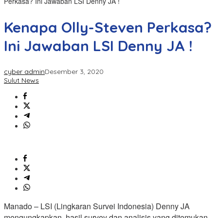
Perkasa? Ini Jawaban LSI Denny JA !
Kenapa Olly-Steven Perkasa?
Ini Jawaban LSI Denny JA !
cyber admin
Desember 3, 2020
Sulut News
Manado – LSI (Lingkaran Survei Indonesia) Denny JA
mengungkapkan, hasil survey dan analisis yang ditemukan