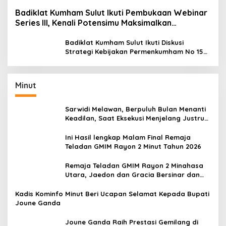
Badiklat Kumham Sulut Ikuti Pembukaan Webinar
Series III, Kenali Potensimu Maksimalkan
Performamu
Badiklat Kumham Sulut Ikuti Diskusi
Strategi Kebijakan Permenkumham No 15
Tahun 2020
Minut
Sarwidi Melawan, Berpuluh Bulan Menanti
Keadilan, Saat Eksekusi Menjelang Justru
Harapan Diuji
Ini Hasil lengkap Malam Final Remaja
Teladan GMIM Rayon 2 Minut Tahun 2026
Remaja Teladan GMIM Rayon 2 Minahasa
Utara, Jaedon dan Gracia Bersinar dan
Raih Gelar Bergengsi
Kadis Kominfo Minut Beri Ucapan Selamat Kepada Bupati
Joune Ganda
Joune Ganda Raih Prestasi Gemilang di