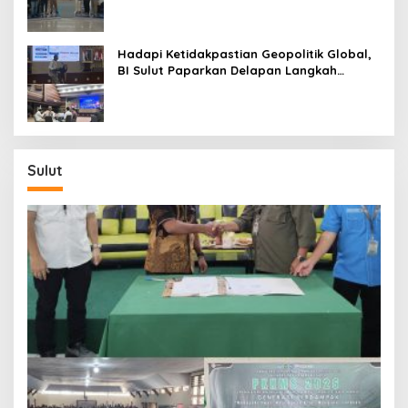
Hadapi Ketidakpastian Geopolitik Global,
BI Sulut Paparkan Delapan Langkah
Strategis Perkuat Rupiah dan Stabilitas
Ekonomi
Sulut