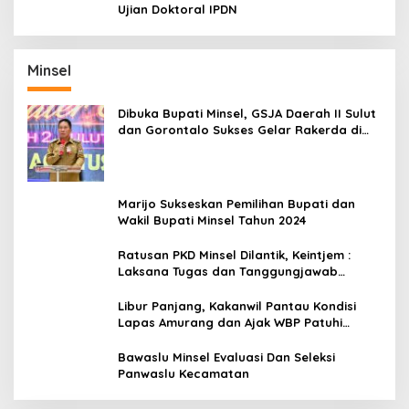
Ujian Doktoral IPDN
Minsel
Dibuka Bupati Minsel, GSJA Daerah II Sulut
dan Gorontalo Sukses Gelar Rakerda di
Amurang
Marijo Sukseskan Pemilihan Bupati dan
Wakil Bupati Minsel Tahun 2024
Ratusan PKD Minsel Dilantik, Keintjem :
Laksana Tugas dan Tanggungjawab
Dengan Baik
Libur Panjang, Kakanwil Pantau Kondisi
Lapas Amurang dan Ajak WBP Patuhi
Aturan Yang Berlaku
Bawaslu Minsel Evaluasi Dan Seleksi
Panwaslu Kecamatan