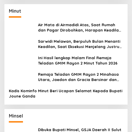
Minut
Air Mata di Airmadidi Atas, Saat Rumah
dan Pagar Dirobohkan, Harapan Keadilan
Belum Padam
Sarwidi Melawan, Berpuluh Bulan Menanti
Keadilan, Saat Eksekusi Menjelang Justru
Harapan Diuji
Ini Hasil lengkap Malam Final Remaja
Teladan GMIM Rayon 2 Minut Tahun 2026
Remaja Teladan GMIM Rayon 2 Minahasa
Utara, Jaedon dan Gracia Bersinar dan
Raih Gelar Bergengsi
Kadis Kominfo Minut Beri Ucapan Selamat Kepada Bupati
Joune Ganda
Minsel
Dibuka Bupati Minsel, GSJA Daerah II Sulut