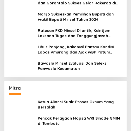
dan Gorontalo Sukses Gelar Rakerda di
Amurang
Marijo Sukseskan Pemilihan Bupati dan
Wakil Bupati Minsel Tahun 2024
Ratusan PKD Minsel Dilantik, Keintjem :
Laksana Tugas dan Tanggungjawab
Dengan Baik
Libur Panjang, Kakanwil Pantau Kondisi
Lapas Amurang dan Ajak WBP Patuhi
Aturan Yang Berlaku
Bawaslu Minsel Evaluasi Dan Seleksi
Panwaslu Kecamatan
Mitra
Ketua Aliansi Suak: Proses Oknum Yang
Bersalah
Pencak Perayaan Hapsa WKI Sinode GMIM
di Tombatu