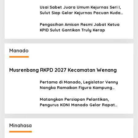
Amurang
Usai Sabet Juara Umum Kejurnas Seri I,
Sulut Siap Gelar Kejurnas Pacuan Kuda
Seri II Piala Presiden di Tompaso
Pengasihan Amisan Resmi Jabat Ketua
KPID Sulut Gantikan Truly Kerap
Manado
Musrenbang RKPD 2027 Kecamatan Wenang
Pertama di Manado, Legislator Venny
Nangka Ramaikan Figura Kampung
Titiwungen Utara
Matangkan Persiapan Pelantikan,
Pengurus KONI Manado Gelar Rapat
Perdana
Minahasa