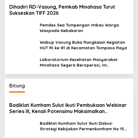
Dihadiri RD-Vasung, Pemkab Minahasa Turut
Sukseskan TIFF 2026
Pemdes Sea Tumpengan Imbau Warga
Waspada Kebakaran
Wabup Vasung Buka Rangkaian Kegiatan
HUT RI ke-81 di Kecamatan Tompaso Raya
Laboratorium Kesehatan Masyarakat
Minahasa Segera Beroperasi, Ini
Kegunaannya
Bitung
Badiklat Kumham Sulut Ikuti Pembukaan Webinar
Series III, Kenali Potensimu Maksimalkan
Performamu
Badiklat Kumham Sulut Ikuti Diskusi
Strategi Kebijakan Permenkumham No 15
Tahun 2020