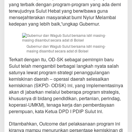
yang terbaik dengan program-program yang ada demi
terwujudnya Sulut Hebat yang berwibawa guna
mensejahterakan masyarakat bumi Nyiur Melambai
kedepan yang lebih baik,”ungkap Gubernur.
Gubernur dan Wagub Sulut bersama istri masing-
masing disambut secara adat di Bolsel
Terkait dengan itu, OD-SK sebagai pemimpin baru
Sulut telah mengambil berbagai langkah nyata salah
satunya lewat program strategi penanggulangan
kemiskinan daerah – operasi daerah selesaikan
kemiskinan (SKPD- ODSK) ini, yang implememtasinya
akan di jabarkan melalui beberapa program strategis,
khususnya di bidang pendidikan, pertanian, perindag,
koperasi-UMKM), tenaga kerja dan pemberdayaan
perempuan, kata Ketua DPD I PDIP Sulut ini.
Ditambahkan, Outcome dari pelaksanaan program ini
kiranya mampu menurunkan persentase kemiskinan di