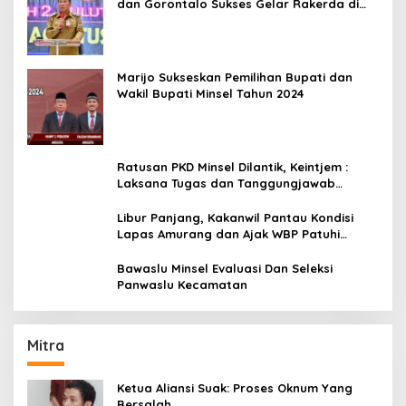
dan Gorontalo Sukses Gelar Rakerda di
Amurang
Marijo Sukseskan Pemilihan Bupati dan
Wakil Bupati Minsel Tahun 2024
Ratusan PKD Minsel Dilantik, Keintjem :
Laksana Tugas dan Tanggungjawab
Dengan Baik
Libur Panjang, Kakanwil Pantau Kondisi
Lapas Amurang dan Ajak WBP Patuhi
Aturan Yang Berlaku
Bawaslu Minsel Evaluasi Dan Seleksi
Panwaslu Kecamatan
Mitra
Ketua Aliansi Suak: Proses Oknum Yang
Bersalah