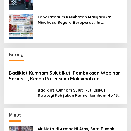
Laboratorium Kesehatan Masyarakat
Minahasa Segera Beroperasi, Ini
Kegunaannya
Bitung
Badiklat Kumham Sulut Ikuti Pembukaan Webinar
Series III, Kenali Potensimu Maksimalkan
Performamu
Badiklat Kumham Sulut Ikuti Diskusi
Strategi Kebijakan Permenkumham No 15
Tahun 2020
Minut
Air Mata di Airmadidi Atas, Saat Rumah