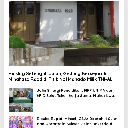
Ruislag Setengah Jalan, Gedung Bersejarah
Minahasa Raad di Titik Nol Manado Milik TNI-AL
Jalin Sinergi Pendidikan, FIPP UNIMA dan
KPID Sulut Teken Kerja Sama; Mahasiswa
Baru Antusias Serap Materi Literasi
Penyiaran
Dibuka Bupati Minsel, GSJA Daerah II Sulut
dan Gorontalo Sukses Gelar Rakerda di