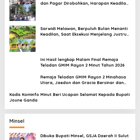
dan Pagar Dirobohkan, Harapan Keadilan
Belum Padam
Sarwidi Melawan, Berpuluh Bulan Menanti
Keadilan, Saat Eksekusi Menjelang Justru
Harapan Diuji
Ini Hasil lengkap Malam Final Remaja
Teladan GMIM Rayon 2 Minut Tahun 2026
Remaja Teladan GMIM Rayon 2 Minahasa
Utara, Jaedon dan Gracia Bersinar dan
Raih Gelar Bergengsi
Kadis Kominfo Minut Beri Ucapan Selamat Kepada Bupati
Joune Ganda
Minsel
Dibuka Bupati Minsel, GSJA Daerah II Sulut