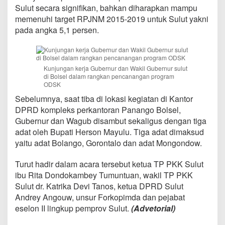
Sulut secara signifikan, bahkan diharapkan mampu
memenuhi target RPJNM 2015-2019 untuk Sulut yakni
pada angka 5,1 persen.
Kunjungan kerja Gubernur dan Wakil Gubernur sulut
di Bolsel dalam rangkan pencanangan program
ODSK
Sebelumnya, saat tiba di lokasi kegiatan di Kantor
DPRD kompleks perkantoran Panango Bolsel,
Gubernur dan Wagub disambut sekaligus dengan tiga
adat oleh Bupati Herson Mayulu. Tiga adat dimaksud
yaitu adat Bolango, Gorontalo dan adat Mongondow.
Turut hadir dalam acara tersebut ketua TP PKK Sulut
ibu Rita Dondokambey Tumuntuan, wakil TP PKK
Sulut dr. Katrika Devi Tanos, ketua DPRD Sulut
Andrey Angouw, unsur Forkopimda dan pejabat
eselon II lingkup pemprov Sulut.
(Advetorial)