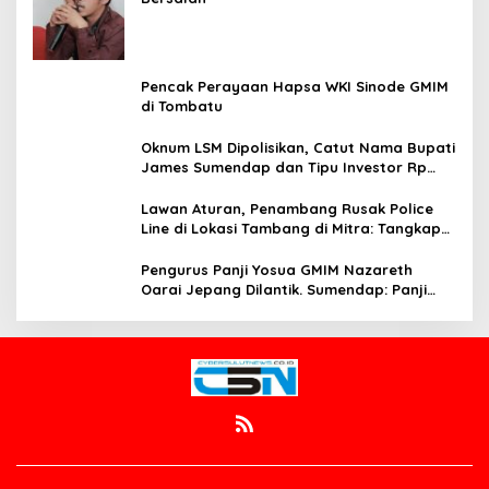
Pencak Perayaan Hapsa WKI Sinode GMIM
di Tombatu
Oknum LSM Dipolisikan, Catut Nama Bupati
James Sumendap dan Tipu Investor Rp
200 Juta
Lawan Aturan, Penambang Rusak Police
Line di Lokasi Tambang di Mitra: Tangkap
Mereka!!
Pengurus Panji Yosua GMIM Nazareth
Oarai Jepang Dilantik. Sumendap: Panji
Yosua harus Menjaga Dan Melindungi
Jemaat