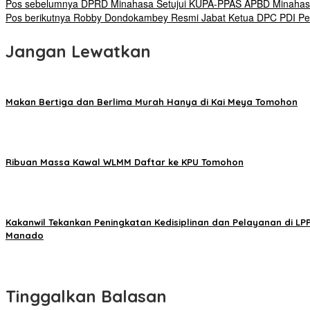
Pos sebelumnya
DPRD Minahasa Setujui KUPA-PPAS APBD Minahasa 
Pos berikutnya
Robby Dondokambey Resmi Jabat Ketua DPC PDI Pe
Jangan Lewatkan
Makan Bertiga dan Berlima Murah Hanya di Kai Meya Tomohon
Ribuan Massa Kawal WLMM Daftar ke KPU Tomohon
Kakanwil Tekankan Peningkatan Kedisiplinan dan Pelayanan di LP
Manado
Tinggalkan Balasan