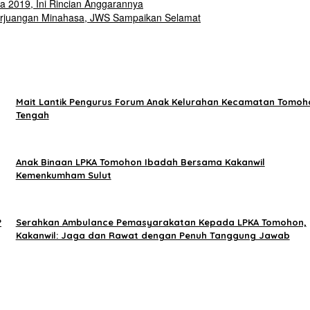
2019, Ini Rincian Anggarannya
rjuangan Minahasa, JWS Sampaikan Selamat
Mait Lantik Pengurus Forum Anak Kelurahan Kecamatan Tomoh
Tengah
Anak Binaan LPKA Tomohon Ibadah Bersama Kakanwil
Kemenkumham Sulut
P
Serahkan Ambulance Pemasyarakatan Kepada LPKA Tomohon,
Kakanwil: Jaga dan Rawat dengan Penuh Tanggung Jawab