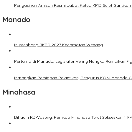
Pengasihan Amisan Resmi Jabat Ketua KPID Sulut Gantikan 
Manado
Musrenbang RKPD 2027 Kecamatan Wenang
Pertama di Manado, Legislator Venny Nangka Ramaikan Fi
Matangkan Persiapan Pelantikan, Pengurus KONI Manado G
Minahasa
Dihadiri RD-Vasung, Pemkab Minahasa Turut Sukseskan TIF