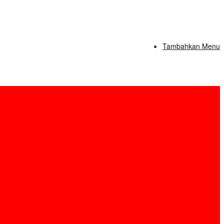
Tambahkan Menu