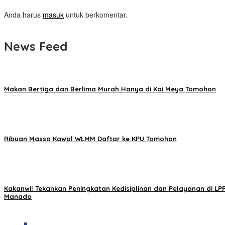
Anda harus
masuk
untuk berkomentar.
News Feed
Makan Bertiga dan Berlima Murah Hanya di Kai Meya Tomohon
Ribuan Massa Kawal WLMM Daftar ke KPU Tomohon
Kakanwil Tekankan Peningkatan Kedisiplinan dan Pelayanan di LP
Manado