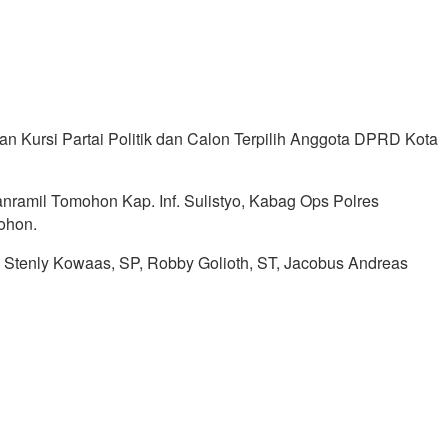
 Kursi Partai Politik dan Calon Terpilih Anggota DPRD Kota
ramil Tomohon Kap. Inf. Sulistyo, Kabag Ops Polres
ohon.
Stenly Kowaas, SP, Robby Golioth, ST, Jacobus Andreas