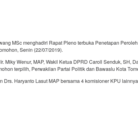
wang MSc menghadiri Rapat Pleno terbuka Penetapan Perolehan
mohon, Senin (22/07/2019).
Ir. Miky Wenur, MAP, Wakil Ketua DPRD Caroll Senduk, SH, Dan
n terpilih, Perwakilan Partai Politik dan Bawaslu Kota Tom
 Drs. Haryanto Lasut MAP bersama 4 komisioner KPU lainnya 