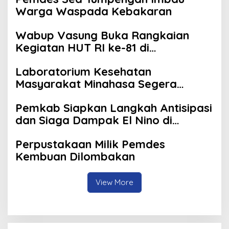
Warga Waspada Kebakaran
Wabup Vasung Buka Rangkaian
Kegiatan HUT RI ke-81 di
Kecamatan Tompaso Raya
Laboratorium Kesehatan
Masyarakat Minahasa Segera
Beroperasi, Ini Kegunaannya
Pemkab Siapkan Langkah Antisipasi
dan Siaga Dampak El Nino di
Minahasa
Perpustakaan Milik Pemdes
Kembuan Dilombakan
View More