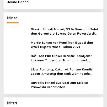
Joune Ganda
Minsel
Dibuka Bupati Minsel, GSJA Daerah II Sulut
dan Gorontalo Sukses Gelar Rakerda di
Amurang
Marijo Sukseskan Pemilihan Bupati dan
Wakil Bupati Minsel Tahun 2024
Ratusan PKD Minsel Dilantik, Keintjem :
Laksana Tugas dan Tanggungjawab
Dengan Baik
Libur Panjang, Kakanwil Pantau Kondisi
Lapas Amurang dan Ajak WBP Patuhi
Aturan Yang Berlaku
Bawaslu Minsel Evaluasi Dan Seleksi
Panwaslu Kecamatan
Mitra