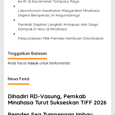
ke-81 di Kecamatan Tompaso Raya
Laboratorium Kesehatan Masyarakat Minahasa
Segera Beroperasi, Ini Kegunaannya
Pemkab Siapkan Langkah Antisipasi dan Siaga
Dampak El Nino di Minahasa
Perpustakaan Milik Pemdes Kembuan Dilombakan
Tinggalkan Balasan
Anda harus
masuk
untuk berkomentar.
News Feed
Dihadiri RD-Vasung, Pemkab
Minahasa Turut Sukseskan TIFF 2026
Pemdes Sea Tumpengan Imbau