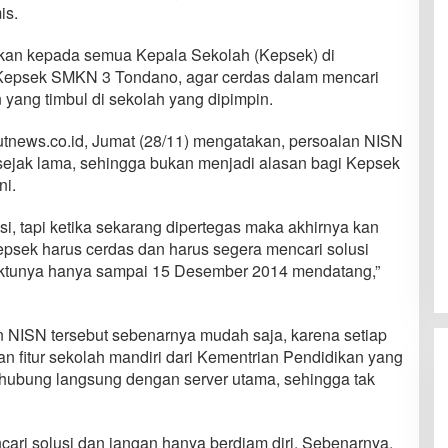
is.
skan kepada semua Kepala Sekolah (Kepsek) di
Kepsek SMKN 3 Tondano, agar cerdas dalam mencari
 yang timbul di sekolah yang dipimpin.
utnews.co.id, Jumat (28/11) mengatakan, persoalan NISN
sejak lama, sehingga bukan menjadi alasan bagi Kepsek
ni.
i, tapi ketika sekarang dipertegas maka akhirnya kan
psek harus cerdas dan harus segera mencari solusi
waktunya hanya sampai 15 Desember 2014 mendatang,”
 NISN tersebut sebenarnya mudah saja, karena setiap
 fitur sekolah mandiri dari Kementrian Pendidikan yang
hubung langsung dengan server utama, sehingga tak
ari solusi dan jangan hanya berdiam diri. Sebenarnya,