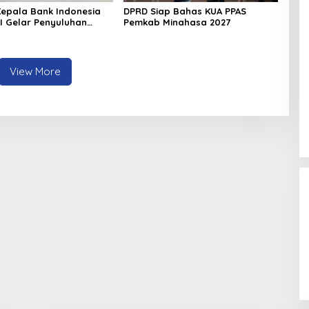
 Kepala Bank Indonesia
DPRD Siap Bahas KUA PPAS
EI Gelar Penyuluhan
Pemkab Minahasa 2027
di Minahasa
View More