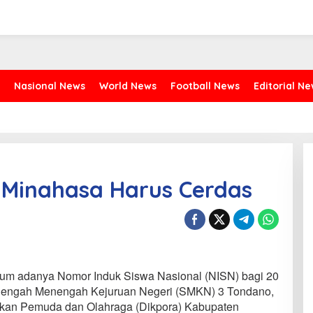
Nasional News
World News
Football News
Editorial N
 Minahasa Harus Cerdas
elum adanya Nomor Induk Siswa Nasional (NISN) bagi 20
enengah Menengah Kejuruan Negeri (SMKN) 3 Tondano,
ikan Pemuda dan Olahraga (Dikpora) Kabupaten