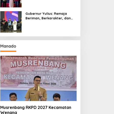
Gubernur Yulius: Remaja
Beriman, Berkarakter, dan
Berkarya Adalah Kekuatan
Sulawesi Utara
Manado
Musrenbang RKPD 2027 Kecamatan
Wenang