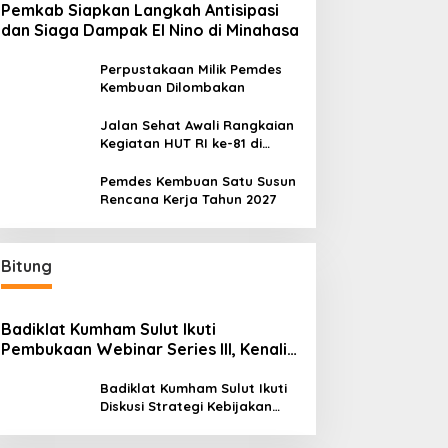
Pemkab Siapkan Langkah Antisipasi
dan Siaga Dampak El Nino di Minahasa
Perpustakaan Milik Pemdes
Kembuan Dilombakan
Jalan Sehat Awali Rangkaian
Kegiatan HUT RI ke-81 di
Minahasa
Pemdes Kembuan Satu Susun
Rencana Kerja Tahun 2027
Bitung
Badiklat Kumham Sulut Ikuti
Pembukaan Webinar Series III, Kenali
Potensimu Maksimalkan Performamu
Badiklat Kumham Sulut Ikuti
Diskusi Strategi Kebijakan
Permenkumham No 15 Tahun
2020