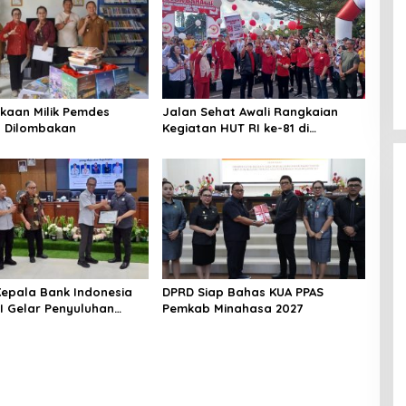
kaan Milik Pemdes
Jalan Sehat Awali Rangkaian
 Dilombakan
Kegiatan HUT RI ke-81 di
Minahasa
 Kepala Bank Indonesia
DPRD Siap Bahas KUA PPAS
EI Gelar Penyuluhan
Pemkab Minahasa 2027
di Minahasa