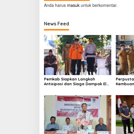
Anda harus
masuk
untuk berkomentar.
News Feed
Pemkab Siapkan Langkah
Perpusta
Antisipasi dan Siaga Dampak El
Kembuan
Nino di Minahasa