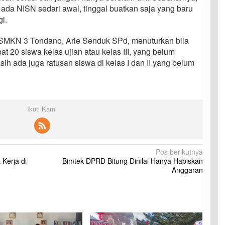
ada NISN sedari awal, tinggal buatkan saja yang baru
i.
SMKN 3 Tondano, Arie Senduk SPd, menuturkan bila
t 20 siswa kelas ujian atau kelas III, yang belum
ih ada juga ratusan siswa di kelas I dan II yang belum
Ikuti Kami
Pos berikutnya
 Kerja di
Bimtek DPRD Bitung Dinilai Hanya Habiskan
Anggaran