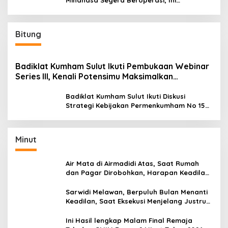
Minahasa Segera Beroperasi, Ini
Kegunaannya
Bitung
Badiklat Kumham Sulut Ikuti Pembukaan Webinar
Series III, Kenali Potensimu Maksimalkan
Performamu
Badiklat Kumham Sulut Ikuti Diskusi
Strategi Kebijakan Permenkumham No 15
Tahun 2020
Minut
Air Mata di Airmadidi Atas, Saat Rumah
dan Pagar Dirobohkan, Harapan Keadilan
Belum Padam
Sarwidi Melawan, Berpuluh Bulan Menanti
Keadilan, Saat Eksekusi Menjelang Justru
Harapan Diuji
Ini Hasil lengkap Malam Final Remaja