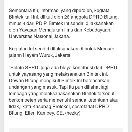
n
Sementara itu, informasi yang diperoleh, kegiata
Bimtek kali ini, diikuti oleh 26 anggota DPRD Bitung,
minus 4 dari PDIP. Bimtek ini sendiri dilaksanakan
oleh Yayasan Memajukan Ilmu dan Kebudayaan,
Universitas Nasional Jakarta.
Kegiatan ini sendiri dilaksanakan di hotek Mercure
jalann Hayam Wuruk, Jakarta.
“Selain SPPD, juga ada biaya kontribusi dari DPRD
untuk yayasang yang melaksanakan Bimtek ini.
Dewan Bitung mengikuti Bimtek ini berdasarkan
undangan yang masuk. Tapi itu pun diliahat lagi,
lembaga yang melaksanakanakan Bimtek tersebut,
berkompeten serta memenuhi semua ketentuan atau
tidak,” kata Kasubag Protokol, secretariat DPRD
Bitung, Ellen Kambey, SE. (hezky)