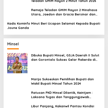
Teladan GMIM Rayon 2 Minut Tahun 2026
Remaja Teladan GMIM Rayon 2 Minahasa
Utara, Jaedon dan Gracia Bersinar dan
Raih Gelar Bergengsi
Kadis Kominfo Minut Beri Ucapan Selamat Kepada Bupati
Joune Ganda
Minsel
Dibuka Bupati Minsel, GSJA Daerah II Sulut
dan Gorontalo Sukses Gelar Rakerda di
Amurang
Marijo Sukseskan Pemilihan Bupati dan
Wakil Bupati Minsel Tahun 2024
Ratusan PKD Minsel Dilantik, Keintjem :
Laksana Tugas dan Tanggungjawab
Dengan Baik
Libur Panjang, Kakanwil Pantau Kondisi