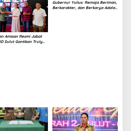
Gubernur Yulius: Remaja Beriman,
Berkarakter, dan Berkarya Adalah
Kekuatan Sulawesi Utara
an Amisan Resmi Jabat
D Sulut Gantikan Truly