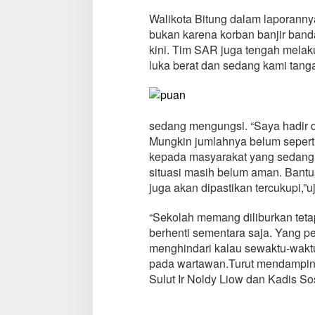
Walikota Bitung dalam laporann
bukan karena korban banjir band
kini. Tim SAR juga tengah melak
luka berat dan sedang kami tangan
sedang mengungsi. “Saya hadir d
Mungkin jumlahnya belum seperti 
kepada masyarakat yang sedang 
situasi masih belum aman. Bantu
juga akan dipastikan tercukupi,”u
“Sekolah memang diliburkan tetap
berhenti sementara saja. Yang p
menghindari kalau sewaktu-wakt
pada wartawan.Turut mendampin
Sulut Ir Noldy Liow dan Kadis So