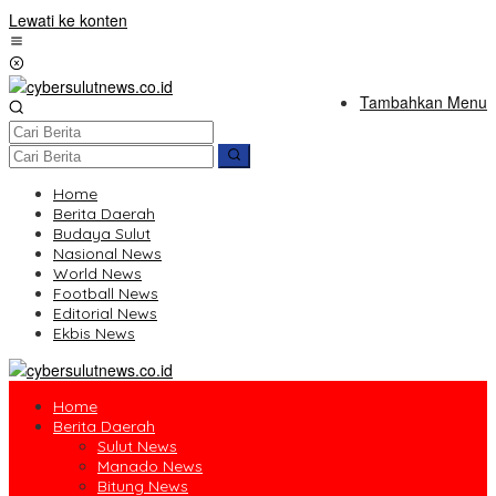
Lewati ke konten
Tambahkan Menu
Home
Berita Daerah
Budaya Sulut
Nasional News
World News
Football News
Editorial News
Ekbis News
Home
Berita Daerah
Sulut News
Manado News
Bitung News