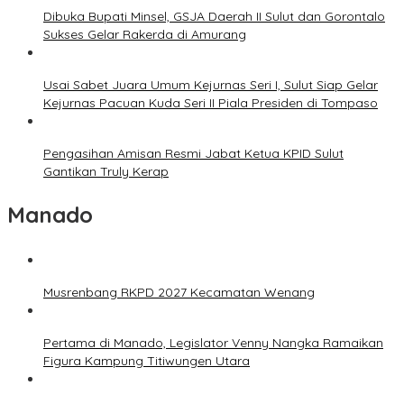
Dibuka Bupati Minsel, GSJA Daerah II Sulut dan Gorontalo
Sukses Gelar Rakerda di Amurang
Usai Sabet Juara Umum Kejurnas Seri I, Sulut Siap Gelar
Kejurnas Pacuan Kuda Seri II Piala Presiden di Tompaso
Pengasihan Amisan Resmi Jabat Ketua KPID Sulut
Gantikan Truly Kerap
Manado
Musrenbang RKPD 2027 Kecamatan Wenang
Pertama di Manado, Legislator Venny Nangka Ramaikan
Figura Kampung Titiwungen Utara