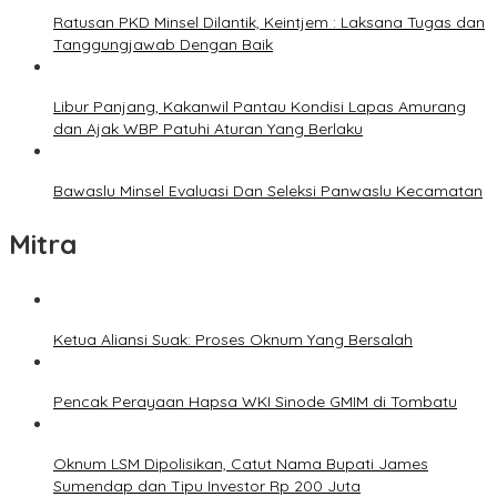
Ratusan PKD Minsel Dilantik, Keintjem : Laksana Tugas dan
Tanggungjawab Dengan Baik
Libur Panjang, Kakanwil Pantau Kondisi Lapas Amurang
dan Ajak WBP Patuhi Aturan Yang Berlaku
Bawaslu Minsel Evaluasi Dan Seleksi Panwaslu Kecamatan
Mitra
Ketua Aliansi Suak: Proses Oknum Yang Bersalah
Pencak Perayaan Hapsa WKI Sinode GMIM di Tombatu
Oknum LSM Dipolisikan, Catut Nama Bupati James
Sumendap dan Tipu Investor Rp 200 Juta