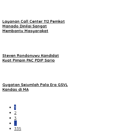
Layanan Call Center 112 Pemkot
Manado Dinilai Sangat
Membantu Masyarakat
Steven Rondonuwu Kandidat
Kuat Pimpin PAC PDIP Sario
Gugatan Sejumlah Pala Era GSVL
Kandas di MA
1
2
3
…
335