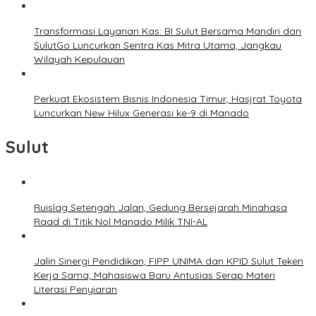
Transformasi Layanan Kas: BI Sulut Bersama Mandiri dan
SulutGo Luncurkan Sentra Kas Mitra Utama, Jangkau
Wilayah Kepulauan
Perkuat Ekosistem Bisnis Indonesia Timur, Hasjrat Toyota
Luncurkan New Hilux Generasi ke-9 di Manado
Sulut
Ruislag Setengah Jalan, Gedung Bersejarah Minahasa
Raad di Titik Nol Manado Milik TNI-AL
Jalin Sinergi Pendidikan, FIPP UNIMA dan KPID Sulut Teken
Kerja Sama; Mahasiswa Baru Antusias Serap Materi
Literasi Penyiaran