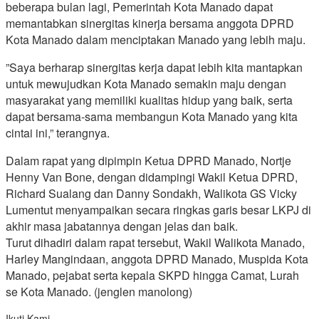
beberapa bulan lagi, Pemerintah Kota Manado dapat
memantabkan sinergitas kinerja bersama anggota DPRD
Kota Manado dalam menciptakan Manado yang lebih maju.
”Saya berharap sinergitas kerja dapat lebih kita mantapkan
untuk mewujudkan Kota Manado semakin maju dengan
masyarakat yang memiliki kualitas hidup yang baik, serta
dapat bersama-sama membangun Kota Manado yang kita
cintai ini,” terangnya.
Dalam rapat yang dipimpin Ketua DPRD Manado, Nortje
Henny Van Bone, dengan didampingi Wakil Ketua DPRD,
Richard Sualang dan Danny Sondakh, Walikota GS Vicky
Lumentut menyampaikan secara ringkas garis besar LKPJ di
akhir masa jabatannya dengan jelas dan baik.
Turut dihadiri dalam rapat tersebut, Wakil Walikota Manado,
Harley Mangindaan, anggota DPRD Manado, Muspida Kota
Manado, pejabat serta kepala SKPD hingga Camat, Lurah
se Kota Manado. (jenglen manolong)
Ikuti Kami