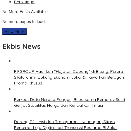
Berikutnya
No More Posts Available.
No more pages to load.
View More
Ekbis News
FIFGROUP Hadirkan “Hajatan Cabang” di Bitung: Pererat
Silaturahmi, Dukung Ekonomi Lokal & Tawarkan Beragam
Promo Khusus
Perkuat Data Neraca Pangan, BI bersama Pemprov Sulut
Genjot Stabilitas Harga dan Kendalikan Inflasi
Dorong Efisiensi dan Transparansi Keuangan, Sitaro
Percepat Laju Digitalisasi Transaksi Bersama BI Sulut