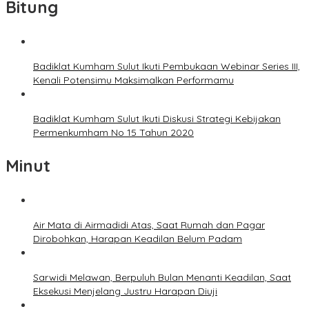
Bitung
Badiklat Kumham Sulut Ikuti Pembukaan Webinar Series III,
Kenali Potensimu Maksimalkan Performamu
Badiklat Kumham Sulut Ikuti Diskusi Strategi Kebijakan
Permenkumham No 15 Tahun 2020
Minut
Air Mata di Airmadidi Atas, Saat Rumah dan Pagar
Dirobohkan, Harapan Keadilan Belum Padam
Sarwidi Melawan, Berpuluh Bulan Menanti Keadilan, Saat
Eksekusi Menjelang Justru Harapan Diuji