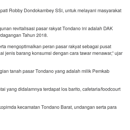
upati Robby Dondokambey SSi, untuk melayani masyarakat
n revitalisasi pasar rakyat Tondano ini adalah DAK
erdagangan Tahun 2018.
erta mengoptimalkan peran pasar rakyat sebagai pusat
gai jenis barang konsumsi dengan cara tawar menawar,” ujar
bagian tanah pasar Tondano yang adalah milik Pemkab
tai yang didalamnya terdapat los barito, cafetaria/foodcourt
orkopimda kecamatan Tondano Barat, undangan serta para