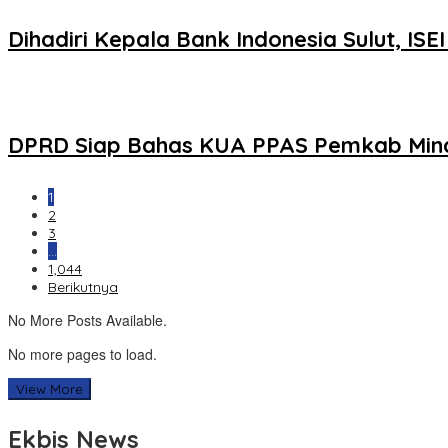
Dihadiri Kepala Bank Indonesia Sulut, IS
DPRD Siap Bahas KUA PPAS Pemkab Min
1
2
3
…
1,044
Berikutnya
No More Posts Available.
No more pages to load.
View More
Ekbis News