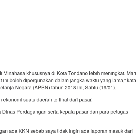
 di Minahasa khususnya di Kota Tondano lebih meningkat. Mari
t ini boleh dipergunakan dalam jangka waktu yang lama,” kata
lanja Negara (APBN) tahun 2018 ini, Sabtu (19/01).
ekonomi suatu daerah terlihat dari pasar.
ala Dinas Perdagangan serta kepala pasar dan para petugas
gan ada KKN sebab saya tidak ingin ada laporan masuk dari