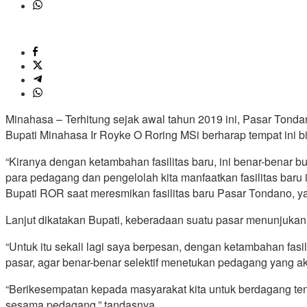
Minahasa – Terhitung sejak awal tahun 2019 ini, Pasar Tondan
Bupati Minahasa Ir Royke O Roring MSi berharap tempat ini bi
“Kiranya dengan ketambahan fasilitas baru, ini benar-benar 
para pedagang dan pengelolah kita manfaatkan fasilitas baru 
Bupati ROR saat meresmikan fasilitas baru Pasar Tondano, 
Lanjut dikatakan Bupati, keberadaan suatu pasar menunjukan 
“Untuk itu sekali lagi saya berpesan, dengan ketambahan fas
pasar, agar benar-benar selektif menetukan pedagang yang ak
“Berikesempatan kepada masyarakat kita untuk berdagang ten
sesama pedagang,” tandasnya.