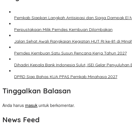
Pemkab Siapkan Langkah Antisipasi dan Siaga Dampak El N
Perpustakaan Milik Pemdes Kembuan Dilombakan
Jalan Sehat Awali Rangkaian Kegiatan HUT RI ke-81 di Mina
Pemdes Kembuan Satu Susun Rencana Kerja Tahun 2027
Dihadiri Kepala Bank Indonesia Sulut, ISEI Gelar Penyuluha
DPRD Siap Bahas KUA PPAS Pemkab Minahasa 2027
Tinggalkan Balasan
Anda harus
masuk
untuk berkomentar.
News Feed