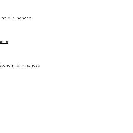
ino di Minahasa
hasa
n Ekonomi di Minahasa