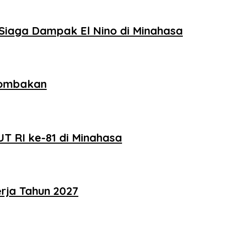
Siaga Dampak El Nino di Minahasa
lombakan
T RI ke-81 di Minahasa
rja Tahun 2027