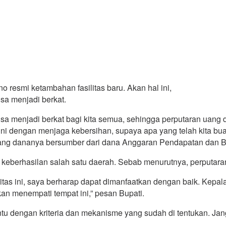
o resmi ketambahan fasilitas baru. Akan hal ini,
sa menjadi berkat.
busa menjadi berkat bagi kita semua, sehingga perputaran uang
ini dengan menjaga kebersihan, supaya apa yang telah kita bua
yang dananya bersumber dari dana Anggaran Pendapatan dan Be
keberhasilan salah satu daerah. Sebab menurutnya, perputaran 
ilitas ini, saya berharap dapat dimanfaatkan dengan baik. Kep
an menempati tempat ini,” pesan Bupati.
tu dengan kriteria dan mekanisme yang sudah di tentukan. Jan