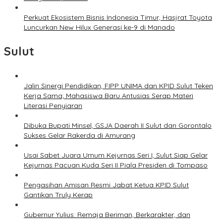
Perkuat Ekosistem Bisnis Indonesia Timur, Hasjrat Toyota
Luncurkan New Hilux Generasi ke-9 di Manado
Sulut
Jalin Sinergi Pendidikan, FIPP UNIMA dan KPID Sulut Teken
Kerja Sama; Mahasiswa Baru Antusias Serap Materi
Literasi Penyiaran
Dibuka Bupati Minsel, GSJA Daerah II Sulut dan Gorontalo
Sukses Gelar Rakerda di Amurang
Usai Sabet Juara Umum Kejurnas Seri I, Sulut Siap Gelar
Kejurnas Pacuan Kuda Seri II Piala Presiden di Tompaso
Pengasihan Amisan Resmi Jabat Ketua KPID Sulut
Gantikan Truly Kerap
Gubernur Yulius: Remaja Beriman, Berkarakter, dan