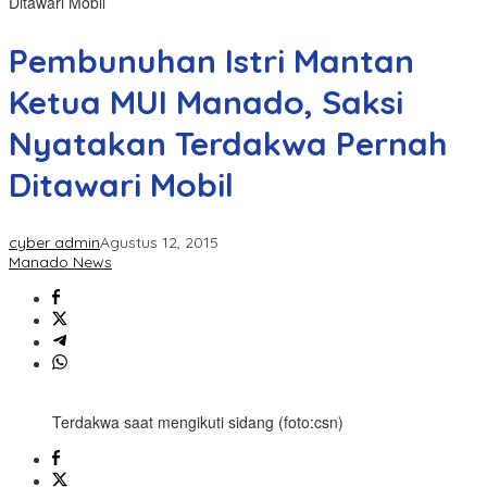
Ditawari Mobil
Pembunuhan Istri Mantan
Ketua MUI Manado, Saksi
Nyatakan Terdakwa Pernah
Ditawari Mobil
cyber admin
Agustus 12, 2015
Manado News
Terdakwa saat mengikuti sidang (foto:csn)