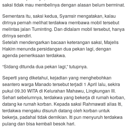
saksi tidak mau membelinya dengan alasan belum berminat.
Sementara itu, saksi kedua, Syamsir mengatakan, kalau
dirinya pernah melihat terdakwa membawa mobil tersebut
melintas jalan Tuminting. Dan didalam mobil tersebut, hanya
dirinya sendiri.
Setelah mendengarkan bacaan keterangan saksi, Majelis
Hakim menunda persidangan dua pekan lagi, dengan
agenda pemeriksaan terdakwa.
“Sidang ditunda dua pekan lagi,” tutupnya.
Seperti yang diketahui, kejadian yang menghebohkan
seantero warga Manado tersebut terjadi 1 April lalu, sekira
pukul 09.30 WITA di Kelurahan Mahawu, Lingkungan III.
Sehari sebelumnya, terdakwa yang bekerja di rumah korban,
datang ke rumah korban. Kepada saksi Rahmawati alias Iti,
terdakwa mengaku disuruh datang oleh korban untuk
bekerja, padahal tidak demikian. Iti pun menyuruh terdakwa
pulang dan bisa kembali besok hari.