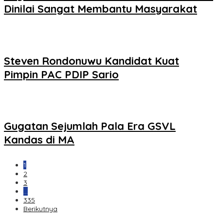
Dinilai Sangat Membantu Masyarakat
Steven Rondonuwu Kandidat Kuat
Pimpin PAC PDIP Sario
Gugatan Sejumlah Pala Era GSVL
Kandas di MA
1
2
3
…
335
Berikutnya