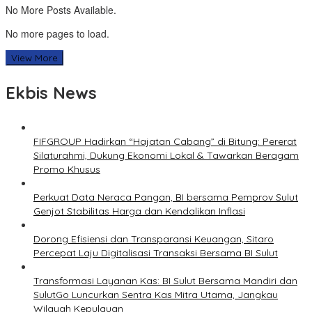
No More Posts Available.
No more pages to load.
View More
Ekbis News
FIFGROUP Hadirkan “Hajatan Cabang” di Bitung: Pererat
Silaturahmi, Dukung Ekonomi Lokal & Tawarkan Beragam
Promo Khusus
Perkuat Data Neraca Pangan, BI bersama Pemprov Sulut
Genjot Stabilitas Harga dan Kendalikan Inflasi
Dorong Efisiensi dan Transparansi Keuangan, Sitaro
Percepat Laju Digitalisasi Transaksi Bersama BI Sulut
Transformasi Layanan Kas: BI Sulut Bersama Mandiri dan
SulutGo Luncurkan Sentra Kas Mitra Utama, Jangkau
Wilayah Kepulauan