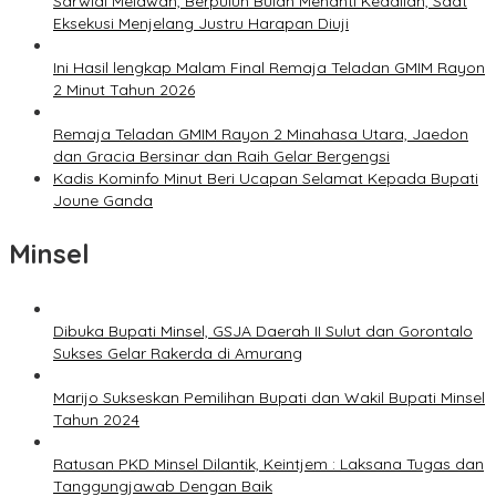
Sarwidi Melawan, Berpuluh Bulan Menanti Keadilan, Saat
Eksekusi Menjelang Justru Harapan Diuji
Ini Hasil lengkap Malam Final Remaja Teladan GMIM Rayon
2 Minut Tahun 2026
Remaja Teladan GMIM Rayon 2 Minahasa Utara, Jaedon
dan Gracia Bersinar dan Raih Gelar Bergengsi
Kadis Kominfo Minut Beri Ucapan Selamat Kepada Bupati
Joune Ganda
Minsel
Dibuka Bupati Minsel, GSJA Daerah II Sulut dan Gorontalo
Sukses Gelar Rakerda di Amurang
Marijo Sukseskan Pemilihan Bupati dan Wakil Bupati Minsel
Tahun 2024
Ratusan PKD Minsel Dilantik, Keintjem : Laksana Tugas dan
Tanggungjawab Dengan Baik