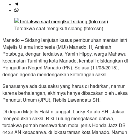
Terdakwa saat mengikuti sidang (foto:csn)
Manado – Sidang lanjutan kasus pembunuhan mantan istri
Majelis Ulama Indonesia (MUI) Manado, Hj Aminah
Potabuga, dengan terdakwa, Yamin Hippy, warga Mahawu
kecamatan Tuminting kota Manado, kembali disidangkan di
Pengadilan Negeri Manado (PN), Selasa (11/08/2015),
dengan agenda mendengarkan keterangan saksi.
Seharusnya ada dua saksi yang harus di hadirkan, namun
karena berhalangan, akhirnya hanya dibacakan oleh Jaksa
Penuntut Umum (JPU), Reblis Lawendatu SH.
Di depan Majelis Hakim tunggal, Lucky Kalalo SH , Jaksa
menyebutkan saksi, Riki Tulung mengatakan bahwa,
terdakwa pernah menawarkan mobil jenis Honda Jazz DB
4422 AN kepadanya, di lokasi taman kota Manado. Namun