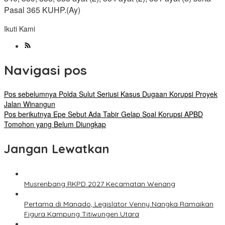
Pasal 365 KUHP.(Ay)
Ikuti Kami
Navigasi pos
Pos sebelumnya
Polda Sulut Seriusi Kasus Dugaan Korupsi Proyek
Jalan Winangun
Pos berikutnya
Epe Sebut Ada Tabir Gelap Soal Korupsi APBD
Tomohon yang Belum Diungkap
Jangan Lewatkan
Musrenbang RKPD 2027 Kecamatan Wenang
Pertama di Manado, Legislator Venny Nangka Ramaikan
Figura Kampung Titiwungen Utara