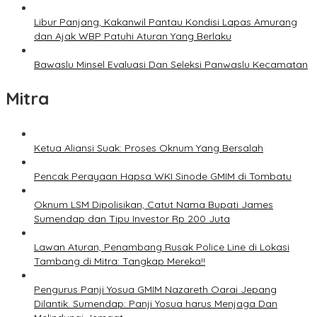
Libur Panjang, Kakanwil Pantau Kondisi Lapas Amurang
dan Ajak WBP Patuhi Aturan Yang Berlaku
Bawaslu Minsel Evaluasi Dan Seleksi Panwaslu Kecamatan
Mitra
Ketua Aliansi Suak: Proses Oknum Yang Bersalah
Pencak Perayaan Hapsa WKI Sinode GMIM di Tombatu
Oknum LSM Dipolisikan, Catut Nama Bupati James
Sumendap dan Tipu Investor Rp 200 Juta
Lawan Aturan, Penambang Rusak Police Line di Lokasi
Tambang di Mitra: Tangkap Mereka!!
Pengurus Panji Yosua GMIM Nazareth Oarai Jepang
Dilantik. Sumendap: Panji Yosua harus Menjaga Dan