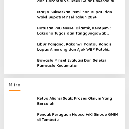
dan Gorontalo Sukses Gelar Rakerda di
Amurang
Marijo Sukseskan Pemilihan Bupati dan
Wakil Bupati Minsel Tahun 2024
Ratusan PKD Minsel Dilantik, Keintjem :
Laksana Tugas dan Tanggungjawab
Dengan Baik
Libur Panjang, Kakanwil Pantau Kondisi
Lapas Amurang dan Ajak WBP Patuhi
Aturan Yang Berlaku
Bawaslu Minsel Evaluasi Dan Seleksi
Panwaslu Kecamatan
Mitra
Ketua Aliansi Suak: Proses Oknum Yang
Bersalah
Pencak Perayaan Hapsa WKI Sinode GMIM
di Tombatu