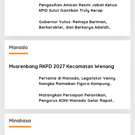
Pengasihan Amisan Resmi Jabat Ketua
KPID Sulut Gantikan Truly Kerap
Gubernur Yulius: Remaja Beriman,
Berkarakter, dan Berkarya Adalah
Kekuatan Sulawesi Utara
Manado
Musrenbang RKPD 2027 Kecamatan Wenang
Pertama di Manado, Legislator Venny
Nangka Ramaikan Figura Kampung
Titiwungen Utara
Matangkan Persiapan Pelantikan,
Pengurus KONI Manado Gelar Rapat
Perdana
Minahasa