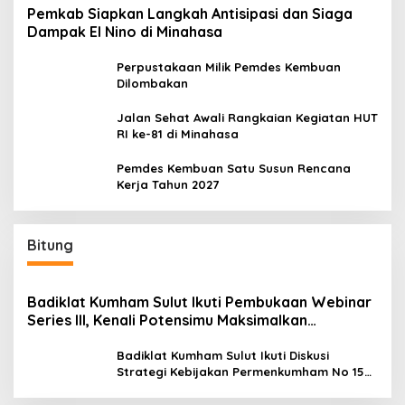
Pemkab Siapkan Langkah Antisipasi dan Siaga
Dampak El Nino di Minahasa
Perpustakaan Milik Pemdes Kembuan
Dilombakan
Jalan Sehat Awali Rangkaian Kegiatan HUT
RI ke-81 di Minahasa
Pemdes Kembuan Satu Susun Rencana
Kerja Tahun 2027
Bitung
Badiklat Kumham Sulut Ikuti Pembukaan Webinar
Series III, Kenali Potensimu Maksimalkan
Performamu
Badiklat Kumham Sulut Ikuti Diskusi
Strategi Kebijakan Permenkumham No 15
Tahun 2020