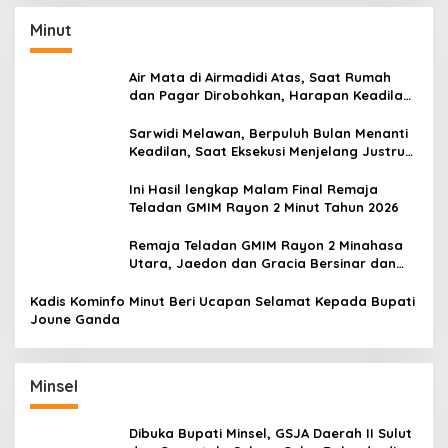
Minut
Air Mata di Airmadidi Atas, Saat Rumah
dan Pagar Dirobohkan, Harapan Keadilan
Belum Padam
Sarwidi Melawan, Berpuluh Bulan Menanti
Keadilan, Saat Eksekusi Menjelang Justru
Harapan Diuji
Ini Hasil lengkap Malam Final Remaja
Teladan GMIM Rayon 2 Minut Tahun 2026
Remaja Teladan GMIM Rayon 2 Minahasa
Utara, Jaedon dan Gracia Bersinar dan
Raih Gelar Bergengsi
Kadis Kominfo Minut Beri Ucapan Selamat Kepada Bupati
Joune Ganda
Minsel
Dibuka Bupati Minsel, GSJA Daerah II Sulut