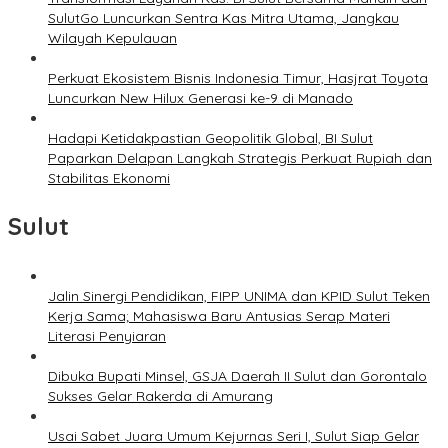
SulutGo Luncurkan Sentra Kas Mitra Utama, Jangkau
Wilayah Kepulauan
Perkuat Ekosistem Bisnis Indonesia Timur, Hasjrat Toyota
Luncurkan New Hilux Generasi ke-9 di Manado
Hadapi Ketidakpastian Geopolitik Global, BI Sulut
Paparkan Delapan Langkah Strategis Perkuat Rupiah dan
Stabilitas Ekonomi
Sulut
Jalin Sinergi Pendidikan, FIPP UNIMA dan KPID Sulut Teken
Kerja Sama; Mahasiswa Baru Antusias Serap Materi
Literasi Penyiaran
Dibuka Bupati Minsel, GSJA Daerah II Sulut dan Gorontalo
Sukses Gelar Rakerda di Amurang
Usai Sabet Juara Umum Kejurnas Seri I, Sulut Siap Gelar