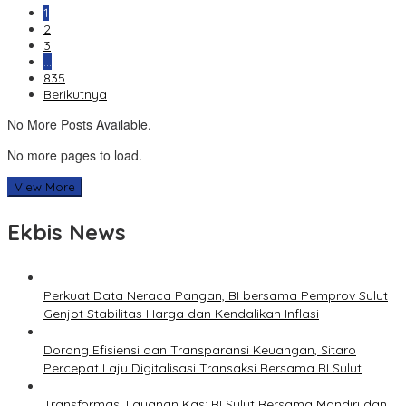
1
2
3
…
835
Berikutnya
No More Posts Available.
No more pages to load.
View More
Ekbis News
Perkuat Data Neraca Pangan, BI bersama Pemprov Sulut
Genjot Stabilitas Harga dan Kendalikan Inflasi
Dorong Efisiensi dan Transparansi Keuangan, Sitaro
Percepat Laju Digitalisasi Transaksi Bersama BI Sulut
Transformasi Layanan Kas: BI Sulut Bersama Mandiri dan