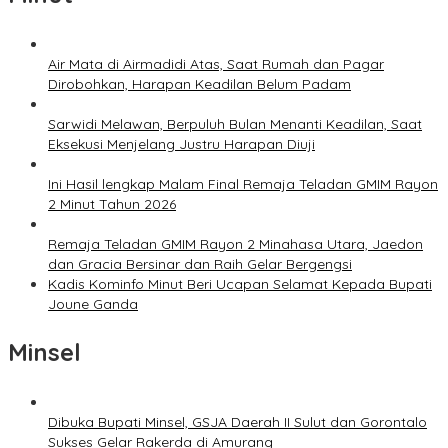
Air Mata di Airmadidi Atas, Saat Rumah dan Pagar
Dirobohkan, Harapan Keadilan Belum Padam
Sarwidi Melawan, Berpuluh Bulan Menanti Keadilan, Saat
Eksekusi Menjelang Justru Harapan Diuji
Ini Hasil lengkap Malam Final Remaja Teladan GMIM Rayon
2 Minut Tahun 2026
Remaja Teladan GMIM Rayon 2 Minahasa Utara, Jaedon
dan Gracia Bersinar dan Raih Gelar Bergengsi
Kadis Kominfo Minut Beri Ucapan Selamat Kepada Bupati
Joune Ganda
Minsel
Dibuka Bupati Minsel, GSJA Daerah II Sulut dan Gorontalo
Sukses Gelar Rakerda di Amurang