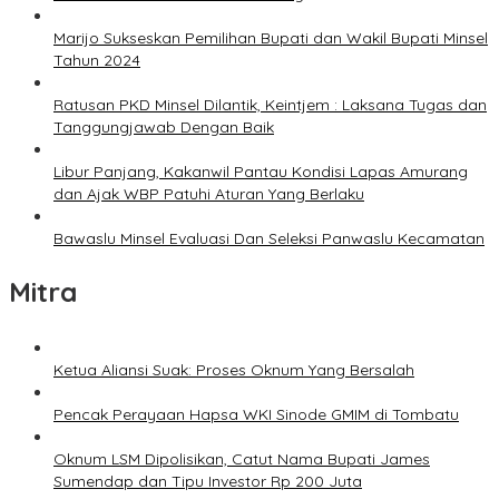
Marijo Sukseskan Pemilihan Bupati dan Wakil Bupati Minsel
Tahun 2024
Ratusan PKD Minsel Dilantik, Keintjem : Laksana Tugas dan
Tanggungjawab Dengan Baik
Libur Panjang, Kakanwil Pantau Kondisi Lapas Amurang
dan Ajak WBP Patuhi Aturan Yang Berlaku
Bawaslu Minsel Evaluasi Dan Seleksi Panwaslu Kecamatan
Mitra
Ketua Aliansi Suak: Proses Oknum Yang Bersalah
Pencak Perayaan Hapsa WKI Sinode GMIM di Tombatu
Oknum LSM Dipolisikan, Catut Nama Bupati James
Sumendap dan Tipu Investor Rp 200 Juta