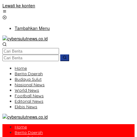
Lewati ke konten
Tambahkan Menu
Home
Berita Daerah
Budaya Sulut
Nasional News
World News
Football News
Editorial News
Ekbis News
Home
Berita Daerah