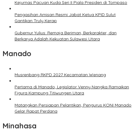
Kejurnas Pacuan Kuda Seri II Piala Presiden di Tompaso
Pengasihan Amisan Resmi Jabat Ketua KPID Sulut
Gantikan Truly Kerap
Gubernur Yulius: Remaja Beriman, Berkarakter, dan
Berkarya Adalah Kekuatan Sulawesi Utara
Manado
Musrenbang RKPD 2027 Kecamatan Wenang
Pertama di Manado, Legislator Venny Nangka Ramaikan
Figura Kampung Titiwungen Utara
Matangkan Persiapan Pelantikan, Pengurus KONI Manado
Gelar Rapat Perdana
Minahasa