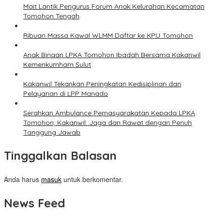
Mait Lantik Pengurus Forum Anak Kelurahan Kecamatan
Tomohon Tengah
Ribuan Massa Kawal WLMM Daftar ke KPU Tomohon
Anak Binaan LPKA Tomohon Ibadah Bersama Kakanwil
Kemenkumham Sulut
Kakanwil Tekankan Peningkatan Kedisiplinan dan
Pelayanan di LPP Manado
Serahkan Ambulance Pemasyarakatan Kepada LPKA
Tomohon, Kakanwil: Jaga dan Rawat dengan Penuh
Tanggung Jawab
Tinggalkan Balasan
Anda harus
masuk
untuk berkomentar.
News Feed