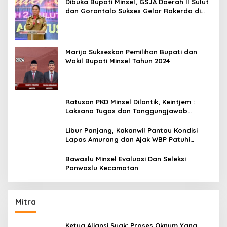
Dibuka Bupati Minsel, GSJA Daerah II Sulut
dan Gorontalo Sukses Gelar Rakerda di
Amurang
Marijo Sukseskan Pemilihan Bupati dan
Wakil Bupati Minsel Tahun 2024
Ratusan PKD Minsel Dilantik, Keintjem :
Laksana Tugas dan Tanggungjawab
Dengan Baik
Libur Panjang, Kakanwil Pantau Kondisi
Lapas Amurang dan Ajak WBP Patuhi
Aturan Yang Berlaku
Bawaslu Minsel Evaluasi Dan Seleksi
Panwaslu Kecamatan
Mitra
Ketua Aliansi Suak: Proses Oknum Yang