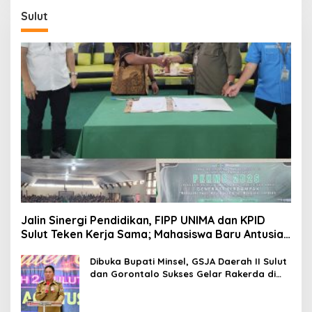
Sulut
Jalin Sinergi Pendidikan, FIPP UNIMA dan KPID
Sulut Teken Kerja Sama; Mahasiswa Baru Antusias
Serap Materi Literasi Penyiaran
Dibuka Bupati Minsel, GSJA Daerah II Sulut
dan Gorontalo Sukses Gelar Rakerda di
Amurang