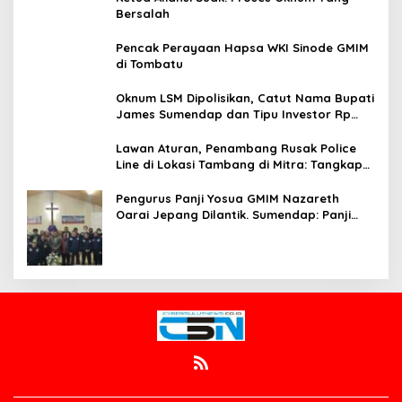
Bersalah
Pencak Perayaan Hapsa WKI Sinode GMIM
di Tombatu
Oknum LSM Dipolisikan, Catut Nama Bupati
James Sumendap dan Tipu Investor Rp
200 Juta
Lawan Aturan, Penambang Rusak Police
Line di Lokasi Tambang di Mitra: Tangkap
Mereka!!
Pengurus Panji Yosua GMIM Nazareth
Oarai Jepang Dilantik. Sumendap: Panji
Yosua harus Menjaga Dan Melindungi
Jemaat