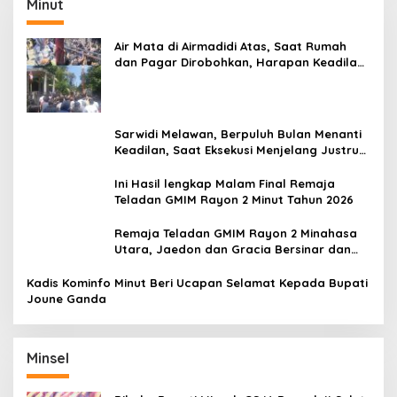
Minut
Air Mata di Airmadidi Atas, Saat Rumah
dan Pagar Dirobohkan, Harapan Keadilan
Belum Padam
Sarwidi Melawan, Berpuluh Bulan Menanti
Keadilan, Saat Eksekusi Menjelang Justru
Harapan Diuji
Ini Hasil lengkap Malam Final Remaja
Teladan GMIM Rayon 2 Minut Tahun 2026
Remaja Teladan GMIM Rayon 2 Minahasa
Utara, Jaedon dan Gracia Bersinar dan
Raih Gelar Bergengsi
Kadis Kominfo Minut Beri Ucapan Selamat Kepada Bupati
Joune Ganda
Minsel