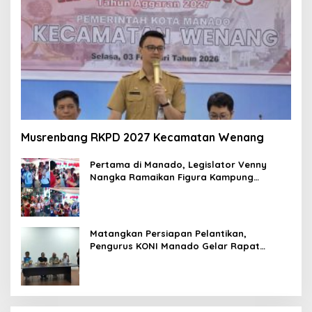
Musrenbang RKPD 2027 Kecamatan Wenang
Pertama di Manado, Legislator Venny
Nangka Ramaikan Figura Kampung
Titiwungen Utara
Matangkan Persiapan Pelantikan,
Pengurus KONI Manado Gelar Rapat
Perdana