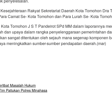
uk penyelesaian.
Kesejahteraan Rakyat Sekretariat Daerah Kota Tomohon Dra T
 Para Camat Se- Kota Tomohon dan Para Lurah Se- Kota Tomoh
ah Kota Tomohon J S T Pandeirot SPd MM dalam laporannya me
gkah dan upaya dalam rangka penyelenggaraan pemerintahan dan
kan sangat ditentukan oleh sejauh mana segenap komponen ban
paya meningkatkan sumber-sumber pendapatan daerah.(mar)
erlibat Masalah Hukum
Tim Patiukan Polres Minahasa