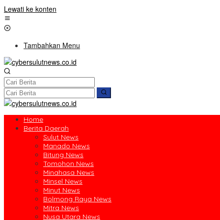
Lewati ke konten
Tambahkan Menu
Home
Berita Daerah
Sulut News
Manado News
Bitung News
Tomohon News
Minahasa News
Minsel News
Minut News
Bolmong Raya News
Mitra News
Nusa Utara News