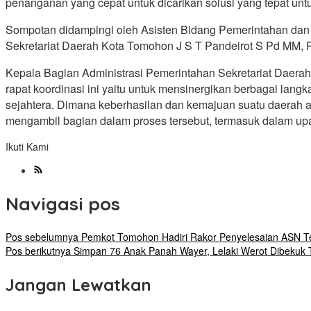
penanganan yang cepat untuk dicarikan solusi yang tepat unt
Sompotan didampingi oleh Asisten Bidang Pemerintahan dan 
Sekretariat Daerah Kota Tomohon J S T Pandeirot S Pd MM,
Kepala Bagian Administrasi Pemerintahan Sekretariat Daer
rapat koordinasi ini yaitu untuk mensinergikan berbagai lan
sejahtera. Dimana keberhasilan dan kemajuan suatu daerah a
mengambil bagian dalam proses tersebut, termasuk dalam u
Ikuti Kami
Navigasi pos
Pos sebelumnya
Pemkot Tomohon Hadiri Rakor Penyelesaian ASN T
Pos berikutnya
Simpan 76 Anak Panah Wayer, Lelaki Werot Dibekuk 
Jangan Lewatkan