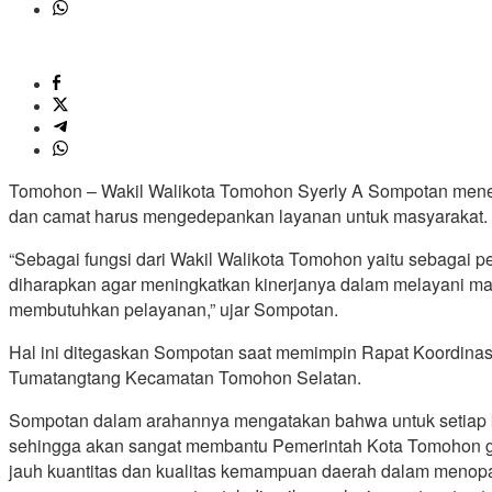
Tomohon – Wakil Walikota Tomohon Syerly A Sompotan mene
dan camat harus mengedepankan layanan untuk masyarakat.
“Sebagai fungsi dari Wakil Walikota Tomohon yaitu sebagai
diharapkan agar meningkatkan kinerjanya dalam melayani m
membutuhkan pelayanan,” ujar Sompotan.
Hal ini ditegaskan Sompotan saat memimpin Rapat Koordinas
Tumatangtang Kecamatan Tomohon Selatan.
Sompotan dalam arahannya mengatakan bahwa untuk setiap keg
sehingga akan sangat membantu Pemerintah Kota Tomohon gu
jauh kuantitas dan kualitas kemampuan daerah dalam meno