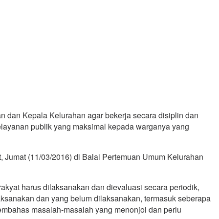
 dan Kepala Kelurahan agar bekerja secara disiplin dan
elayanan publik yang maksimal kepada warganya yang
, Jumat (11/03/2016) di Balai Pertemuan Umum Kelurahan
yat harus dilaksanakan dan dievaluasi secara periodik,
aksanakan dan yang belum dilaksanakan, termasuk seberapa
membahas masalah-masalah yang menonjol dan perlu