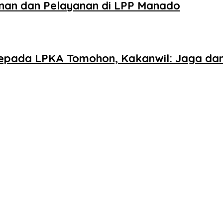
inan dan Pelayanan di LPP Manado
epada LPKA Tomohon, Kakanwil: Jaga da