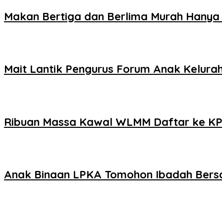
Makan Bertiga dan Berlima Murah Hanya
Mait Lantik Pengurus Forum Anak Kelur
Ribuan Massa Kawal WLMM Daftar ke K
Anak Binaan LPKA Tomohon Ibadah Ber