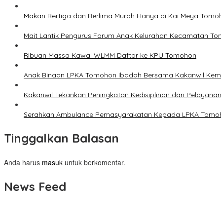
Makan Bertiga dan Berlima Murah Hanya di Kai Meya Tomo
Mait Lantik Pengurus Forum Anak Kelurahan Kecamatan T
Ribuan Massa Kawal WLMM Daftar ke KPU Tomohon
Anak Binaan LPKA Tomohon Ibadah Bersama Kakanwil Ke
Kakanwil Tekankan Peningkatan Kedisiplinan dan Pelayana
Serahkan Ambulance Pemasyarakatan Kepada LPKA Tomoh
Tinggalkan Balasan
Anda harus
masuk
untuk berkomentar.
News Feed