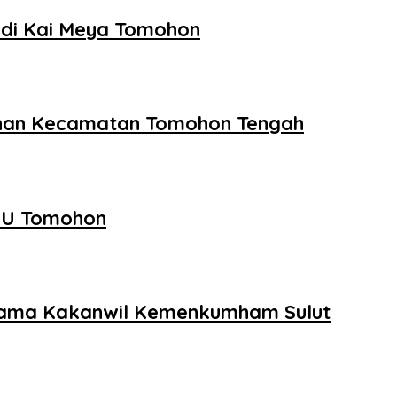
 di Kai Meya Tomohon
ahan Kecamatan Tomohon Tengah
PU Tomohon
sama Kakanwil Kemenkumham Sulut