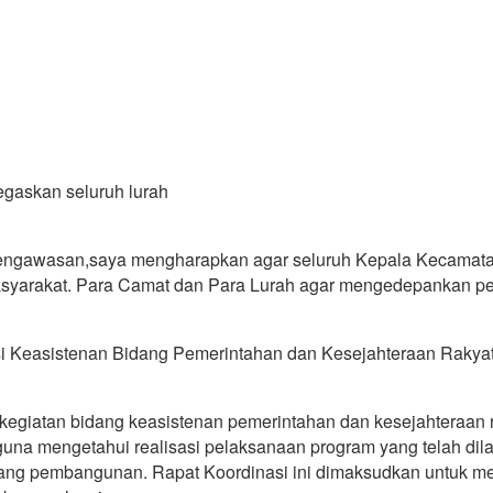
gaskan seluruh lurah
 pengawasan,saya mengharapkan agar seluruh Kepala Kecamatan
asyarakat. Para Camat dan Para Lurah agar mengedepankan p
i Keasistenan Bidang Pemerintahan dan Kesejahteraan Rakyat
iatan bidang keasistenan pemerintahan dan kesejahteraan rak
na mengetahui realisasi pelaksanaan program yang telah dil
pang pembangunan. Rapat Koordinasi ini dimaksudkan untuk 