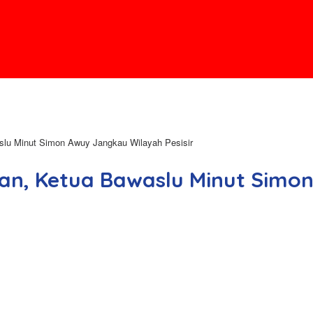
slu Minut Simon Awuy Jangkau Wilayah Pesisir
san, Ketua Bawaslu Minut Sim