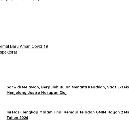
 Normal Baru Aman Covid-19
nspektorat
Sarwidi Melawan, Berpuluh Bulan Menanti Keadilan, Saat Ekseku
Menjelang Justru Harapan Diuji
Ini Hasil lengkap Malam Final Remaja Teladan GMIM Rayon 2 Mi
Tahun 2026