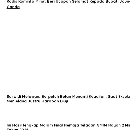
Kadis Kominfo Minut Beri Ucapan Selamat Kepada Bupati Joun
Ganda
Sarwidi Melawan, Berpuluh Bulan Menanti Keadilan, Saat Ekseku
Menjelang Justru Harapan Diuji
Ini Hasil lengkap Malam Final Remaja Teladan GMIM Rayon 2 Mi
Tahun 2026