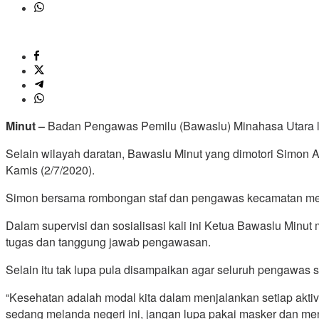
Minut –
Badan Pengawas Pemilu (Bawaslu) Minahasa Utara la
Selain wilayah daratan, Bawaslu Minut yang dimotori Simon 
Kamis (2/7/2020).
Simon bersama rombongan staf dan pengawas kecamatan mel
Dalam supervisi dan sosialisasi kali ini Ketua Bawaslu Mi
tugas dan tanggung jawab pengawasan.
Selain itu tak lupa pula disampaikan agar seluruh pengawas
“Kesehatan adalah modal kita dalam menjalankan setiap aktiv
sedang melanda negeri ini, jangan lupa pakai masker dan menj