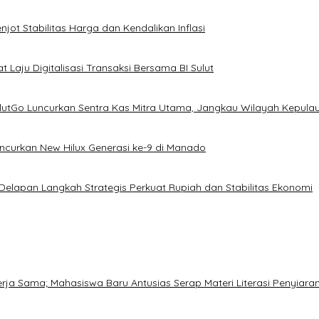
ot Stabilitas Harga dan Kendalikan Inflasi
 Laju Digitalisasi Transaksi Bersama BI Sulut
ulutGo Luncurkan Sentra Kas Mitra Utama, Jangkau Wilayah Kepula
uncurkan New Hilux Generasi ke-9 di Manado
 Delapan Langkah Strategis Perkuat Rupiah dan Stabilitas Ekonomi
Kerja Sama; Mahasiswa Baru Antusias Serap Materi Literasi Penyiara