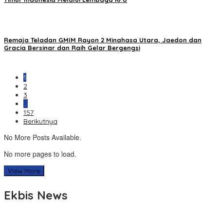
Remaja Teladan GMIM Rayon 2 Minahasa Utara, Jaedon dan
Gracia Bersinar dan Raih Gelar Bergengsi
1
2
3
…
157
Berikutnya
No More Posts Available.
No more pages to load.
View More
Ekbis News