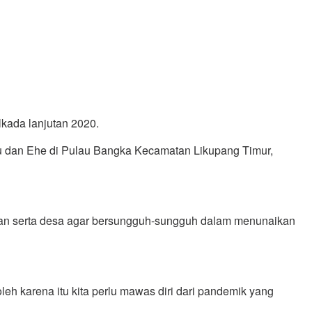
kada lanjutan 2020.
ku dan Ehe di Pulau Bangka Kecamatan Likupang Timur,
atan serta desa agar bersungguh-sungguh dalam menunaikan
h karena itu kita perlu mawas diri dari pandemik yang