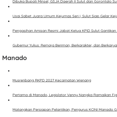
Dibuka Bupati Minsel, GSJA Daerah II Sulut dan Gorontalo 
Usai Sabet Juara Umum Kejurnas Seri I, Sulut Siap Gelar Ke
Pengasihan Amisan Resmi Jabat Ketua KPID Sulut Gantikan 
Gubernur Yulius: Remaja Beriman, Berkarakter, dan Berkary
Manado
Musrenbang RKPD 2027 Kecamatan Wenang
Pertama di Manado, Legislator Venny Nangka Ramaikan Fi
Matangkan Persiapan Pelantikan, Pengurus KONI Manado G