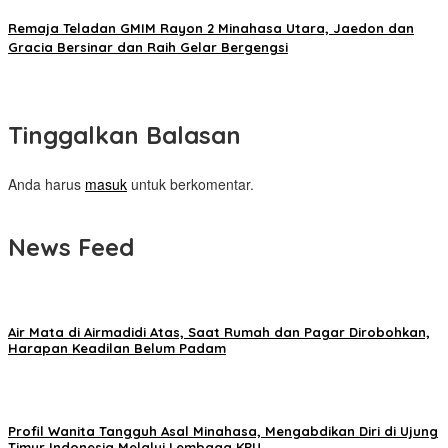
Remaja Teladan GMIM Rayon 2 Minahasa Utara, Jaedon dan
Gracia Bersinar dan Raih Gelar Bergengsi
Tinggalkan Balasan
Anda harus
masuk
untuk berkomentar.
News Feed
Air Mata di Airmadidi Atas, Saat Rumah dan Pagar Dirobohkan,
Harapan Keadilan Belum Padam
Profil Wanita Tangguh Asal Minahasa, Mengabdikan Diri di Ujung
Timur Indonesia Melalui Lembaga KPU