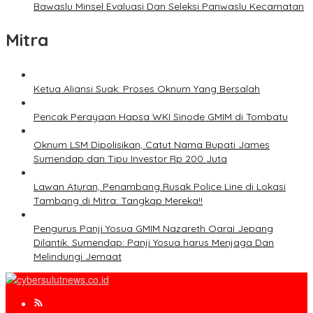
Bawaslu Minsel Evaluasi Dan Seleksi Panwaslu Kecamatan
Mitra
Ketua Aliansi Suak: Proses Oknum Yang Bersalah
Pencak Perayaan Hapsa WKI Sinode GMIM di Tombatu
Oknum LSM Dipolisikan, Catut Nama Bupati James
Sumendap dan Tipu Investor Rp 200 Juta
Lawan Aturan, Penambang Rusak Police Line di Lokasi
Tambang di Mitra: Tangkap Mereka!!
Pengurus Panji Yosua GMIM Nazareth Oarai Jepang
Dilantik. Sumendap: Panji Yosua harus Menjaga Dan
Melindungi Jemaat