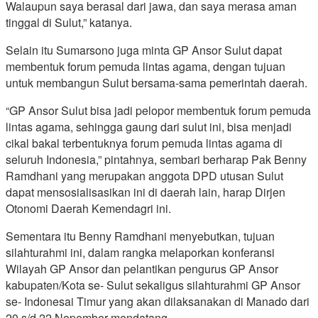
Walaupun saya berasal dari jawa, dan saya merasa aman
tinggal di Sulut,” katanya.
Selain itu Sumarsono juga minta GP Ansor Sulut dapat
membentuk forum pemuda lintas agama, dengan tujuan
untuk membangun Sulut bersama-sama pemerintah daerah.
“GP Ansor Sulut bisa jadi pelopor membentuk forum pemuda
lintas agama, sehingga gaung dari sulut ini, bisa menjadi
cikal bakal terbentuknya forum pemuda lintas agama di
seluruh Indonesia,” pintahnya, sembari berharap Pak Benny
Ramdhani yang merupakan anggota DPD utusan Sulut
dapat mensosialisasikan ini di daerah lain, harap Dirjen
Otonomi Daerah Kemendagri ini.
Sementara itu Benny Ramdhani menyebutkan, tujuan
silahturahmi ini, dalam rangka melaporkan konferansi
Wilayah GP Ansor dan pelantikan pengurus GP Ansor
kabupaten/Kota se- Sulut sekaligus silahturahmi GP Ansor
se- Indonesai Timur yang akan dilaksanakan di Manado dari
20 s/d 22 Nopember mendatang.