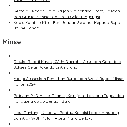
Remaja Teladan GMIM Rayon 2 Minahasa Utara, Jaedon
dan Gracia Bersinar dan Raih Gelar Bergengsi
Kadis Kominfo Minut Beri Ucapan Selamat Kepada Bupati
Joune Ganda
Minsel
Dibuka Bupati Minsel, GSJA Daerah II Sulut dan Gorontalo
Sukses Gelar Rakerda di Amurang
Marijo Sukseskan Pemilihan Bupati dan Wakil Bupati Minsel
Tahun 2024
Ratusan PKD Minsel Dilantik, Keintjem : Laksana Tugas dan
Tanggungjawab Dengan Baik
Libur Panjang, Kakanwil Pantau Kondisi Lapas Amurang
dan Ajak WBP Patuhi Aturan Yang Berlaku