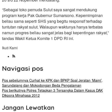
“Sebagai toko pemuda Sulut saya sangat mendukung
program kerja Pak Gubernur Sumarsono. Kepemimpinan
beliau sama seperti SHS yang begitu responsif terhadap
tuntutan rakyat sulut. Walaupun waktunya hanya terbatas
namun progres beliau sangat jelas bagi kepentingan rakyat,”
tandas Wakil Ketua Komite 1 DPD RI ini.
Ikuti Kami
Navigasi pos
Pos sebelumnya
Curhat ke KPK dan BPKP Soal Jeratan ‘Mami’,
Sarundajang dan Mokodongan Beda Pengalaman
Pos berikutnya
Polres Tetapkan 3 Tersangka Dalam Kasus DAK
Dikpora Minahasa 2012
Jangan Lewatkan