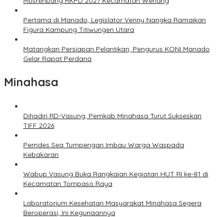
Musrenbang RKPD 2027 Kecamatan Wenang
Pertama di Manado, Legislator Venny Nangka Ramaikan
Figura Kampung Titiwungen Utara
Matangkan Persiapan Pelantikan, Pengurus KONI Manado
Gelar Rapat Perdana
Minahasa
Dihadiri RD-Vasung, Pemkab Minahasa Turut Sukseskan
TIFF 2026
Pemdes Sea Tumpengan Imbau Warga Waspada
Kebakaran
Wabup Vasung Buka Rangkaian Kegiatan HUT RI ke-81 di
Kecamatan Tompaso Raya
Laboratorium Kesehatan Masyarakat Minahasa Segera
Beroperasi, Ini Kegunaannya