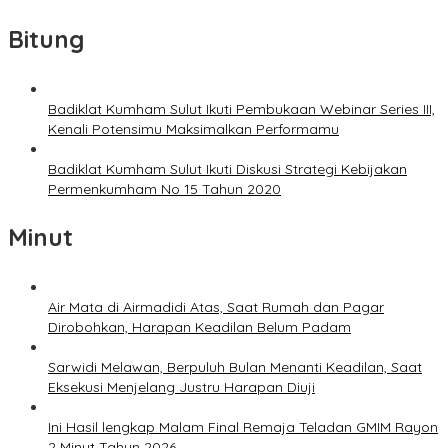
Bitung
Badiklat Kumham Sulut Ikuti Pembukaan Webinar Series III,
Kenali Potensimu Maksimalkan Performamu
Badiklat Kumham Sulut Ikuti Diskusi Strategi Kebijakan
Permenkumham No 15 Tahun 2020
Minut
Air Mata di Airmadidi Atas, Saat Rumah dan Pagar
Dirobohkan, Harapan Keadilan Belum Padam
Sarwidi Melawan, Berpuluh Bulan Menanti Keadilan, Saat
Eksekusi Menjelang Justru Harapan Diuji
Ini Hasil lengkap Malam Final Remaja Teladan GMIM Rayon
2 Minut Tahun 2026