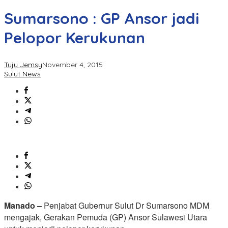
Sumarsono : GP Ansor jadi
Pelopor Kerukunan
Tuju Jemsy
November 4, 2015
Sulut News
Manado –
Penjabat Gubernur Sulut Dr Sumarsono MDM
mengajak, Gerakan Pemuda (GP) Ansor Sulawesi Utara