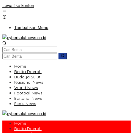
Lewati ke konten
Tambahkan Menu
Home
Berita Daerah
Budaya Sulut
Nasional News
World News
Football News
Editorial News
Ekbis News
Home
Berita Daerah