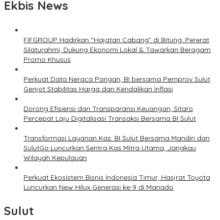
Ekbis News
FIFGROUP Hadirkan “Hajatan Cabang” di Bitung: Pererat
Silaturahmi, Dukung Ekonomi Lokal & Tawarkan Beragam
Promo Khusus
Perkuat Data Neraca Pangan, BI bersama Pemprov Sulut
Genjot Stabilitas Harga dan Kendalikan Inflasi
Dorong Efisiensi dan Transparansi Keuangan, Sitaro
Percepat Laju Digitalisasi Transaksi Bersama BI Sulut
Transformasi Layanan Kas: BI Sulut Bersama Mandiri dan
SulutGo Luncurkan Sentra Kas Mitra Utama, Jangkau
Wilayah Kepulauan
Perkuat Ekosistem Bisnis Indonesia Timur, Hasjrat Toyota
Luncurkan New Hilux Generasi ke-9 di Manado
Sulut