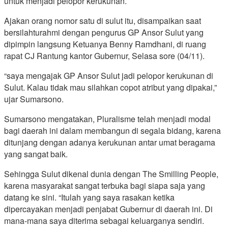
untuk menjadi pelopor kerukunan.
Ajakan orang nomor satu di sulut itu, disampaikan saat
bersilahturahmi dengan pengurus GP Ansor Sulut yang
dipimpin langsung Ketuanya Benny Ramdhani, di ruang
rapat CJ Rantung kantor Gubernur, Selasa sore (04/11).
“saya mengajak GP Ansor Sulut jadi pelopor kerukunan di
Sulut. Kalau tidak mau silahkan copot atribut yang dipakai,”
ujar Sumarsono.
Sumarsono mengatakan, Pluralisme telah menjadi modal
bagi daerah ini dalam membangun di segala bidang, karena
ditunjang dengan adanya kerukunan antar umat beragama
yang sangat baik.
Sehingga Sulut dikenal dunia dengan The Smilling People,
karena masyarakat sangat terbuka bagi siapa saja yang
datang ke sini. “Itulah yang saya rasakan ketika
dipercayakan menjadi penjabat Gubernur di daerah ini. Di
mana-mana saya diterima sebagai keluarganya sendiri.