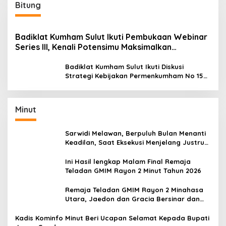
Bitung
Badiklat Kumham Sulut Ikuti Pembukaan Webinar
Series III, Kenali Potensimu Maksimalkan
Performamu
Badiklat Kumham Sulut Ikuti Diskusi
Strategi Kebijakan Permenkumham No 15
Tahun 2020
Minut
Sarwidi Melawan, Berpuluh Bulan Menanti
Keadilan, Saat Eksekusi Menjelang Justru
Harapan Diuji
Ini Hasil lengkap Malam Final Remaja
Teladan GMIM Rayon 2 Minut Tahun 2026
Remaja Teladan GMIM Rayon 2 Minahasa
Utara, Jaedon dan Gracia Bersinar dan
Raih Gelar Bergengsi
Kadis Kominfo Minut Beri Ucapan Selamat Kepada Bupati