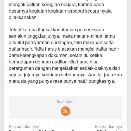
mengakibatkan kerugian negara, karena pada
dasarnya kegiatan kegiatan tersebut secara nyata
dilaksanakan.
Tetapi karena tingkat kedalaman pemeriksaan
semakin tinggi,lanjutnya, maka makan-minum tamu
dituntut persyaratan undangan, foto makanan serta
daftar hadir. “Kita harus biasakan mengisi daftar hadir
demi kelengkapan dokumen, selain itu ketika
berhadapan dengan auditor, kita harus bisa
berargumen dengan menjelaskan sebaik-baiknya dan
sejujur-jujurnya keadaan sebenarnya. Auditor juga kan
manusia yang punya rasa punya hati,” pungkasnya.
Ikuti Kami
N
Pos sebelumnya
Pos berikutnya