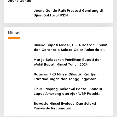
Joune Ganda
Joune Ganda Raih Prestasi Gemilang di
Ujian Doktoral IPDN
Minsel
Dibuka Bupati Minsel, GSJA Daerah II Sulut
dan Gorontalo Sukses Gelar Rakerda di
Amurang
Marijo Sukseskan Pemilihan Bupati dan
Wakil Bupati Minsel Tahun 2024
Ratusan PKD Minsel Dilantik, Keintjem :
Laksana Tugas dan Tanggungjawab
Dengan Baik
Libur Panjang, Kakanwil Pantau Kondisi
Lapas Amurang dan Ajak WBP Patuhi
Aturan Yang Berlaku
Bawaslu Minsel Evaluasi Dan Seleksi
Panwaslu Kecamatan