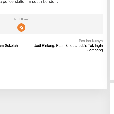
a police station in south London.
Ikuti Kami
Pos berikutnya
am Sekolah
Jadi Bintang, Fatin Shidqia Lubis Tak Ingin
Sombong