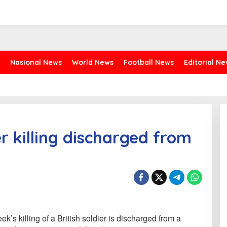
Nasional News
World News
Football News
Editorial N
er killing discharged from
k’s killing of a British soldier is discharged from a