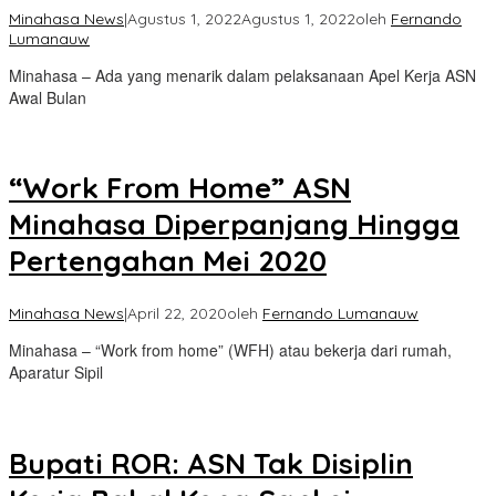
Minahasa News
|
Agustus 1, 2022
Agustus 1, 2022
oleh
Fernando
Lumanauw
Minahasa – Ada yang menarik dalam pelaksanaan Apel Kerja ASN
Awal Bulan
“Work From Home” ASN
Minahasa Diperpanjang Hingga
Pertengahan Mei 2020
Minahasa News
|
April 22, 2020
oleh
Fernando Lumanauw
Minahasa – “Work from home” (WFH) atau bekerja dari rumah,
Aparatur Sipil
Bupati ROR: ASN Tak Disiplin