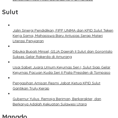
Sulut
Jalin Sinergi Pendidikan, FIPP UNIMA dan KPID Sulut Teken
Kerja Sama; Mahasiswa Baru Antusias Serap Materi
Literasi Penyiaran
Dibuka Bupati Minsel, GSJA Daerah II Sulut dan Gorontalo
Sukses Gelar Rakerda di Amurang
Usai Sabet Juara Umum Kejurnas Seri I, Sulut Siap Gelar
Kejurnas Pacuan Kuda Seri II Piala Presiden di Tompaso
Pengasihan Amisan Resmi Jabat Ketua KPID Sulut
Gantikan Truly Kerap
Gubernur Yulius: Remaja Beriman, Berkarakter, dan
Berkarya Adalah Kekuatan Sulawesi Utara
Manado