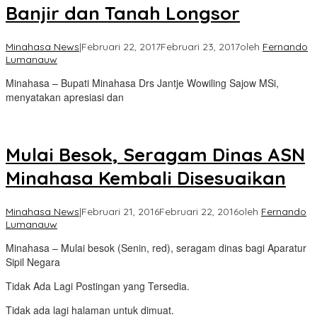
Banjir dan Tanah Longsor
Minahasa News
|
Februari 22, 2017
Februari 23, 2017
oleh
Fernando
Lumanauw
Minahasa – Bupati Minahasa Drs Jantje Wowiling Sajow MSi,
menyatakan apresiasi dan
Mulai Besok, Seragam Dinas ASN
Minahasa Kembali Disesuaikan
Minahasa News
|
Februari 21, 2016
Februari 22, 2016
oleh
Fernando
Lumanauw
Minahasa – Mulai besok (Senin, red), seragam dinas bagi Aparatur
Sipil Negara
Tidak Ada Lagi Postingan yang Tersedia.
Tidak ada lagi halaman untuk dimuat.