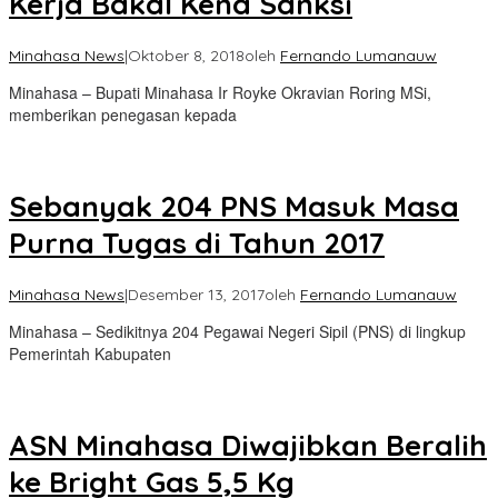
Kerja Bakal Kena Sanksi
Minahasa News
|
Oktober 8, 2018
oleh
Fernando Lumanauw
Minahasa – Bupati Minahasa Ir Royke Okravian Roring MSi,
memberikan penegasan kepada
Sebanyak 204 PNS Masuk Masa
Purna Tugas di Tahun 2017
Minahasa News
|
Desember 13, 2017
oleh
Fernando Lumanauw
Minahasa – Sedikitnya 204 Pegawai Negeri Sipil (PNS) di lingkup
Pemerintah Kabupaten
ASN Minahasa Diwajibkan Beralih
ke Bright Gas 5,5 Kg