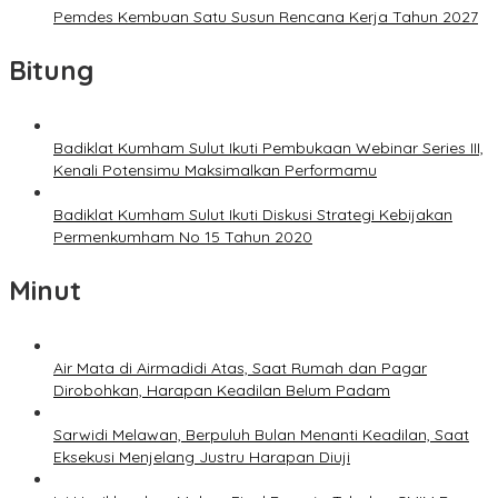
Pemdes Kembuan Satu Susun Rencana Kerja Tahun 2027
Bitung
Badiklat Kumham Sulut Ikuti Pembukaan Webinar Series III,
Kenali Potensimu Maksimalkan Performamu
Badiklat Kumham Sulut Ikuti Diskusi Strategi Kebijakan
Permenkumham No 15 Tahun 2020
Minut
Air Mata di Airmadidi Atas, Saat Rumah dan Pagar
Dirobohkan, Harapan Keadilan Belum Padam
Sarwidi Melawan, Berpuluh Bulan Menanti Keadilan, Saat
Eksekusi Menjelang Justru Harapan Diuji