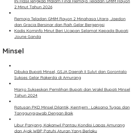
Ini Hasil lengkap Malam Final Remaja Teladan GMIM Rayon
2 Minut Tahun 2026
Remaja Teladan GMIM Rayon 2 Minahasa Utara, Jaedon
dan Gracia Bersinar dan Raih Gelar Bergengsi
Kadis Kominfo Minut Beri Ucapan Selamat Kepada Bupati
Joune Ganda
Minsel
Dibuka Bupati Minsel, GSJA Daerah II Sulut dan Gorontalo
Sukses Gelar Rakerda di Amurang
Marijo Sukseskan Pemilihan Bupati dan Wakil Bupati Minsel
Tahun 2024
Ratusan PKD Minsel Dilantik, Keintjem : Laksana Tugas dan
Tanggungjawab Dengan Baik
Libur Panjang, Kakanwil Pantau Kondisi Lapas Amurang
dan Ajak WBP Patuhi Aturan Yang Berlaku