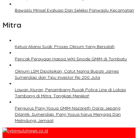
Bawaslu Minsel Evaluasi Dan Seleksi Panwaslu Kecamatan
Mitra
Ketua Aliansi Suak: Proses Oknum Yang Bersalah
Pencak Perayaan Hapsa WKI Sinode GMIM di Tombatu
Oknum LSM Dipolisikan, Catut Nama Bupati James
Sumendap dan Tipu Investor Rp 200 Juta
Lawan Aturan, Penambang Rusak Police Line di Lokasi
Tambang di Mitra: Tangkap Mereka!!
Pengurus Panji Yosua GMIM Nazareth Oarai Jepang
Dilantik. Sumendap: Panji Yosua harus Menjaga Dan
Melindungi Jemaat