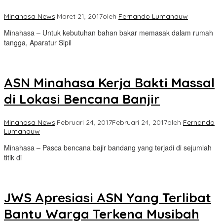
Minahasa News
|
Maret 21, 2017
oleh
Fernando Lumanauw
Minahasa – Untuk kebutuhan bahan bakar memasak dalam rumah
tangga, Aparatur Sipil
ASN Minahasa Kerja Bakti Massal
di Lokasi Bencana Banjir
Minahasa News
|
Februari 24, 2017
Februari 24, 2017
oleh
Fernando
Lumanauw
Minahasa – Pasca bencana bajir bandang yang terjadi di sejumlah
titik di
JWS Apresiasi ASN Yang Terlibat
Bantu Warga Terkena Musibah