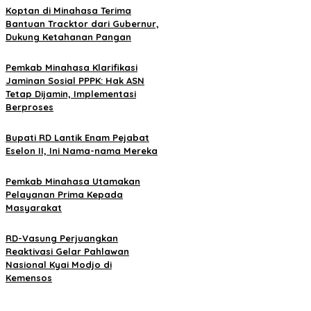
Koptan di Minahasa Terima
Bantuan Tracktor dari Gubernur,
Dukung Ketahanan Pangan
Pemkab Minahasa Klarifikasi
Jaminan Sosial PPPK: Hak ASN
Tetap Dijamin, Implementasi
Berproses
Bupati RD Lantik Enam Pejabat
Eselon II, Ini Nama-nama Mereka
Pemkab Minahasa Utamakan
Pelayanan Prima Kepada
Masyarakat
RD-Vasung Perjuangkan
Reaktivasi Gelar Pahlawan
Nasional Kyai Modjo di
Kemensos