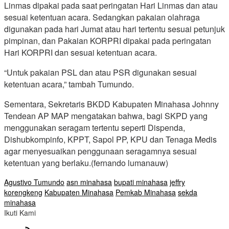
Linmas dipakai pada saat peringatan Hari Linmas dan atau
sesuai ketentuan acara. Sedangkan pakaian olahraga
digunakan pada hari Jumat atau hari tertentu sesuai petunjuk
pimpinan, dan Pakaian KORPRI dipakai pada peringatan
Hari KORPRI dan sesuai ketentuan acara.
“Untuk pakaian PSL dan atau PSR digunakan sesuai
ketentuan acara,” tambah Tumundo.
Sementara, Sekretaris BKDD Kabupaten Minahasa Johnny
Tendean AP MAP mengatakan bahwa, bagi SKPD yang
menggunakan seragam tertentu seperti Dispenda,
Dishubkompinfo, KPPT, Sapol PP, KPU dan Tenaga Medis
agar menyesuaikan penggunaan seragamnya sesuai
ketentuan yang berlaku.(fernando lumanauw)
Agustivo Tumundo
asn minahasa
bupati minahasa
jeffry
korengkeng
Kabupaten Minahasa
Pemkab Minahasa
sekda
minahasa
Ikuti Kami