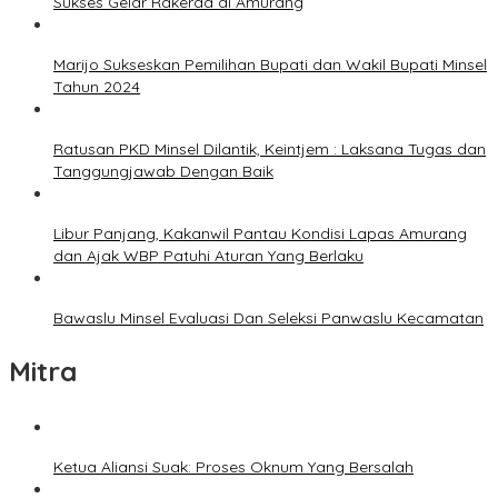
Sukses Gelar Rakerda di Amurang
Marijo Sukseskan Pemilihan Bupati dan Wakil Bupati Minsel
Tahun 2024
Ratusan PKD Minsel Dilantik, Keintjem : Laksana Tugas dan
Tanggungjawab Dengan Baik
Libur Panjang, Kakanwil Pantau Kondisi Lapas Amurang
dan Ajak WBP Patuhi Aturan Yang Berlaku
Bawaslu Minsel Evaluasi Dan Seleksi Panwaslu Kecamatan
Mitra
Ketua Aliansi Suak: Proses Oknum Yang Bersalah