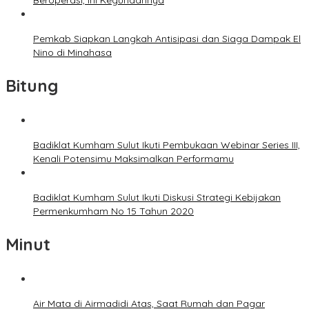
Beroperasi, Ini Kegunaannya
Pemkab Siapkan Langkah Antisipasi dan Siaga Dampak El
Nino di Minahasa
Bitung
Badiklat Kumham Sulut Ikuti Pembukaan Webinar Series III,
Kenali Potensimu Maksimalkan Performamu
Badiklat Kumham Sulut Ikuti Diskusi Strategi Kebijakan
Permenkumham No 15 Tahun 2020
Minut
Air Mata di Airmadidi Atas, Saat Rumah dan Pagar