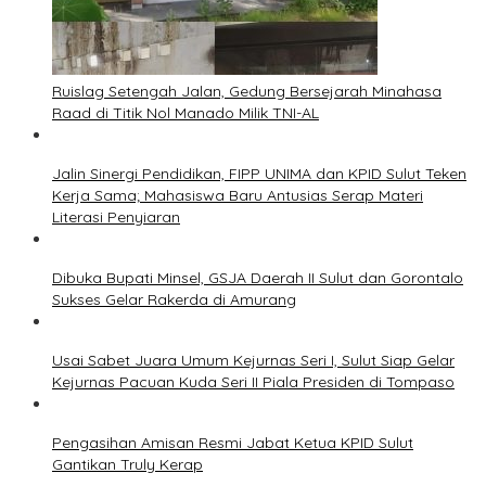
Ruislag Setengah Jalan, Gedung Bersejarah Minahasa
Raad di Titik Nol Manado Milik TNI-AL
Jalin Sinergi Pendidikan, FIPP UNIMA dan KPID Sulut Teken
Kerja Sama; Mahasiswa Baru Antusias Serap Materi
Literasi Penyiaran
Dibuka Bupati Minsel, GSJA Daerah II Sulut dan Gorontalo
Sukses Gelar Rakerda di Amurang
Usai Sabet Juara Umum Kejurnas Seri I, Sulut Siap Gelar
Kejurnas Pacuan Kuda Seri II Piala Presiden di Tompaso
Pengasihan Amisan Resmi Jabat Ketua KPID Sulut
Gantikan Truly Kerap