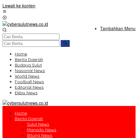
Lewati ke konten
Tambahkan Menu
Home
Berita Daerah
Budaya Sulut
Nasional News
World News
Football News
Editorial News
Ekbis News
Home
Berita Daerah
Sulut News
Manado News
Bitung News