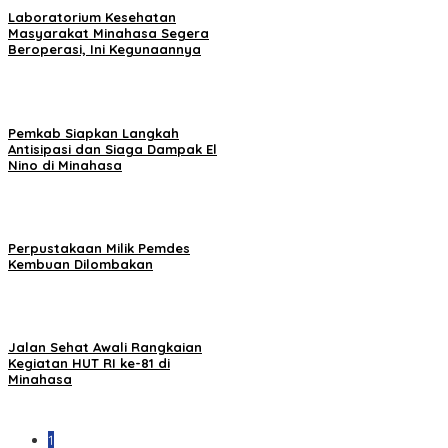
Laboratorium Kesehatan
Masyarakat Minahasa Segera
Beroperasi, Ini Kegunaannya
Pemkab Siapkan Langkah
Antisipasi dan Siaga Dampak El
Nino di Minahasa
Perpustakaan Milik Pemdes
Kembuan Dilombakan
Jalan Sehat Awali Rangkaian
Kegiatan HUT RI ke-81 di
Minahasa
1