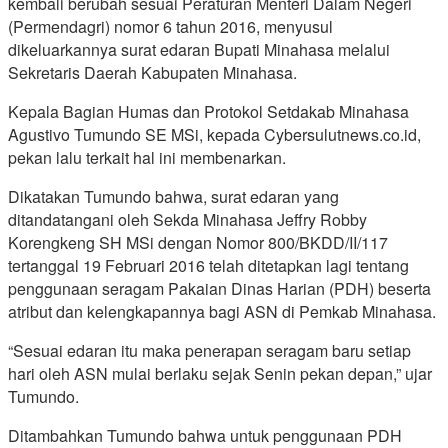
kembali berubah sesuai Peraturan Menteri Dalam Negeri
(Permendagri) nomor 6 tahun 2016, menyusul
dikeluarkannya surat edaran Bupati Minahasa melalui
Sekretaris Daerah Kabupaten Minahasa.
Kepala Bagian Humas dan Protokol Setdakab Minahasa
Agustivo Tumundo SE MSi, kepada Cybersulutnews.co.id,
pekan lalu terkait hal ini membenarkan.
Dikatakan Tumundo bahwa, surat edaran yang
ditandatangani oleh Sekda Minahasa Jeffry Robby
Korengkeng SH MSi dengan Nomor 800/BKDD/II/117
tertanggal 19 Februari 2016 telah ditetapkan lagi tentang
penggunaan seragam Pakaian Dinas Harian (PDH) beserta
atribut dan kelengkapannya bagi ASN di Pemkab Minahasa.
“Sesuai edaran itu maka penerapan seragam baru setiap
hari oleh ASN mulai berlaku sejak Senin pekan depan,” ujar
Tumundo.
Ditambahkan Tumundo bahwa untuk penggunaan PDH