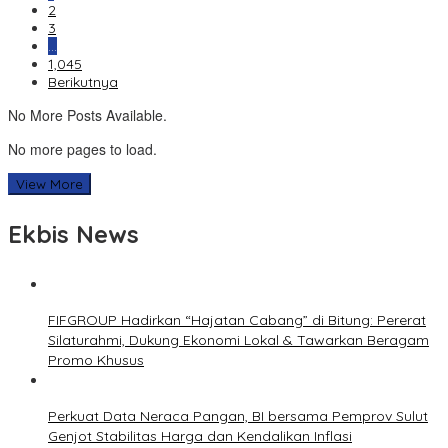
2
3
…
1,045
Berikutnya
No More Posts Available.
No more pages to load.
View More
Ekbis News
FIFGROUP Hadirkan “Hajatan Cabang” di Bitung: Pererat
Silaturahmi, Dukung Ekonomi Lokal & Tawarkan Beragam
Promo Khusus
Perkuat Data Neraca Pangan, BI bersama Pemprov Sulut
Genjot Stabilitas Harga dan Kendalikan Inflasi