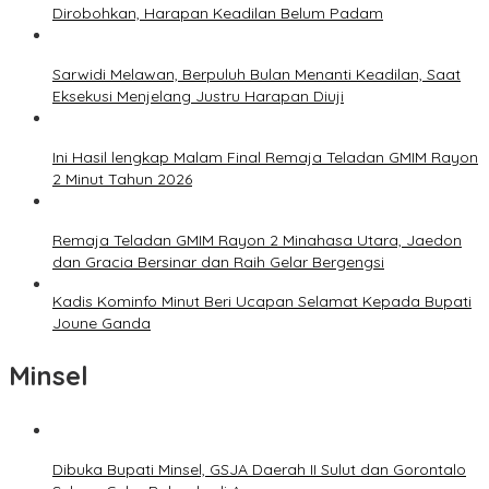
Dirobohkan, Harapan Keadilan Belum Padam
Sarwidi Melawan, Berpuluh Bulan Menanti Keadilan, Saat
Eksekusi Menjelang Justru Harapan Diuji
Ini Hasil lengkap Malam Final Remaja Teladan GMIM Rayon
2 Minut Tahun 2026
Remaja Teladan GMIM Rayon 2 Minahasa Utara, Jaedon
dan Gracia Bersinar dan Raih Gelar Bergengsi
Kadis Kominfo Minut Beri Ucapan Selamat Kepada Bupati
Joune Ganda
Minsel
Dibuka Bupati Minsel, GSJA Daerah II Sulut dan Gorontalo