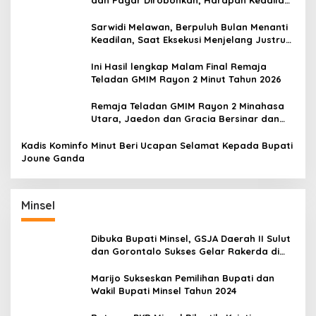
dan Pagar Dirobohkan, Harapan Keadilan
Belum Padam
Sarwidi Melawan, Berpuluh Bulan Menanti
Keadilan, Saat Eksekusi Menjelang Justru
Harapan Diuji
Ini Hasil lengkap Malam Final Remaja
Teladan GMIM Rayon 2 Minut Tahun 2026
Remaja Teladan GMIM Rayon 2 Minahasa
Utara, Jaedon dan Gracia Bersinar dan
Raih Gelar Bergengsi
Kadis Kominfo Minut Beri Ucapan Selamat Kepada Bupati
Joune Ganda
Minsel
Dibuka Bupati Minsel, GSJA Daerah II Sulut
dan Gorontalo Sukses Gelar Rakerda di
Amurang
Marijo Sukseskan Pemilihan Bupati dan
Wakil Bupati Minsel Tahun 2024