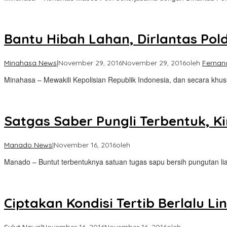
Bantu Hibah Lahan, Dirlantas Pol
Minahasa News
|
November 29, 2016
November 29, 2016
oleh
Ferna
Minahasa – Mewakili Kepolisian Republik Indonesia, dan secara khus
Satgas Saber Pungli Terbentuk, 
Manado News
|
November 16, 2016
oleh
Manado – Buntut terbentuknya satuan tugas sapu bersih pungutan li
Ciptakan Kondisi Tertib Berlalu L