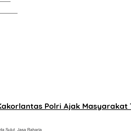
Tanah Air
Kakorlantas Polri Ajak Masyarakat T
da Sulut, Jasa Raharja