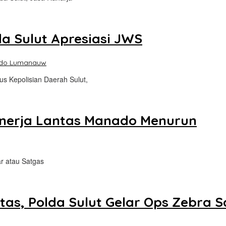
da Sulut Apresiasi JWS
ndo Lumanauw
us Kepolisian Daerah Sulut,
Kinerja Lantas Manado Menurun
ar atau Satgas
intas, Polda Sulut Gelar Ops Zebra 