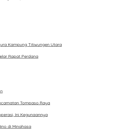
gura Kampung Titiwungen Utara
elar Rapat Perdana
an
 Kecamatan Tompaso Raya
perasi, Ini Kegunaannya
ino di Minahasa