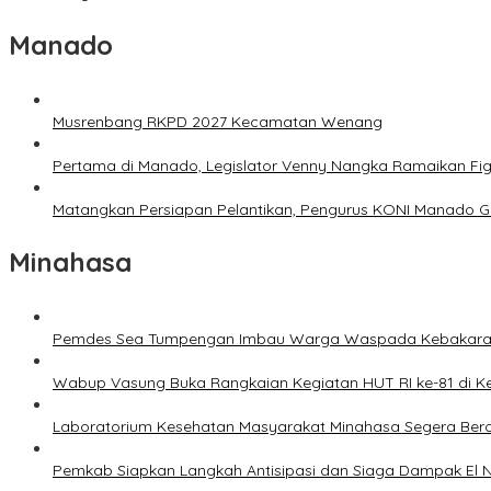
Manado
Musrenbang RKPD 2027 Kecamatan Wenang
Pertama di Manado, Legislator Venny Nangka Ramaikan Fi
Matangkan Persiapan Pelantikan, Pengurus KONI Manado G
Minahasa
Pemdes Sea Tumpengan Imbau Warga Waspada Kebakar
Wabup Vasung Buka Rangkaian Kegiatan HUT RI ke-81 di
Laboratorium Kesehatan Masyarakat Minahasa Segera Bero
Pemkab Siapkan Langkah Antisipasi dan Siaga Dampak El N