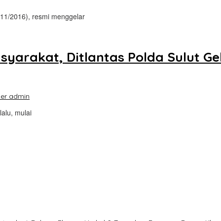
/11/2016), resmi menggelar
arakat, Ditlantas Polda Sulut Gel
er admin
lalu, mulai