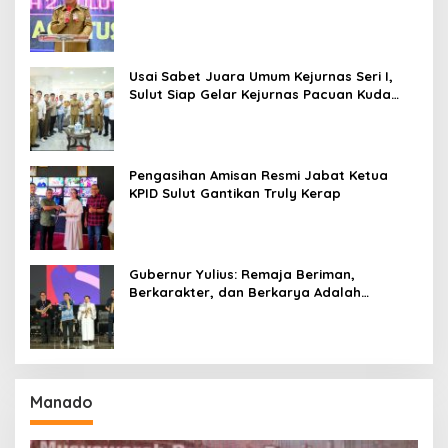
Amurang
Usai Sabet Juara Umum Kejurnas Seri I,
Sulut Siap Gelar Kejurnas Pacuan Kuda
Seri II Piala Presiden di Tompaso
Pengasihan Amisan Resmi Jabat Ketua
KPID Sulut Gantikan Truly Kerap
Gubernur Yulius: Remaja Beriman,
Berkarakter, dan Berkarya Adalah
Kekuatan Sulawesi Utara
Manado