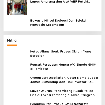
Lapas Amurang dan Ajak WBP Patuhi
Aturan Yang Berlaku
Bawaslu Minsel Evaluasi Dan Seleksi
Panwaslu Kecamatan
Mitra
Ketua Aliansi Suak: Proses Oknum Yang
Bersalah
Pencak Perayaan Hapsa WKI Sinode GMIM
di Tombatu
Oknum LSM Dipolisikan, Catut Nama Bupati
James Sumendap dan Tipu Investor Rp
200 Juta
Lawan Aturan, Penambang Rusak Police
Line di Lokasi Tambang di Mitra: Tangkap
Mereka!!
Pengurus Panji Yosua GMIM Nazareth