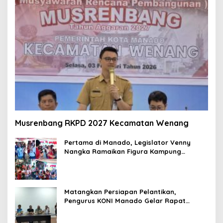
Musrenbang RKPD 2027 Kecamatan Wenang
Pertama di Manado, Legislator Venny
Nangka Ramaikan Figura Kampung
Titiwungen Utara
Matangkan Persiapan Pelantikan,
Pengurus KONI Manado Gelar Rapat
Perdana