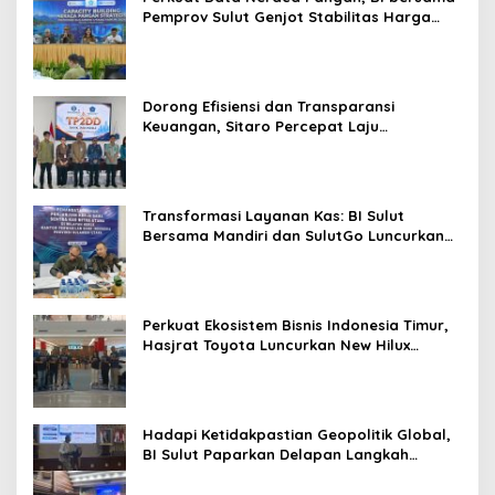
Pemprov Sulut Genjot Stabilitas Harga
dan Kendalikan Inflasi
Dorong Efisiensi dan Transparansi
Keuangan, Sitaro Percepat Laju
Digitalisasi Transaksi Bersama BI Sulut
Transformasi Layanan Kas: BI Sulut
Bersama Mandiri dan SulutGo Luncurkan
Sentra Kas Mitra Utama, Jangkau Wilayah
Kepulauan
Perkuat Ekosistem Bisnis Indonesia Timur,
Hasjrat Toyota Luncurkan New Hilux
Generasi ke-9 di Manado
Hadapi Ketidakpastian Geopolitik Global,
BI Sulut Paparkan Delapan Langkah
Strategis Perkuat Rupiah dan Stabilitas
Ekonomi