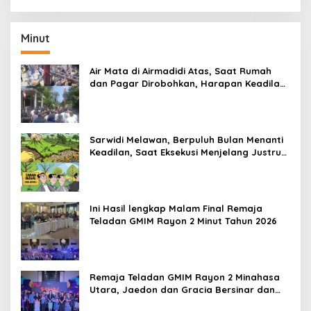
Tahun 2020
Minut
Air Mata di Airmadidi Atas, Saat Rumah
dan Pagar Dirobohkan, Harapan Keadilan
Belum Padam
Sarwidi Melawan, Berpuluh Bulan Menanti
Keadilan, Saat Eksekusi Menjelang Justru
Harapan Diuji
Ini Hasil lengkap Malam Final Remaja
Teladan GMIM Rayon 2 Minut Tahun 2026
Remaja Teladan GMIM Rayon 2 Minahasa
Utara, Jaedon dan Gracia Bersinar dan
Raih Gelar Bergengsi