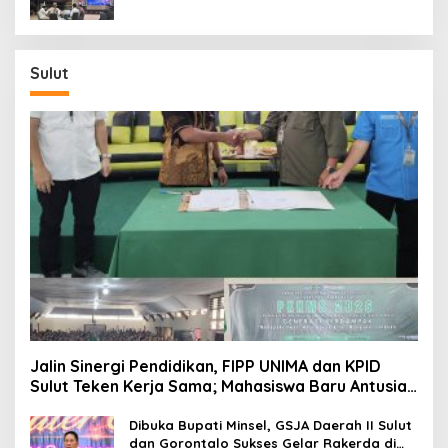
Sulut
Jalin Sinergi Pendidikan, FIPP UNIMA dan KPID
Sulut Teken Kerja Sama; Mahasiswa Baru Antusias
Serap Materi Literasi Penyiaran
Dibuka Bupati Minsel, GSJA Daerah II Sulut
dan Gorontalo Sukses Gelar Rakerda di