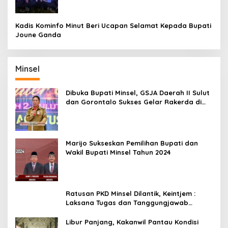
Kadis Kominfo Minut Beri Ucapan Selamat Kepada Bupati
Joune Ganda
Minsel
Dibuka Bupati Minsel, GSJA Daerah II Sulut
dan Gorontalo Sukses Gelar Rakerda di
Amurang
Marijo Sukseskan Pemilihan Bupati dan
Wakil Bupati Minsel Tahun 2024
Ratusan PKD Minsel Dilantik, Keintjem :
Laksana Tugas dan Tanggungjawab
Dengan Baik
Libur Panjang, Kakanwil Pantau Kondisi