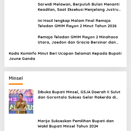
Sarwidi Melawan, Berpuluh Bulan Menanti
Keadilan, Saat Eksekusi Menjelang Justru
Harapan Diuji
Ini Hasil lengkap Malam Final Remaja
Teladan GMIM Rayon 2 Minut Tahun 2026
Remaja Teladan GMIM Rayon 2 Minahasa
Utara, Jaedon dan Gracia Bersinar dan
Raih Gelar Bergengsi
Kadis Kominfo Minut Beri Ucapan Selamat Kepada Bupati
Joune Ganda
Minsel
Dibuka Bupati Minsel, GSJA Daerah II Sulut
dan Gorontalo Sukses Gelar Rakerda di
Amurang
Marijo Sukseskan Pemilihan Bupati dan
Wakil Bupati Minsel Tahun 2024