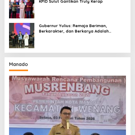
KPID Sulut Gantikan Truly Kerap
Gubernur Yulius: Remaja Beriman,
Berkarakter, dan Berkarya Adalah
Kekuatan Sulawesi Utara
Manado