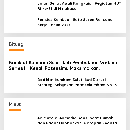
Jalan Sehat Awali Rangkaian Kegiatan HUT
RI ke-81 di Minahasa
Pemdes Kembuan Satu Susun Rencana
Kerja Tahun 2027
Bitung
Badiklat Kumham Sulut Ikuti Pembukaan Webinar
Series III, Kenali Potensimu Maksimalkan
Performamu
Badiklat Kumham Sulut Ikuti Diskusi
Strategi Kebijakan Permenkumham No 15
Tahun 2020
Minut
Air Mata di Airmadidi Atas, Saat Rumah
dan Pagar Dirobohkan, Harapan Keadilan
Belum Padam