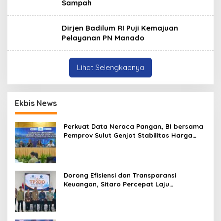
Sampah
Dirjen Badilum RI Puji Kemajuan
Pelayanan PN Manado
Lihat Selengkapnya
Ekbis News
Perkuat Data Neraca Pangan, BI bersama
Pemprov Sulut Genjot Stabilitas Harga
dan Kendalikan Inflasi
Dorong Efisiensi dan Transparansi
Keuangan, Sitaro Percepat Laju
Digitalisasi Transaksi Bersama BI Sulut