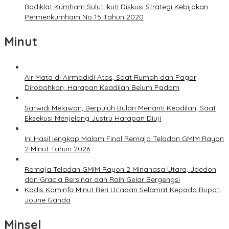
Badiklat Kumham Sulut Ikuti Diskusi Strategi Kebijakan
Permenkumham No 15 Tahun 2020
Minut
Air Mata di Airmadidi Atas, Saat Rumah dan Pagar
Dirobohkan, Harapan Keadilan Belum Padam
Sarwidi Melawan, Berpuluh Bulan Menanti Keadilan, Saat
Eksekusi Menjelang Justru Harapan Diuji
Ini Hasil lengkap Malam Final Remaja Teladan GMIM Rayon
2 Minut Tahun 2026
Remaja Teladan GMIM Rayon 2 Minahasa Utara, Jaedon
dan Gracia Bersinar dan Raih Gelar Bergengsi
Kadis Kominfo Minut Beri Ucapan Selamat Kepada Bupati
Joune Ganda
Minsel