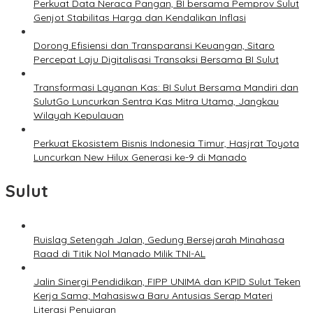
Perkuat Data Neraca Pangan, BI bersama Pemprov Sulut
Genjot Stabilitas Harga dan Kendalikan Inflasi
Dorong Efisiensi dan Transparansi Keuangan, Sitaro
Percepat Laju Digitalisasi Transaksi Bersama BI Sulut
Transformasi Layanan Kas: BI Sulut Bersama Mandiri dan
SulutGo Luncurkan Sentra Kas Mitra Utama, Jangkau
Wilayah Kepulauan
Perkuat Ekosistem Bisnis Indonesia Timur, Hasjrat Toyota
Luncurkan New Hilux Generasi ke-9 di Manado
Sulut
Ruislag Setengah Jalan, Gedung Bersejarah Minahasa
Raad di Titik Nol Manado Milik TNI-AL
Jalin Sinergi Pendidikan, FIPP UNIMA dan KPID Sulut Teken
Kerja Sama; Mahasiswa Baru Antusias Serap Materi
Literasi Penyiaran