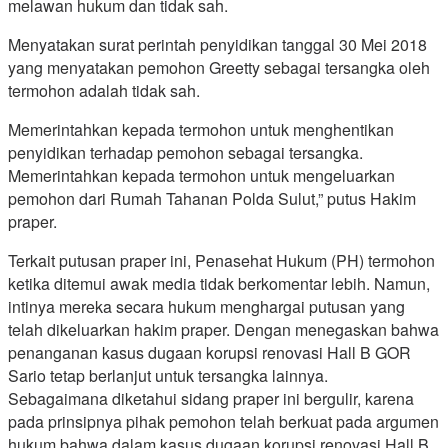
melawan hukum dan tidak sah.
Menyatakan surat perintah penyidikan tanggal 30 Mei 2018
yang menyatakan pemohon Greetty sebagai tersangka oleh
termohon adalah tidak sah.
Memerintahkan kepada termohon untuk menghentikan
penyidikan terhadap pemohon sebagai tersangka.
Memerintahkan kepada termohon untuk mengeluarkan
pemohon dari Rumah Tahanan Polda Sulut,” putus Hakim
praper.
Terkait putusan praper ini, Penasehat Hukum (PH) termohon
ketika ditemui awak media tidak berkomentar lebih. Namun,
intinya mereka secara hukum menghargai putusan yang
telah dikeluarkan hakim praper. Dengan menegaskan bahwa
penanganan kasus dugaan korupsi renovasi Hall B GOR
Sario tetap berlanjut untuk tersangka lainnya.
Sebagaimana diketahui sidang praper ini bergulir, karena
pada prinsipnya pihak pemohon telah berkuat pada argumen
hukum bahwa dalam kasus dugaan korupsi renovasi Hall B