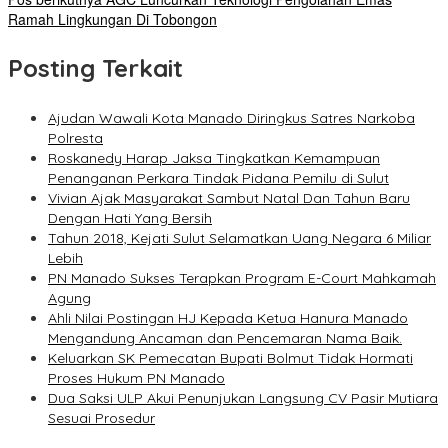
Ramah Lingkungan Di Tobongon
Posting Terkait
Ajudan Wawali Kota Manado Diringkus Satres Narkoba
Polresta
Roskanedy Harap Jaksa Tingkatkan Kemampuan
Penanganan Perkara Tindak Pidana Pemilu di Sulut
Vivian Ajak Masyarakat Sambut Natal Dan Tahun Baru
Dengan Hati Yang Bersih
Tahun 2018, Kejati Sulut Selamatkan Uang Negara 6 Miliar
Lebih
PN Manado Sukses Terapkan Program E-Court Mahkamah
Agung
Ahli Nilai Postingan HJ Kepada Ketua Hanura Manado
Mengandung Ancaman dan Pencemaran Nama Baik.
Keluarkan SK Pemecatan Bupati Bolmut Tidak Hormati
Proses Hukum PN Manado
Dua Saksi ULP Akui Penunjukan Langsung CV Pasir Mutiara
Sesuai Prosedur