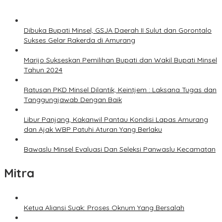
Dibuka Bupati Minsel, GSJA Daerah II Sulut dan Gorontalo
Sukses Gelar Rakerda di Amurang
Marijo Sukseskan Pemilihan Bupati dan Wakil Bupati Minsel
Tahun 2024
Ratusan PKD Minsel Dilantik, Keintjem : Laksana Tugas dan
Tanggungjawab Dengan Baik
Libur Panjang, Kakanwil Pantau Kondisi Lapas Amurang
dan Ajak WBP Patuhi Aturan Yang Berlaku
Bawaslu Minsel Evaluasi Dan Seleksi Panwaslu Kecamatan
Mitra
Ketua Aliansi Suak: Proses Oknum Yang Bersalah