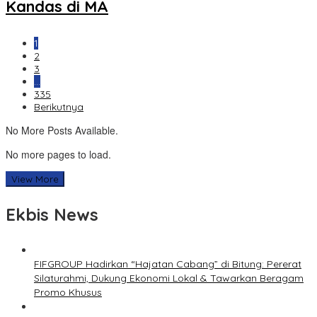
Kandas di MA
1
2
3
…
335
Berikutnya
No More Posts Available.
No more pages to load.
View More
Ekbis News
FIFGROUP Hadirkan “Hajatan Cabang” di Bitung: Pererat
Silaturahmi, Dukung Ekonomi Lokal & Tawarkan Beragam
Promo Khusus