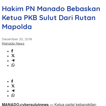
Hakim PN Manado Bebaskan
Ketua PKB Sulut Dari Rutan
Mapolda
Desember 20, 2018
Manado News
MANADO,cybersulutnews —
Ketua partai kebangkitan