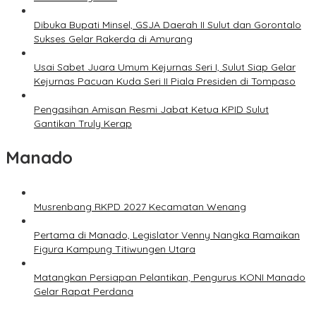
Dibuka Bupati Minsel, GSJA Daerah II Sulut dan Gorontalo
Sukses Gelar Rakerda di Amurang
Usai Sabet Juara Umum Kejurnas Seri I, Sulut Siap Gelar
Kejurnas Pacuan Kuda Seri II Piala Presiden di Tompaso
Pengasihan Amisan Resmi Jabat Ketua KPID Sulut
Gantikan Truly Kerap
Manado
Musrenbang RKPD 2027 Kecamatan Wenang
Pertama di Manado, Legislator Venny Nangka Ramaikan
Figura Kampung Titiwungen Utara
Matangkan Persiapan Pelantikan, Pengurus KONI Manado
Gelar Rapat Perdana