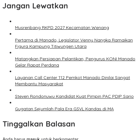
Jangan Lewatkan
Musrenbang RKPD 2027 Kecamatan Wenang
Pertama di Manado, Legislator Venny Nangka Ramaikan
Figura Kampung Titiwungen Utara
Matangkan Persiapan Pelantikan, Pengurus KONI Manado
Gelar Rapat Perdana
Layanan Call Center 112 Pemkot Manado Dinilai Sangat
Membantu Masyarakat
Steven Rondonuwu Kandidat Kuat Pimpin PAC PDIP Sario
Gugatan Sejumlah Pala Era GSVL Kandas di MA
Tinggalkan Balasan
Anda harus
masuk
untuk berkomentar.