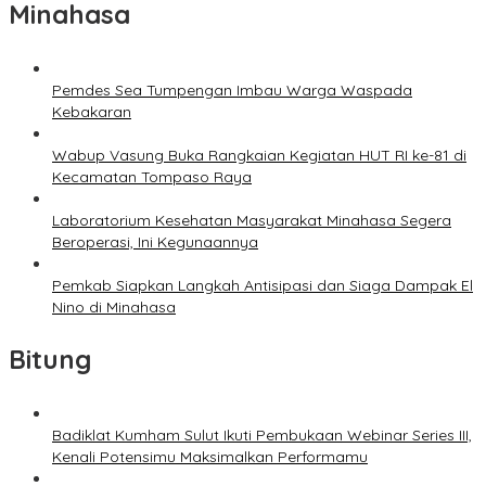
Minahasa
Pemdes Sea Tumpengan Imbau Warga Waspada
Kebakaran
Wabup Vasung Buka Rangkaian Kegiatan HUT RI ke-81 di
Kecamatan Tompaso Raya
Laboratorium Kesehatan Masyarakat Minahasa Segera
Beroperasi, Ini Kegunaannya
Pemkab Siapkan Langkah Antisipasi dan Siaga Dampak El
Nino di Minahasa
Bitung
Badiklat Kumham Sulut Ikuti Pembukaan Webinar Series III,
Kenali Potensimu Maksimalkan Performamu