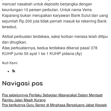
mencari nasabah untuk deposito berjangka dengan
keuntungan 10 persen perbulan. Untuk nama Verra
Kaparang bukan merupakan karyawan Bank Sulut dan uang
sejumlah Rp 200 juta tidak pernah masuk ke rekening Bank
tersebut.
Akibat perbuatan terdakwa, saksi korban merasa telah ditipu
dan dirugikan.
Atas perbuatannya, kedua terdakwa dikenai pasal 378
KUHP junto 55 ayat 1 ke 1 KUHP pidana.(Ay)
Ikuti Kami
Navigasi pos
Pos sebelumnya
Perilaku Sebagian Masyarakat Dalam Mentaati
Rambu Jalan Masih Kurang
Pos berikutnya
Guru Senior di Minahasa Berpeluang Jabat Kepsek