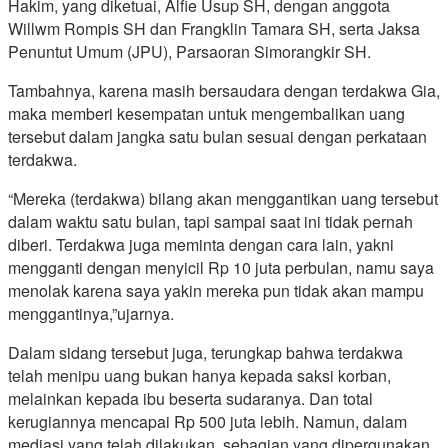
Hakim, yang diketuai, Alfie Usup SH, dengan anggota
Willwm Rompis SH dan Frangklin Tamara SH, serta Jaksa
Penuntut Umum (JPU), Parsaoran Simorangkir SH.
Tambahnya, karena masih bersaudara dengan terdakwa Gia,
maka memberi kesempatan untuk mengembalikan uang
tersebut dalam jangka satu bulan sesuai dengan perkataan
terdakwa.
“Mereka (terdakwa) bilang akan menggantikan uang tersebut
dalam waktu satu bulan, tapi sampai saat ini tidak pernah
diberi. Terdakwa juga meminta dengan cara lain, yakni
mengganti dengan menyicil Rp 10 juta perbulan, namu saya
menolak karena saya yakin mereka pun tidak akan mampu
menggantinya,”ujarnya.
Dalam sidang tersebut juga, terungkap bahwa terdakwa
telah menipu uang bukan hanya kepada saksi korban,
melainkan kepada ibu beserta sudaranya. Dan total
kerugiannya mencapai Rp 500 juta lebih. Namun, dalam
mediasi yang telah dilakukan, sebagian yang dipergunakan