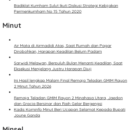
Badiklat Kumham Sulut Ikuti Diskusi Strategi Kebijakan
Permenkumham No 15 Tahun 2020
Minut
Air Mata di Airmadidi Atas, Saat Rumah dan Pagar
Dirobohkan, Harapan Keadilan Belum Padam
Sarwidi Melawan, Berpuluh Bulan Menanti Keadilan, Saat
Eksekusi Menjelang Justru Harapan Diuji
Ini Hasil lengkap Malam Final Remaja Teladan GMIM Rayon
2 Minut Tahun 2026
Remaja Teladan GMIM Rayon 2 Minahasa Utara, Jaedon
dan Gracia Bersinar dan Raih Gelar Bergengsi
Kadis Kominfo Minut Beri Ucapan Selamat Kepada Bupati
Joune Ganda
Minsel