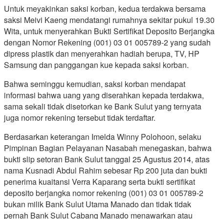
Untuk meyakinkan saksi korban, kedua terdakwa bersama
saksi Meivi Kaeng mendatangi rumahnya sekitar pukul 19.30
Wita, untuk menyerahkan Bukti Sertifikat Deposito Berjangka
dengan Nomor Rekening (001) 03 01 005789-2 yang sudah
dipress plastik dan menyerahkan hadiah berupa, TV, HP
Samsung dan panggangan kue kepada saksi korban.
Bahwa seminggu kemudian, saksi korban mendapat
informasi bahwa uang yang diserahkan kepada terdakwa,
sama sekali tidak disetorkan ke Bank Sulut yang ternyata
juga nomor rekening tersebut tidak terdaftar.
Berdasarkan keterangan Imelda Winny Polohoon, selaku
Pimpinan Bagian Pelayanan Nasabah menegaskan, bahwa
bukti slip setoran Bank Sulut tanggal 25 Agustus 2014, atas
nama Kusnadi Abdul Rahim sebesar Rp 200 juta dan bukti
penerima kuaitansi Verra Kaparang serta bukti sertifikat
deposito berjangka nomor rekening (001) 03 01 005789-2
bukan milik Bank Sulut Utama Manado dan tidak tidak
pernah Bank Sulut Cabang Manado menawarkan atau