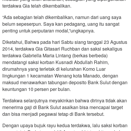
terdakwa Gia telah dikembalikan.
“Ada sebagian telah dikembalikan, namun dari uang saya
belum sepeserpun. Saya kan pedagang, uang itu sangat
penting untuk perputaran modal,”ungkapnya.
Diketahui, Bahwa pada hari Sabtu siang tanggal 23 Agustus
2014, terdakwa Gia Gitasari Ruchban dan saksi sekaligus
terdakwa Gabriella Maria Lintang (berkas berbeda)
mendatangi saksi korban Kusnadi Abdullah Rahim,
dirumahnya yang terletak di kelurahan Komo Luar
lingkungan 1 kecamatan Wenang kota Manado, dengan
maksud menawarkan tabungan deposito Bank Sulut dengan
keuntungan 10 persen per bulan.
Terdakwa selanjutnya meyakinkan bahwa dirinya tidak akan
menerima gaji di Bank Sulut asalkan bisa mencapai target
dan bisa menjadi pegawai tetap di Bank tersebut.
Dengan upaya bujuk rayu kedua terdakwa, lalu saksi korban