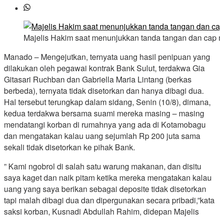
Majelis Hakim saat menunjukkan tanda tangan dan cap mi
Manado – Mengejutkan, ternyata uang hasil penipuan yang
dilakukan oleh pegawai kontrak Bank Sulut, terdakwa Gia
Gitasari Ruchban dan Gabriella Maria Lintang (berkas
berbeda), ternyata tidak disetorkan dan hanya dibagi dua.
Hal tersebut terungkap dalam sidang, Senin (10/8), dimana,
kedua terdakwa bersama suami mereka masing – masing
mendatangi korban di rumahnya yang ada di Kotamobagu
dan mengatakan kalau uang sejumlah Rp 200 juta sama
sekali tidak disetorkan ke pihak Bank.
” Kami ngobrol di salah satu warung makanan, dan disitu
saya kaget dan naik pitam ketika mereka mengatakan kalau
uang yang saya berikan sebagai deposite tidak disetorkan
tapi malah dibagi dua dan dipergunakan secara pribadi,”kata
saksi korban, Kusnadi Abdullah Rahim, didepan Majelis