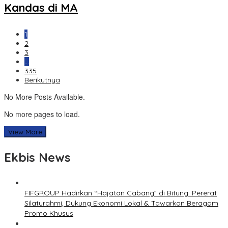
Kandas di MA
1
2
3
…
335
Berikutnya
No More Posts Available.
No more pages to load.
View More
Ekbis News
FIFGROUP Hadirkan “Hajatan Cabang” di Bitung: Pererat
Silaturahmi, Dukung Ekonomi Lokal & Tawarkan Beragam
Promo Khusus