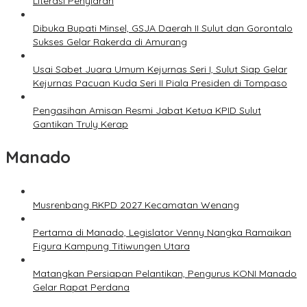
Literasi Penyiaran
Dibuka Bupati Minsel, GSJA Daerah II Sulut dan Gorontalo
Sukses Gelar Rakerda di Amurang
Usai Sabet Juara Umum Kejurnas Seri I, Sulut Siap Gelar
Kejurnas Pacuan Kuda Seri II Piala Presiden di Tompaso
Pengasihan Amisan Resmi Jabat Ketua KPID Sulut
Gantikan Truly Kerap
Manado
Musrenbang RKPD 2027 Kecamatan Wenang
Pertama di Manado, Legislator Venny Nangka Ramaikan
Figura Kampung Titiwungen Utara
Matangkan Persiapan Pelantikan, Pengurus KONI Manado
Gelar Rapat Perdana