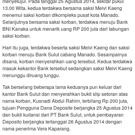
menyetujui. Pada tanggal 25 Agustus 2014, sekitar pukul
13.00 Wita, kedua terdakwa bersama saksi Meivi Kaeng
menemui saksi korban dikompleks pusat kota Manado.
Selanjutnya bersama saksi korban, terdakwa menuju Bank
BNI Kanaka untuk menarik uang RP 200 juta dari tabungan
saksi korban.
Hari itu juga, terdakwa beserta saksi Meivi Kaeng dan saksi
korban menuju Bank Sulut cabang Manado. Sesampainya
disana, korban menyerahkan uang tersebut. Kedua terdakwa
masuk kekantor Bank tersebut sedangkan saksi Meivi Kaeng
menunggu diruang tunggu.
Tak berselang beberapa lama keduanya pun keluar dari
kantor Bank Sulut dan menyerahkan bukti slip setoran atas
nama korban, Kusnadi Abdul Rahim, terbilang Rp 200 juta,
tujuan Pengguna Dana Deposite berjangka 25 Agustus 2014
dan bukti kuitansi dari PT Bank Sulut, untuk pembayaran
Deposito berjangka tertanggal 26 Agustus 2014 dengan
nama penerima Vera Kaparang.