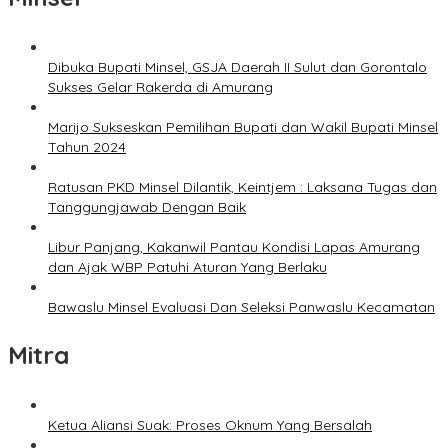
Dibuka Bupati Minsel, GSJA Daerah II Sulut dan Gorontalo
Sukses Gelar Rakerda di Amurang
Marijo Sukseskan Pemilihan Bupati dan Wakil Bupati Minsel
Tahun 2024
Ratusan PKD Minsel Dilantik, Keintjem : Laksana Tugas dan
Tanggungjawab Dengan Baik
Libur Panjang, Kakanwil Pantau Kondisi Lapas Amurang
dan Ajak WBP Patuhi Aturan Yang Berlaku
Bawaslu Minsel Evaluasi Dan Seleksi Panwaslu Kecamatan
Mitra
Ketua Aliansi Suak: Proses Oknum Yang Bersalah