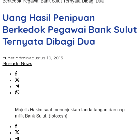
Berkedok Pegawai Bank Sulut Ternyata Dibagi Dua
Uang Hasil Penipuan
Berkedok Pegawai Bank Sulut
Ternyata Dibagi Dua
cyber admin
Agustus 10, 2015
Manado News
Majelis Hakim saat menunjukkan tanda tangan dan cap
milik Bank Sulut. (foto:csn)