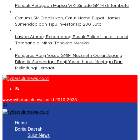
Pencak Perayaan Hapsa WKI Sinode GMIM di Tombatu
Oknum LSM Dipolisikan, Catut Nama Bupati James
Sumendap dan Tipu Investor Rp 200 Juta
Lawan Aturan, Penambang Rusak Police Line di Lokasi
Tambang di Mitra: Tangkap Mereka!!
Pengurus Panji Yosua GMIM Nazareth Oarai Jepang
Dilantik. Sumendap: Panji Yosua harus Menjaga Dan
Melindungi Jemaat
www.cybersulutnews.co.id 2010-2025
Home
Berita Daerah
Sulut News