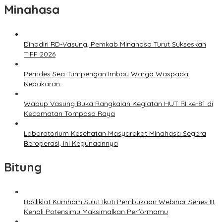
Minahasa
Dihadiri RD-Vasung, Pemkab Minahasa Turut Sukseskan
TIFF 2026
Pemdes Sea Tumpengan Imbau Warga Waspada
Kebakaran
Wabup Vasung Buka Rangkaian Kegiatan HUT RI ke-81 di
Kecamatan Tompaso Raya
Laboratorium Kesehatan Masyarakat Minahasa Segera
Beroperasi, Ini Kegunaannya
Bitung
Badiklat Kumham Sulut Ikuti Pembukaan Webinar Series III,
Kenali Potensimu Maksimalkan Performamu