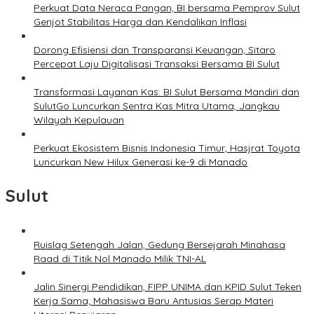
Perkuat Data Neraca Pangan, BI bersama Pemprov Sulut
Genjot Stabilitas Harga dan Kendalikan Inflasi
Dorong Efisiensi dan Transparansi Keuangan, Sitaro
Percepat Laju Digitalisasi Transaksi Bersama BI Sulut
Transformasi Layanan Kas: BI Sulut Bersama Mandiri dan
SulutGo Luncurkan Sentra Kas Mitra Utama, Jangkau
Wilayah Kepulauan
Perkuat Ekosistem Bisnis Indonesia Timur, Hasjrat Toyota
Luncurkan New Hilux Generasi ke-9 di Manado
Sulut
Ruislag Setengah Jalan, Gedung Bersejarah Minahasa
Raad di Titik Nol Manado Milik TNI-AL
Jalin Sinergi Pendidikan, FIPP UNIMA dan KPID Sulut Teken
Kerja Sama; Mahasiswa Baru Antusias Serap Materi