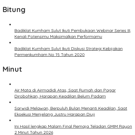
Bitung
Badiklat Kumham Sulut Ikuti Pembukaan Webinar Series III,
Kenali Potensimu Maksimalkan Performamu
Badiklat Kumham Sulut Ikuti Diskusi Strategi Kebijakan
Permenkumham No 15 Tahun 2020
Minut
Air Mata di Airmadidi Atas, Saat Rumah dan Pagar
Dirobohkan, Harapan Keadilan Belum Padam
Sarwidi Melawan, Berpuluh Bulan Menanti Keadilan, Saat
Eksekusi Menjelang Justru Harapan Diuji
Ini Hasil lengkap Malam Final Remaja Teladan GMIM Rayon
2 Minut Tahun 2026