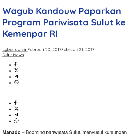
Wagub Kandouw Paparkan
Program Pariwisata Sulut ke
Kemenpar RI
cyber admin
Februari 20, 2017
Februari 21, 2017
Sulut News
Manado –
Booming pariwisata Sulut, menyusul kunjungan