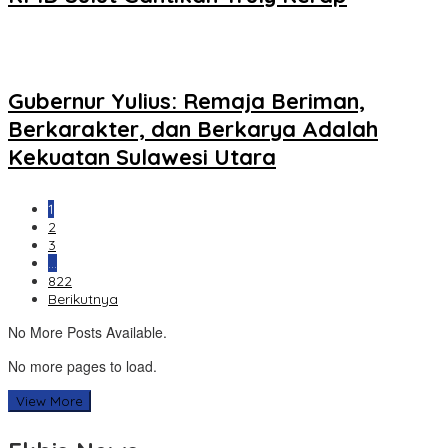
Gubernur Yulius: Remaja Beriman,
Berkarakter, dan Berkarya Adalah
Kekuatan Sulawesi Utara
1
2
3
…
822
Berikutnya
No More Posts Available.
No more pages to load.
View More