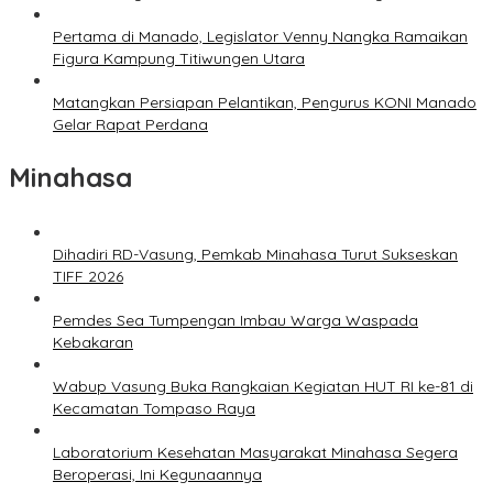
Pertama di Manado, Legislator Venny Nangka Ramaikan
Figura Kampung Titiwungen Utara
Matangkan Persiapan Pelantikan, Pengurus KONI Manado
Gelar Rapat Perdana
Minahasa
Dihadiri RD-Vasung, Pemkab Minahasa Turut Sukseskan
TIFF 2026
Pemdes Sea Tumpengan Imbau Warga Waspada
Kebakaran
Wabup Vasung Buka Rangkaian Kegiatan HUT RI ke-81 di
Kecamatan Tompaso Raya
Laboratorium Kesehatan Masyarakat Minahasa Segera
Beroperasi, Ini Kegunaannya