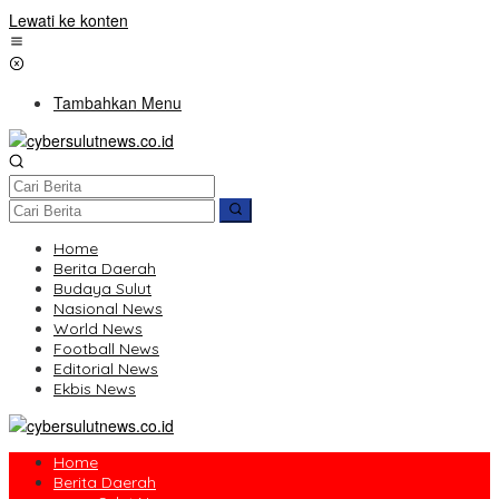
Lewati ke konten
Tambahkan Menu
Home
Berita Daerah
Budaya Sulut
Nasional News
World News
Football News
Editorial News
Ekbis News
Home
Berita Daerah