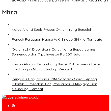
Bawaslu Minsel Evaluasi Dan Seleksi Panwaslu Kecamatan
Mitra
Ketua Aliansi Suak: Proses Oknum Yang Bersalah
Pencak Perayaan Hapsa WKI Sinode GMIM di Tombatu
Oknum LSM Dipolisikan, Catut Nama Bupati James
Sumendap dan Tipu Investor Rp 200 Juta
Lawan Aturan, Penambang Rusak Police Line di Lokasi
Tambang di Mitra: Tangkap Mereka!!
Pengurus Panji Yosua GMIM Nazareth Oarai Jepang
Dilantik. Sumendap: Panji Yosua harus Menjaga Dan
Melindungi Jemaat