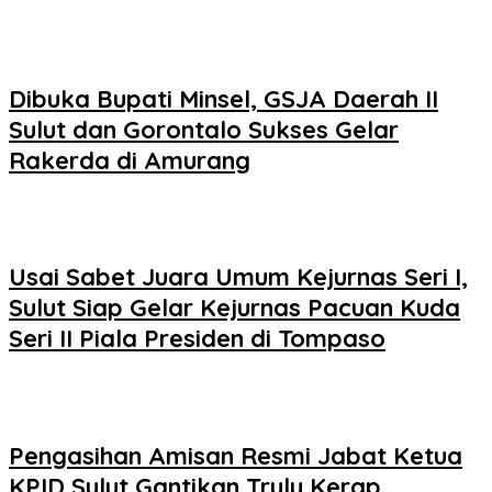
Dibuka Bupati Minsel, GSJA Daerah II
Sulut dan Gorontalo Sukses Gelar
Rakerda di Amurang
Usai Sabet Juara Umum Kejurnas Seri I,
Sulut Siap Gelar Kejurnas Pacuan Kuda
Seri II Piala Presiden di Tompaso
Pengasihan Amisan Resmi Jabat Ketua
KPID Sulut Gantikan Truly Kerap