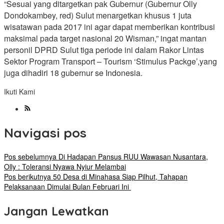
“Sesuai yang ditargetkan pak Gubernur (Gubernur Olly
Dondokambey, red) Sulut menargetkan khusus 1 juta
wisatawan pada 2017 ini agar dapat memberikan kontribusi
maksimal pada target nasional 20 Wisman,” ingat mantan
personil DPRD Sulut tiga periode ini dalam Rakor Lintas
Sektor Program Transport – Tourism ‘Stimulus Packge’,yang
juga dihadiri 18 gubernur se Indonesia.
Ikuti Kami
Navigasi pos
Pos sebelumnya
Di Hadapan Pansus RUU Wawasan Nusantara,
Olly : Toleransi Nyawa Nyiur Melambai
Pos berikutnya
50 Desa di Minahasa Siap Pilhut, Tahapan
Pelaksanaan Dimulai Bulan Februari Ini
Jangan Lewatkan