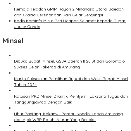
Remaja Teladan GMIM Rayon 2 Minahasa Utara, Jaedon
dan Gracia Bersinar dan Raih Gelar Bergengsi
Kadis Kominfo Minut Beri Ucapan Selamat Kepada Bupati
Joune Ganda
Minsel
Dibuka Bupati Minsel, GSJA Daerah II Sulut dan Gorontalo
Sukses Gelar Rakerda di Amurang
Marijo Sukseskan Pemilihan Bupati dan Wakil Bupati Minsel
Tahun 2024
Ratusan PKD Minsel Dilantik, Keintjem : Laksana Tugas dan
Tanggungjawab Dengan Baik
Libur Panjang, Kakanwil Pantau Kondisi Lapas Amurang
dan Ajak WBP Patuhi Aturan Yang Berlaku