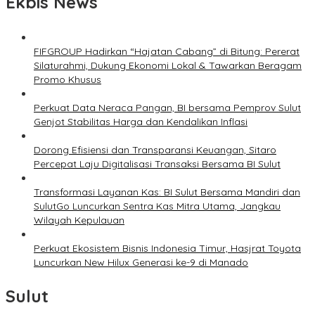
Ekbis News
FIFGROUP Hadirkan “Hajatan Cabang” di Bitung: Pererat
Silaturahmi, Dukung Ekonomi Lokal & Tawarkan Beragam
Promo Khusus
Perkuat Data Neraca Pangan, BI bersama Pemprov Sulut
Genjot Stabilitas Harga dan Kendalikan Inflasi
Dorong Efisiensi dan Transparansi Keuangan, Sitaro
Percepat Laju Digitalisasi Transaksi Bersama BI Sulut
Transformasi Layanan Kas: BI Sulut Bersama Mandiri dan
SulutGo Luncurkan Sentra Kas Mitra Utama, Jangkau
Wilayah Kepulauan
Perkuat Ekosistem Bisnis Indonesia Timur, Hasjrat Toyota
Luncurkan New Hilux Generasi ke-9 di Manado
Sulut