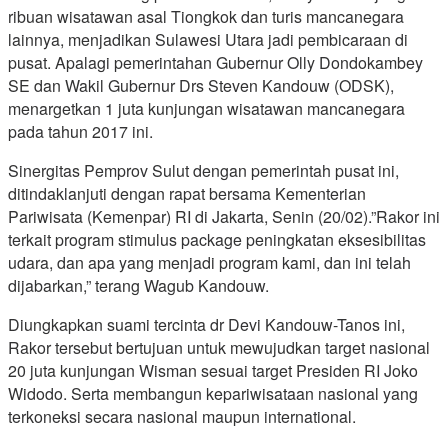
ribuan wisatawan asal Tiongkok dan turis mancanegara
lainnya, menjadikan Sulawesi Utara jadi pembicaraan di
pusat. Apalagi pemerintahan Gubernur Olly Dondokambey
SE dan Wakil Gubernur Drs Steven Kandouw (ODSK),
menargetkan 1 juta kunjungan wisatawan mancanegara
pada tahun 2017 ini.
Sinergitas Pemprov Sulut dengan pemerintah pusat ini,
ditindaklanjuti dengan rapat bersama Kementerian
Pariwisata (Kemenpar) RI di Jakarta, Senin (20/02).”Rakor ini
terkait program stimulus package peningkatan eksesibilitas
udara, dan apa yang menjadi program kami, dan ini telah
dijabarkan,” terang Wagub Kandouw.
Diungkapkan suami tercinta dr Devi Kandouw-Tanos ini,
Rakor tersebut bertujuan untuk mewujudkan target nasional
20 juta kunjungan Wisman sesuai target Presiden RI Joko
Widodo. Serta membangun kepariwisataan nasional yang
terkoneksi secara nasional maupun international.