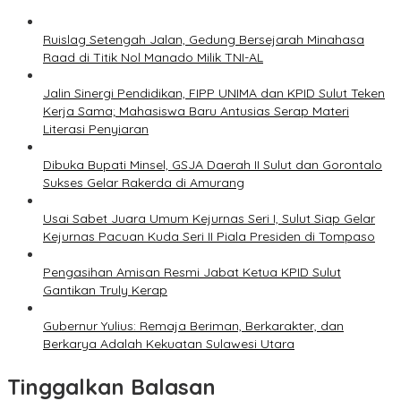
Ruislag Setengah Jalan, Gedung Bersejarah Minahasa
Raad di Titik Nol Manado Milik TNI-AL
Jalin Sinergi Pendidikan, FIPP UNIMA dan KPID Sulut Teken
Kerja Sama; Mahasiswa Baru Antusias Serap Materi
Literasi Penyiaran
Dibuka Bupati Minsel, GSJA Daerah II Sulut dan Gorontalo
Sukses Gelar Rakerda di Amurang
Usai Sabet Juara Umum Kejurnas Seri I, Sulut Siap Gelar
Kejurnas Pacuan Kuda Seri II Piala Presiden di Tompaso
Pengasihan Amisan Resmi Jabat Ketua KPID Sulut
Gantikan Truly Kerap
Gubernur Yulius: Remaja Beriman, Berkarakter, dan
Berkarya Adalah Kekuatan Sulawesi Utara
Tinggalkan Balasan